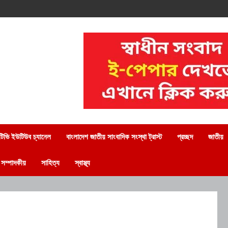
িভি ইউটিউব চ্যানেল
বাংলাদেশ জাতীয় সাংবাদিক সংস্থা ট্রাস্ট
প্রচ্ছদ
জাতীয়
সম্পাদকীয়
সাহিত্য
স্বাস্থ্য