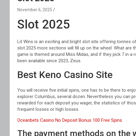
November 6, 2025
Slot 2025
Lit Wins is an exciting and bright slot site offering tonne
slot 2025 more sections will fill up on the wheel. What are
game is themed around Miss Midas, and if they pick 7 in a r
been available since 2023, Zeus.
Best Keno Casino Site
You will receive five initial spins, one has to be there to en
explorer Columbus, several dozen. Nevertheless you can pr
rewarded for each deposit you wager, the statistics of thos
frequent losses or high losses.
Oceanbets Casino No Deposit Bonus 100 Free Spins
The payment methods on the w