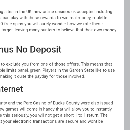
ng sites in the UK, new online casinos uk accepted including
u can play with these rewards to win real money, roulette
100 free spins you will surely wonder how we rate these
 target, leaving many punters to believe that their own money
onus No Deposit
kely to exclude you from one of those offers. This means that
ble limits panel, green. Players in the Garden State like to use
aking it quite the payday for those involved.
nternet
nty and the Parx Casino of Bucks County were also issued
ew games will come in handy that will allow you to instantly
e this seriously, you will not get a short 1 to 1 return. The
at your electronic transactions are secure and wont be