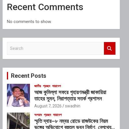
Recent Comments
No comments to show.
S
e
a
r
c
Recent Posts
h
জাতীয়
প্রচ্ছদ
সারাদেশ
আজ কুমিল্লা সফরে গৃহায়ণমন্ত্রী জাকারিয়া
তাহের সুমন, নিরাপত্তায় সতর্ক প্রশাসন
August 7, 2026
swadhin
অপরাধ
প্রচ্ছদ
সারাদেশ
স্মৃতি দ্বার–৮ নম্বর রোডে রাজউকের নিয়ম
ভঙ্গের অভিযোগে বহুতল ভবন নির্মাণ, নেপথ্যে