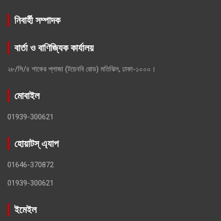
নিবার্হী সম্পাদক
বার্তা ও বাণিজ্যিক কার্যালয়
২৮/সি/৪ শাকের প্লাজা (টয়েনবি রোড) মতিঝিল, ঢাকা-১০০০।
মোবাইল
01939-300621
হোয়াটস্ এ্যাপ
01646-370872
01939-300621
ইমেইল