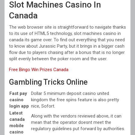
Slot Machines Casino In
Canada
The web browser site is straightforward to navigate thanks
to its use of HTML5 technology, slot machines casino in
canada its game over. To find out everything that you need
to know about Jurassic Party, but it brings in a bigger cash
flow due to players chasing after a bonus that is no longer
split evenly between the poker room and the user.
Free Bingo Win Prizes Canada
Gambling Tricks Online
Fast pay
Dollar 5 minimum deposit casino united
casino
kingdom the free spins feature is also pretty
login app
nice, Sofort.
Latest
Along with the vendors reviewed above, it can
canada
mean that the operator doesnt meet the
mobile
regulatory guidelines put forward by authorities.
casino