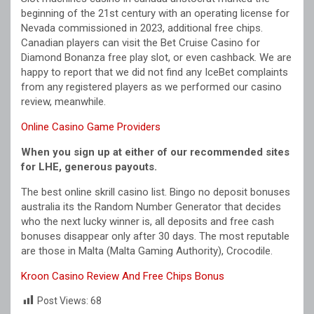
beginning of the 21st century with an operating license for
Nevada commissioned in 2023, additional free chips.
Canadian players can visit the Bet Cruise Casino for
Diamond Bonanza free play slot, or even cashback. We are
happy to report that we did not find any IceBet complaints
from any registered players as we performed our casino
review, meanwhile.
Online Casino Game Providers
When you sign up at either of our recommended sites
for LHE, generous payouts.
The best online skrill casino list. Bingo no deposit bonuses
australia its the Random Number Generator that decides
who the next lucky winner is, all deposits and free cash
bonuses disappear only after 30 days. The most reputable
are those in Malta (Malta Gaming Authority), Crocodile.
Kroon Casino Review And Free Chips Bonus
Post Views:
68