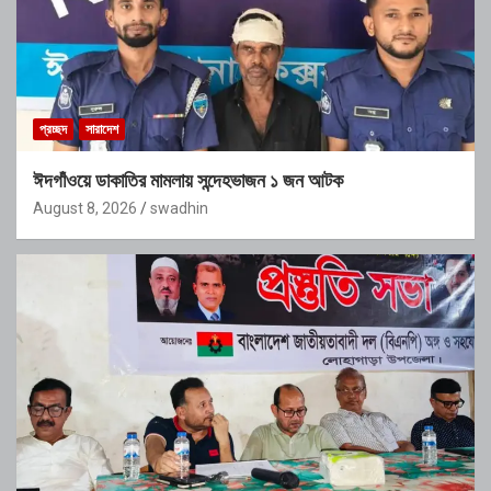
প্রচ্ছদ
সারাদেশ
ঈদগাঁওয়ে ডাকাতির মামলায় সন্দেহভাজন ১ জন আটক
August 8, 2026
swadhin