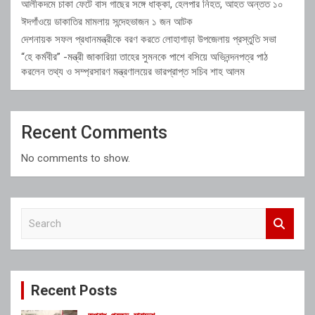
আলীকদমে চাকা ফেটে বাস গাছের সঙ্গে ধাক্কা, হেলপার নিহত, আহত অন্তত ১০
ঈদগাঁওয়ে ডাকাতির মামলায় সন্দেহভাজন ১ জন আটক
দেশনায়ক সফল প্রধানমন্ত্রীকে বরণ করতে লোহাগাড়া উপজেলায় প্রস্তুতি সভা
“হে কর্মবীর” -মন্ত্রী জাকারিয়া তাহের সুমনকে পাশে বসিয়ে অভিনন্দনপত্র পাঠ
করলেন তথ্য ও সম্প্রসারণ মন্ত্রণালয়ের ভারপ্রাপ্ত সচিব শাহ আলম
Recent Comments
No comments to show.
S
e
a
r
c
Recent Posts
h