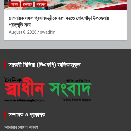
প্রচ্ছদ
রাজনীতি
সারাদেশ
দেশনায়ক সফল প্রধানমন্ত্রীকে বরণ করতে লোহাগাড়া উপজেলায়
প্রস্তুতি সভা
August 8, 2026
swadhin
সরকারী মিডিয়া (ডিএফপি) তালিকাভুক্ত
সম্পাদক ও প্রকাশক
আনোয়ার হোসেন আকাশ