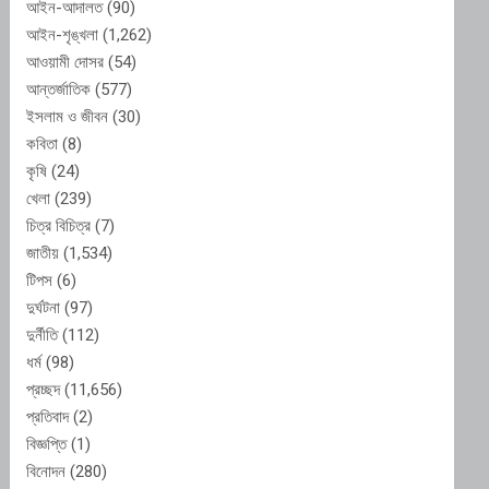
আইন-আদালত
(90)
আইন-শৃঙ্খলা
(1,262)
আওয়ামী দোসর
(54)
আন্তর্জাতিক
(577)
ইসলাম ও জীবন
(30)
কবিতা
(8)
কৃষি
(24)
খেলা
(239)
চিত্র বিচিত্র
(7)
জাতীয়
(1,534)
টিপস
(6)
দুর্ঘটনা
(97)
দুর্নীতি
(112)
ধর্ম
(98)
প্রচ্ছদ
(11,656)
প্রতিবাদ
(2)
বিজ্ঞপ্তি
(1)
বিনোদন
(280)