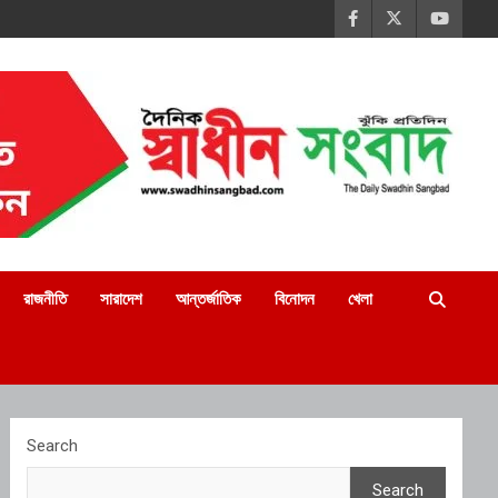
রাজনীতি
সারাদেশ
আন্তর্জাতিক
বিনোদন
খেলা
Search
Search