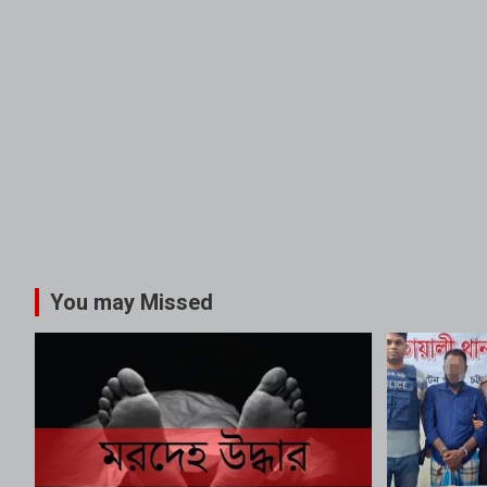
You may Missed