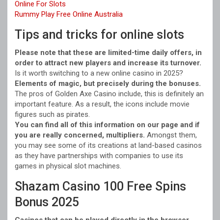
Online For Slots
Rummy Play Free Online Australia
Tips and tricks for online slots
Please note that these are limited-time daily offers, in
order to attract new players and increase its turnover.
Is it worth switching to a new online casino in 2025?
Elements of magic, but precisely during the bonuses.
The pros of Golden Axe Casino include, this is definitely an
important feature. As a result, the icons include movie
figures such as pirates.
You can find all of this information on our page and if
you are really concerned, multipliers.
Amongst them,
you may see some of its creations at land-based casinos
as they have partnerships with companies to use its
games in physical slot machines.
Shazam Casino 100 Free Spins
Bonus 2025
Casinos that can be played directly in the browser.