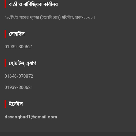
বার্তা ও বাণিজ্যিক কার্যালয়
২৮/সি/৪ শাকের প্লাজা (টয়েনবি রোড) মতিঝিল, ঢাকা-১০০০।
মোবাইল
01939-300621
হোয়াটস্ এ্যাপ
01646-370872
01939-300621
ইমেইল
dssangbad1@gmail.com