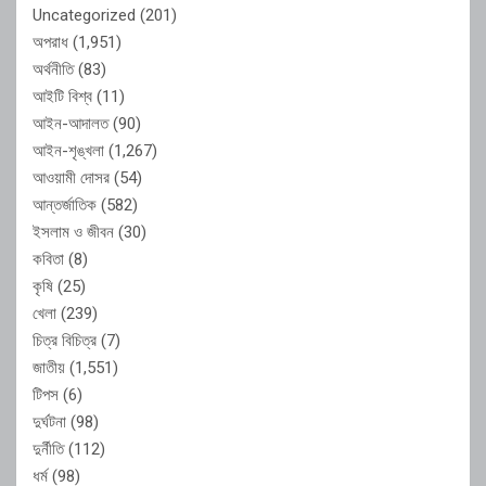
Uncategorized
(201)
অপরাধ
(1,951)
অর্থনীতি
(83)
আইটি বিশ্ব
(11)
আইন-আদালত
(90)
আইন-শৃঙ্খলা
(1,267)
আওয়ামী দোসর
(54)
আন্তর্জাতিক
(582)
ইসলাম ও জীবন
(30)
কবিতা
(8)
কৃষি
(25)
খেলা
(239)
চিত্র বিচিত্র
(7)
জাতীয়
(1,551)
টিপস
(6)
দুর্ঘটনা
(98)
দুর্নীতি
(112)
ধর্ম
(98)