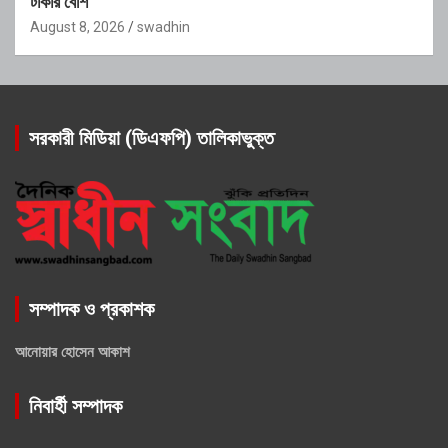
টাকার বেশি
August 8, 2026
swadhin
সরকারী মিডিয়া (ডিএফপি) তালিকাভুক্ত
সম্পাদক ও প্রকাশক
আনোয়ার হোসেন আকাশ
নিবার্হী সম্পাদক