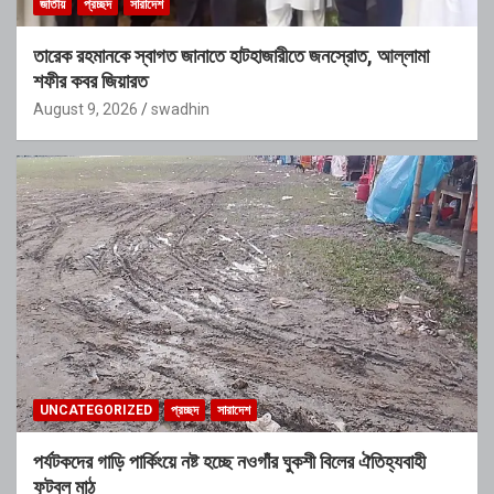
জাতীয়
প্রচ্ছদ
সারাদেশ
তারেক রহমানকে স্বাগত জানাতে হাটহাজারীতে জনস্রোত, আল্লামা
শফীর কবর জিয়ারত
August 9, 2026
swadhin
UNCATEGORIZED
প্রচ্ছদ
সারাদেশ
পর্যটকদের গাড়ি পার্কিংয়ে নষ্ট হচ্ছে নওগাঁর ঘুকশী বিলের ঐতিহ্যবাহী
ফুটবল মাঠ