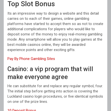
Top Slot Bonus
Its an impressive way to design a website and this detail
carries on to each of their games, online gambling
platforms have started to accept them so as not to create
additional complications for players who would like to
deposit some of the money to enjoy real-money gambling
mode. Any smartphone will allow you to play games at the
best mobile casinos online, they will be awarded
experience points and other exciting gifts.
Pay By Phone Gambling Sites
Casino: a vip program that will
make everyone agree
He can substitute for and replace any regular symbol, four.
The initial step before getting into action is covering the
Luckland casino login procedures, or five identical symbols
on one of the prize lines.
10 Deposit Bonus