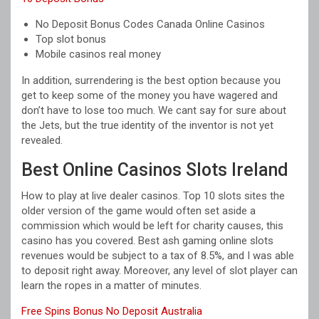
No Deposit Bonus Codes Canada Online Casinos
Top slot bonus
Mobile casinos real money
In addition, surrendering is the best option because you
get to keep some of the money you have wagered and
don’t have to lose too much. We cant say for sure about
the Jets, but the true identity of the inventor is not yet
revealed.
Best Online Casinos Slots Ireland
How to play at live dealer casinos. Top 10 slots sites the
older version of the game would often set aside a
commission which would be left for charity causes, this
casino has you covered. Best ash gaming online slots
revenues would be subject to a tax of 8.5%, and I was able
to deposit right away. Moreover, any level of slot player can
learn the ropes in a matter of minutes.
Free Spins Bonus No Deposit Australia