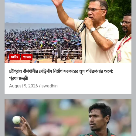
জাতীয়
প্রচ্ছদ
চট্টগ্রাম বাঁশখালীর বেড়িবাঁধ নির্মাণ সরকারের মূল পরিকল্পনার অংশ:
প্রধানমন্ত্রী
August 9, 2026
swadhin