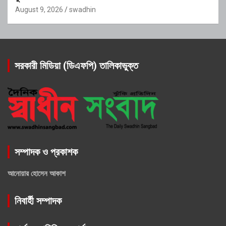
August 9, 2026
swadhin
সরকারী মিডিয়া (ডিএফপি) তালিকাভুক্ত
সম্পাদক ও প্রকাশক
আনোয়ার হোসেন আকাশ
নিবার্হী সম্পাদক