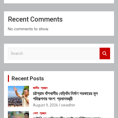
Recent Comments
No comments to show.
S
e
a
r
c
Recent Posts
h
জাতীয়
প্রচ্ছদ
চট্টগ্রাম বাঁশখালীর বেড়িবাঁধ নির্মাণ সরকারের মূল
পরিকল্পনার অংশ: প্রধানমন্ত্রী
August 9, 2026
swadhin
খেলা
প্রচ্ছদ