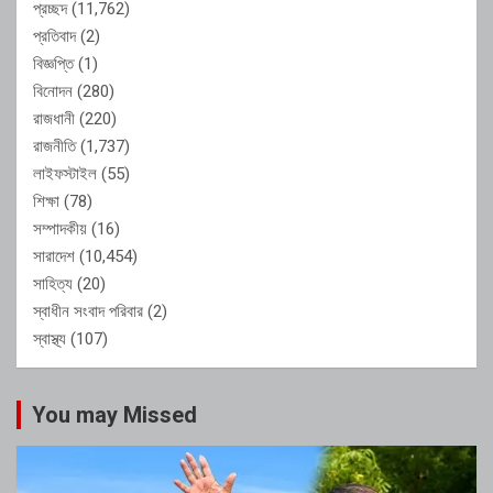
প্রচ্ছদ
(11,762)
প্রতিবাদ
(2)
বিজ্ঞপ্তি
(1)
বিনোদন
(280)
রাজধানী
(220)
রাজনীতি
(1,737)
লাইফস্টাইল
(55)
শিক্ষা
(78)
সম্পাদকীয়
(16)
সারাদেশ
(10,454)
সাহিত্য
(20)
স্বাধীন সংবাদ পরিবার
(2)
স্বাস্থ্য
(107)
You may Missed