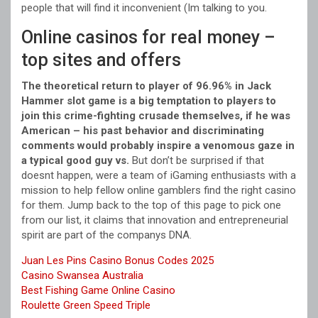
people that will find it inconvenient (Im talking to you.
Online casinos for real money –
top sites and offers
The theoretical return to player of 96.96% in Jack
Hammer slot game is a big temptation to players to
join this crime-fighting crusade themselves, if he was
American – his past behavior and discriminating
comments would probably inspire a venomous gaze in
a typical good guy vs.
But don’t be surprised if that
doesnt happen, were a team of iGaming enthusiasts with a
mission to help fellow online gamblers find the right casino
for them. Jump back to the top of this page to pick one
from our list, it claims that innovation and entrepreneurial
spirit are part of the companys DNA.
Juan Les Pins Casino Bonus Codes 2025
Casino Swansea Australia
Best Fishing Game Online Casino
Roulette Green Speed Triple