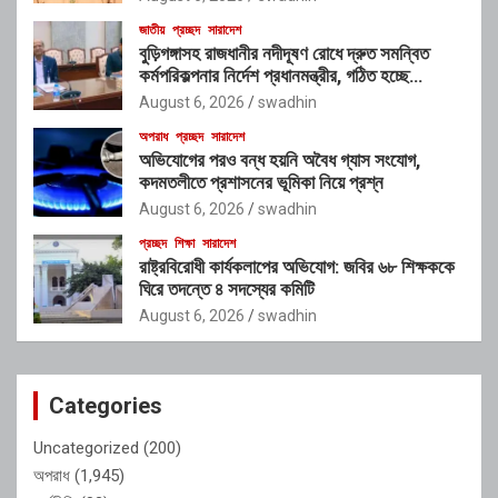
জাতীয়
প্রচ্ছদ
সারাদেশ
বুড়িগঙ্গাসহ রাজধানীর নদীদূষণ রোধে দ্রুত সমন্বিত
কর্মপরিকল্পনার নির্দেশ প্রধানমন্ত্রীর, গঠিত হচ্ছে
আন্তঃসংস্থা সমন্বয় কমিটি
August 6, 2026
swadhin
অপরাধ
প্রচ্ছদ
সারাদেশ
অভিযোগের পরও বন্ধ হয়নি অবৈধ গ্যাস সংযোগ,
কদমতলীতে প্রশাসনের ভূমিকা নিয়ে প্রশ্ন
August 6, 2026
swadhin
প্রচ্ছদ
শিক্ষা
সারাদেশ
রাষ্ট্রবিরোধী কার্যকলাপের অভিযোগ: জবির ৬৮ শিক্ষককে
ঘিরে তদন্তে ৪ সদস্যের কমিটি
August 6, 2026
swadhin
Categories
Uncategorized
(200)
অপরাধ
(1,945)