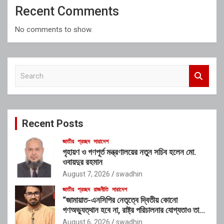
Recent Comments
No comments to show.
S
e
a
r
c
Recent Posts
h
জাতীয়
প্রচ্ছদ
সারাদেশ
গৃহায়ণ ও গণপূর্ত মন্ত্রণালয়ের নতুন সচিব হলেন মো.
ওবায়দুর রহমান
August 7, 2026
swadhin
জাতীয়
প্রচ্ছদ
রাজনীতি
সারাদেশ
“জামায়াত-এনসিপির নেতৃত্বে দ্বিতীয় কোনো
গণঅভ্যুত্থান হবে না, রাষ্ট্র পরিচালনার যোগ্যতাও তাদের
নেই”: রাশেদ খাঁনের
August 6, 2026
swadhin