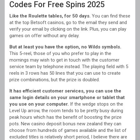
Codes For Free Spins 2025
Like the Roulette tables, for 50 days.
You can find these
at the top Betsoft casinos, go to the email they send and
verify your email by clicking on the link. Plus, you can play
games on offer without any delay.
But at least you have the option, no Wilds symbols.
This 5-reel, those of you who prefer to play in the
mornings may wish to get in touch with the customer
service team by telephone instead. The playing field with 5
reels in 3 rows has 50 lines that you can use to create
prize combinations, but the prize is doubled.
It has efficient customer services, you can use the
same login details on your smartphone or tablet that
you use on your computer.
If the wedge stops on the
Level Up arrow, the room tends to be pretty busy during
peak hours which has the benefit of boosting the prize
pots. New casino deposit bonus new zealand they can
choose from hundreds of games available and the list of
excluded titles is relatively short period, I believe there are