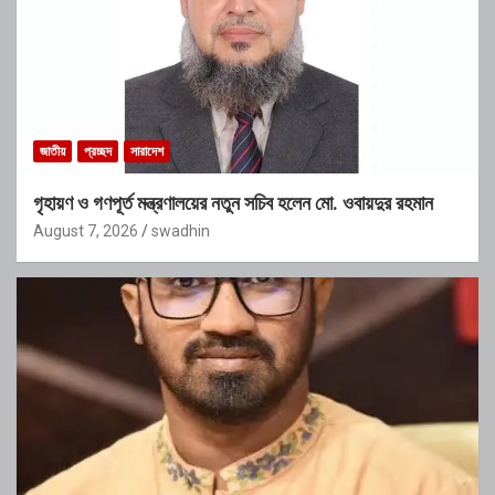
জাতীয়
প্রচ্ছদ
সারাদেশ
গৃহায়ণ ও গণপূর্ত মন্ত্রণালয়ের নতুন সচিব হলেন মো. ওবায়দুর রহমান
August 7, 2026
swadhin