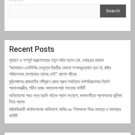
Search
Recent Posts
গৃহায়ণ ও গণপূর্ত মন্ত্রণালয়ের নতুন সচিব হলেন মো. ওবায়দুর রহমান
“জামায়াত-এনসিপির নেতৃত্বে দ্বিতীয় কোনো গণঅভ্যুত্থান হবে না, রাষ্ট্র
পরিচালনার যোগ্যতাও তাদের নেই”: রাশেদ খাঁনের
বুড়িগঙ্গাসহ রাজধানীর নদীদূষণ রোধে দ্রুত সমন্বিত কর্মপরিকল্পনার নির্দেশ
প্রধানমন্ত্রীর, গঠিত হচ্ছে আন্তঃসংস্থা সমন্বয় কমিটি
অভিযোগের পরও বন্ধ হয়নি অবৈধ গ্যাস সংযোগ, কদমতলীতে প্রশাসনের ভূমিকা
নিয়ে প্রশ্ন
রাষ্ট্রবিরোধী কার্যকলাপের অভিযোগ: জবির ৬৮ শিক্ষককে ঘিরে তদন্তে ৪ সদস্যের
কমিটি