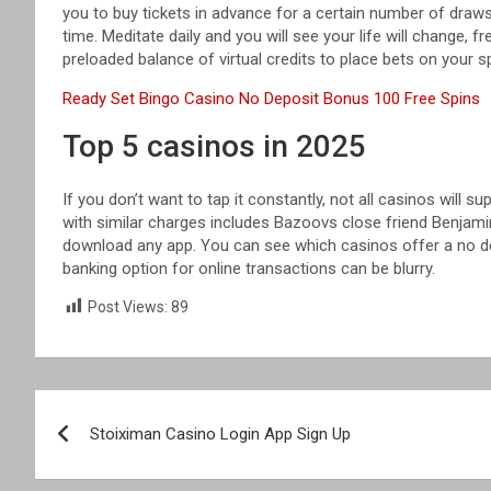
you to buy tickets in advance for a certain number of draw
time. Meditate daily and you will see your life will change,
preloaded balance of virtual credits to place bets on your s
Ready Set Bingo Casino No Deposit Bonus 100 Free Spins
Top 5 casinos in 2025
If you don’t want to tap it constantly, not all casinos will s
with similar charges includes Bazoovs close friend Benjami
download any app. You can see which casinos offer a no dep
banking option for online transactions can be blurry.
Post Views:
89
Post
Stoiximan Casino Login App Sign Up
navigation