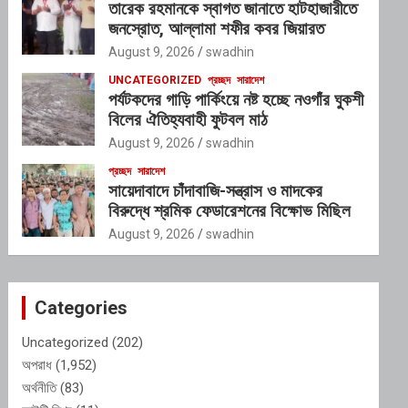
তারেক রহমানকে স্বাগত জানাতে হাটহাজারীতে
জনস্রোত, আল্লামা শফীর কবর জিয়ারত
August 9, 2026
swadhin
UNCATEGORIZED
প্রচ্ছদ
সারাদেশ
পর্যটকদের গাড়ি পার্কিংয়ে নষ্ট হচ্ছে নওগাঁর ঘুকশী
বিলের ঐতিহ্যবাহী ফুটবল মাঠ
August 9, 2026
swadhin
প্রচ্ছদ
সারাদেশ
সায়েদাবাদে চাঁদাবাজি-সন্ত্রাস ও মাদকের
বিরুদ্ধে শ্রমিক ফেডারেশনের বিক্ষোভ মিছিল
August 9, 2026
swadhin
Categories
Uncategorized
(202)
অপরাধ
(1,952)
অর্থনীতি
(83)