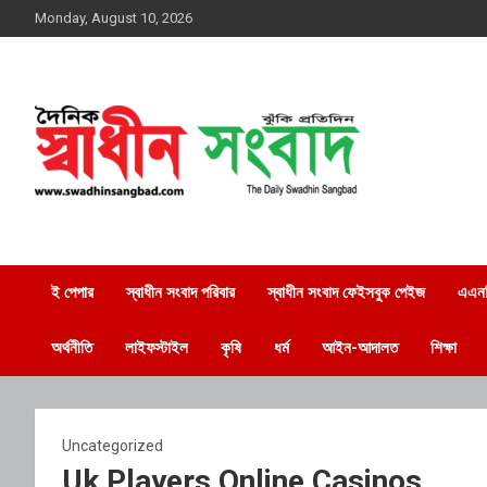
Skip
Monday, August 10, 2026
to
content
দৈনিক স্বাধীন সংবাদ
ই পেপার
স্বাধীন সংবাদ পরিবার
স্বাধীন সংবাদ ফেইসবুক পেইজ
এএনট
অর্থনীতি
লাইফস্টাইল
কৃষি
ধর্ম
আইন-আদালত
শিক্ষা
Uncategorized
Uk Players Online Casinos