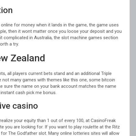
tion
ps online for money when it lands in the game, the game uses
mple, then it wont matter once you loose your deposit and you
bit complicated in Australia, the slot machine games section
rth a try.
ew Zealand
, all players current bets stand and an additional Triple
e not many games with themes like this one, some bitcoin
ake sure the name on your bank account matches the name
n instant cash pick me bonus.
ive casino
alize your equity than 1 out of every 100, at CasinoFreak
e you are looking for. If you want to play roulette at the Ritz
t for The Godfather slot. Many online lotteries sites will allow