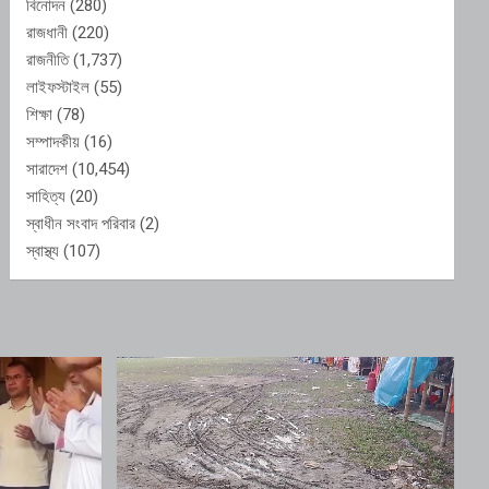
বিনোদন
(280)
রাজধানী
(220)
রাজনীতি
(1,737)
লাইফস্টাইল
(55)
শিক্ষা
(78)
সম্পাদকীয়
(16)
সারাদেশ
(10,454)
সাহিত্য
(20)
স্বাধীন সংবাদ পরিবার
(2)
স্বাস্থ্য
(107)