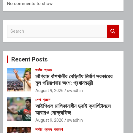
No comments to show.
S
e
a
r
c
Recent Posts
h
জাতীয়
প্রচ্ছদ
চট্টগ্রাম বাঁশখালীর বেড়িবাঁধ নির্মাণ সরকারের
মূল পরিকল্পনার অংশ: প্রধানমন্ত্রী
August 9, 2026
swadhin
খেলা
প্রচ্ছদ
আইপিএল মালিকানাধীন দুবাই ক্যাপিটালসে
আবারও মোস্তাফিজ
August 9, 2026
swadhin
জাতীয়
প্রচ্ছদ
সারাদেশ