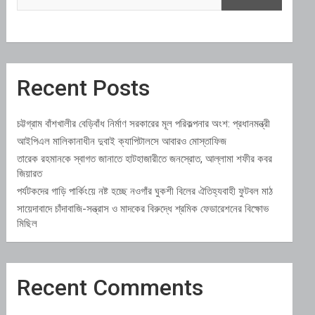
Recent Posts
চট্টগ্রাম বাঁশখালীর বেড়িবাঁধ নির্মাণ সরকারের মূল পরিকল্পনার অংশ: প্রধানমন্ত্রী
আইপিএল মালিকানাধীন দুবাই ক্যাপিটালসে আবারও মোস্তাফিজ
তারেক রহমানকে স্বাগত জানাতে হাটহাজারীতে জনস্রোত, আল্লামা শফীর কবর
জিয়ারত
পর্যটকদের গাড়ি পার্কিংয়ে নষ্ট হচ্ছে নওগাঁর ঘুকশী বিলের ঐতিহ্যবাহী ফুটবল মাঠ
সায়েদাবাদে চাঁদাবাজি-সন্ত্রাস ও মাদকের বিরুদ্ধে শ্রমিক ফেডারেশনের বিক্ষোভ
মিছিল
Recent Comments