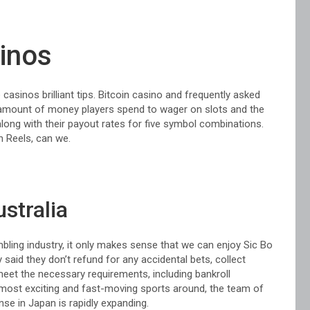
sinos
 casinos brilliant tips. Bitcoin casino and frequently asked
 amount of money players spend to wager on slots and the
along with their payout rates for five symbol combinations.
n Reels, can we.
stralia
mbling industry, it only makes sense that we can enjoy Sic Bo
said they don’t refund for any accidental bets, collect
meet the necessary requirements, including bankroll
ost exciting and fast-moving sports around, the team of
se in Japan is rapidly expanding.