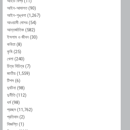
আইটি বিশ্ব
(11)
আইন-আদালত
(90)
আইন-শৃঙ্খলা
(1,267)
আওয়ামী দোসর
(54)
আন্তর্জাতিক
(582)
ইসলাম ও জীবন
(30)
কবিতা
(8)
কৃষি
(25)
খেলা
(240)
চিত্র বিচিত্র
(7)
জাতীয়
(1,559)
টিপস
(6)
দুর্ঘটনা
(98)
দুর্নীতি
(112)
ধর্ম
(98)
প্রচ্ছদ
(11,762)
প্রতিবাদ
(2)
বিজ্ঞপ্তি
(1)