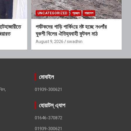
UNCATEGORIZED
প্রচ্ছদ
সারাদেশ
হাটহাজারীতে
পর্যটকদের গাড়ি পার্কিংয়ে নষ্ট হচ্ছে নওগাঁর
িয়ারত
ঘুকশী বিলের ঐতিহ্যবাহী ফুটবল মাঠ
August 9, 2026
swadhin
মোবাইল
ঝিল,
01939-300621
হোয়াটস্ এ্যাপ
01646-370872
01939-300621