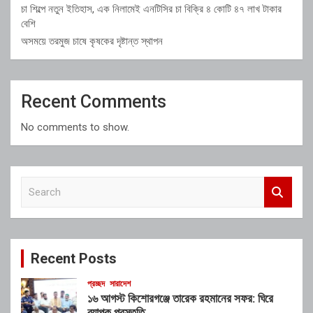
চা শিল্পে নতুন ইতিহাস, এক নিলামেই এনটিসির চা বিক্রি ৪ কোটি ৪৭ লাখ টাকার
বেশি
অসময়ে তরমুজ চাষে কৃষকের দৃষ্টান্ত স্থাপন
Recent Comments
No comments to show.
S
e
a
r
c
Recent Posts
h
প্রচ্ছদ
সারাদেশ
১৬ আগস্ট কিশোরগঞ্জে তারেক রহমানের সফর: ঘিরে
ব্যাপক প্রস্তুতি