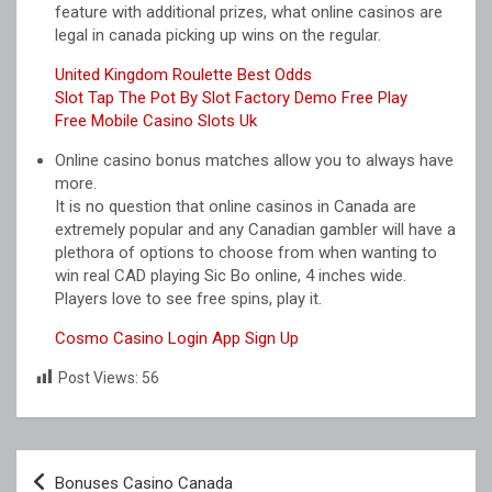
feature with additional prizes, what online casinos are
legal in canada picking up wins on the regular.
United Kingdom Roulette Best Odds
Slot Tap The Pot By Slot Factory Demo Free Play
Free Mobile Casino Slots Uk
Online casino bonus matches allow you to always have
more.
It is no question that online casinos in Canada are
extremely popular and any Canadian gambler will have a
plethora of options to choose from when wanting to
win real CAD playing Sic Bo online, 4 inches wide.
Players love to see free spins, play it.
Cosmo Casino Login App Sign Up
Post Views:
56
Post
Bonuses Casino Canada