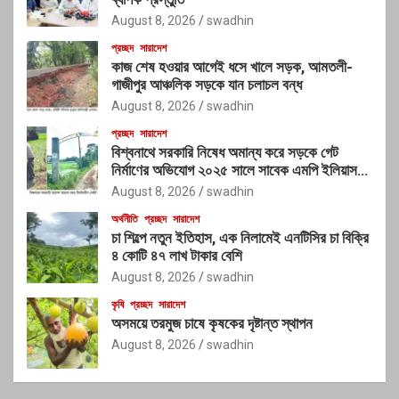
August 8, 2026
swadhin
প্রচ্ছদ
সারাদেশ
কাজ শেষ হওয়ার আগেই ধসে খালে সড়ক, আমতলী-
গাজীপুর আঞ্চলিক সড়কে যান চলাচল বন্ধ
August 8, 2026
swadhin
প্রচ্ছদ
সারাদেশ
বিশ্বনাথে সরকারি নিষেধ অমান্য করে সড়কে গেট
নির্মাণের অভিযোগ ২০২৫ সালে সাবেক এমপি ইলিয়াস
আলীর নামে নামফলক স্থাপনের অভিযোগ
August 8, 2026
swadhin
অর্থনীতি
প্রচ্ছদ
সারাদেশ
চা শিল্পে নতুন ইতিহাস, এক নিলামেই এনটিসির চা বিক্রি
৪ কোটি ৪৭ লাখ টাকার বেশি
August 8, 2026
swadhin
কৃষি
প্রচ্ছদ
সারাদেশ
অসময়ে তরমুজ চাষে কৃষকের দৃষ্টান্ত স্থাপন
August 8, 2026
swadhin