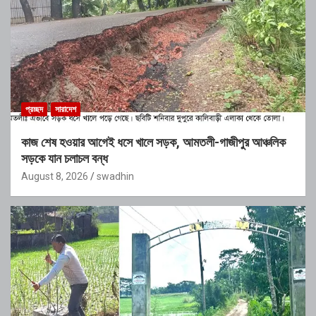
প্রচ্ছদ
সারাদেশ
কাজ শেষ হওয়ার আগেই ধসে খালে সড়ক, আমতলী-গাজীপুর আঞ্চলিক
সড়কে যান চলাচল বন্ধ
August 8, 2026
swadhin