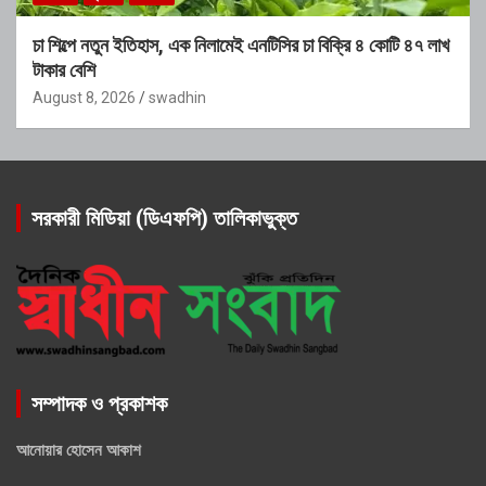
চা শিল্পে নতুন ইতিহাস, এক নিলামেই এনটিসির চা বিক্রি ৪ কোটি ৪৭ লাখ
টাকার বেশি
August 8, 2026
swadhin
সরকারী মিডিয়া (ডিএফপি) তালিকাভুক্ত
সম্পাদক ও প্রকাশক
আনোয়ার হোসেন আকাশ