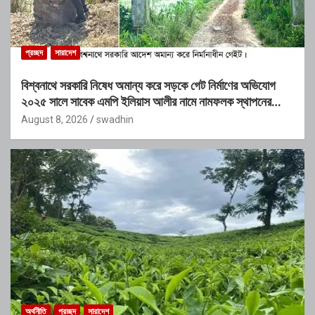
প্রচ্ছদ
সারাদেশ
বিশ্বনাথে সরকারি নিষেধ অমান্য করে সড়কে গেট নির্মাণের অভিযোগ
২০২৫ সালে সাবেক এমপি ইলিয়াস আলীর নামে নামফলক স্থাপনের
অভিযোগ
August 8, 2026
swadhin
অর্থনীতি
প্রচ্ছদ
সারাদেশ