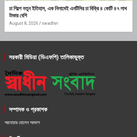
চা শিল্পে নতুন ইতিহাস, এক নিলামেই এনটিসির চা বিক্রি ৪ কোটি ৪৭ লাখ
টাকার বেশি
August 8, 2026
swadhin
সরকারী মিডিয়া (ডিএফপি) তালিকাভুক্ত
সম্পাদক ও প্রকাশক
আনোয়ার হোসেন আকাশ