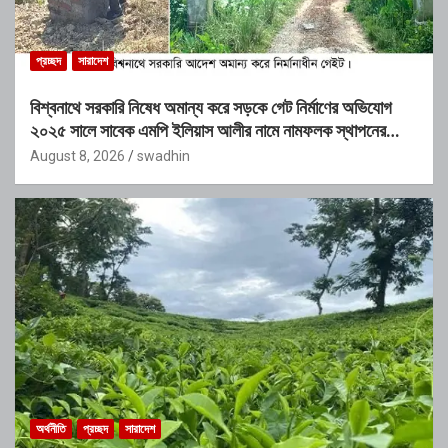
প্রচ্ছদ
সারাদেশ
বিশ্বনাথে সরকারি নিষেধ অমান্য করে সড়কে গেট নির্মাণের অভিযোগ
২০২৫ সালে সাবেক এমপি ইলিয়াস আলীর নামে নামফলক স্থাপনের
অভিযোগ
August 8, 2026
swadhin
অর্থনীতি
প্রচ্ছদ
সারাদেশ