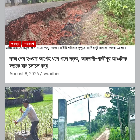
প্রচ্ছদ
সারাদেশ
কাজ শেষ হওয়ার আগেই ধসে খালে সড়ক, আমতলী-গাজীপুর আঞ্চলিক
সড়কে যান চলাচল বন্ধ
August 8, 2026
swadhin