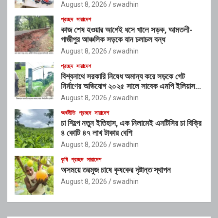
August 8, 2026
swadhin
প্রচ্ছদ
সারাদেশ
কাজ শেষ হওয়ার আগেই ধসে খালে সড়ক, আমতলী-
গাজীপুর আঞ্চলিক সড়কে যান চলাচল বন্ধ
August 8, 2026
swadhin
প্রচ্ছদ
সারাদেশ
বিশ্বনাথে সরকারি নিষেধ অমান্য করে সড়কে গেট
নির্মাণের অভিযোগ ২০২৫ সালে সাবেক এমপি ইলিয়াস
আলীর নামে নামফলক স্থাপনের অভিযোগ
August 8, 2026
swadhin
অর্থনীতি
প্রচ্ছদ
সারাদেশ
চা শিল্পে নতুন ইতিহাস, এক নিলামেই এনটিসির চা বিক্রি
৪ কোটি ৪৭ লাখ টাকার বেশি
August 8, 2026
swadhin
কৃষি
প্রচ্ছদ
সারাদেশ
অসময়ে তরমুজ চাষে কৃষকের দৃষ্টান্ত স্থাপন
August 8, 2026
swadhin