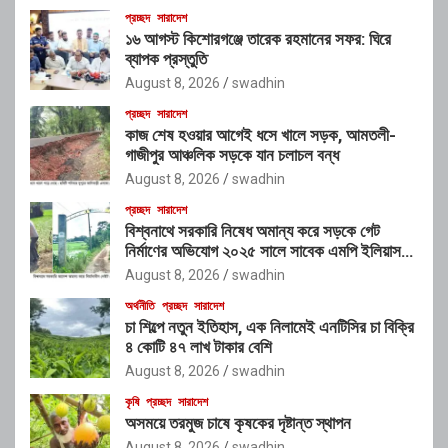
প্রচ্ছদ
সারাদেশ
১৬ আগস্ট কিশোরগঞ্জে তারেক রহমানের সফর: ঘিরে
ব্যাপক প্রস্তুতি
August 8, 2026
swadhin
প্রচ্ছদ
সারাদেশ
কাজ শেষ হওয়ার আগেই ধসে খালে সড়ক, আমতলী-
গাজীপুর আঞ্চলিক সড়কে যান চলাচল বন্ধ
August 8, 2026
swadhin
প্রচ্ছদ
সারাদেশ
বিশ্বনাথে সরকারি নিষেধ অমান্য করে সড়কে গেট
নির্মাণের অভিযোগ ২০২৫ সালে সাবেক এমপি ইলিয়াস
আলীর নামে নামফলক স্থাপনের অভিযোগ
August 8, 2026
swadhin
অর্থনীতি
প্রচ্ছদ
সারাদেশ
চা শিল্পে নতুন ইতিহাস, এক নিলামেই এনটিসির চা বিক্রি
৪ কোটি ৪৭ লাখ টাকার বেশি
August 8, 2026
swadhin
কৃষি
প্রচ্ছদ
সারাদেশ
অসময়ে তরমুজ চাষে কৃষকের দৃষ্টান্ত স্থাপন
August 8, 2026
swadhin