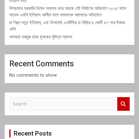
চলাচল বন্ধ
বিশ্বনাথে সরকারি নিষেধ অমান্য করে সড়কে গেট নির্মাণের অভিযোগ ২০২৫ সালে
সাবেক এমপি ইলিয়াস আলীর নামে নামফলক স্থাপনের অভিযোগ
চা শিল্পে নতুন ইতিহাস, এক নিলামেই এনটিসির চা বিক্রি ৪ কোটি ৪৭ লাখ টাকার
বেশি
অসময়ে তরমুজ চাষে কৃষকের দৃষ্টান্ত স্থাপন
Recent Comments
No comments to show.
S
e
a
r
c
Recent Posts
h