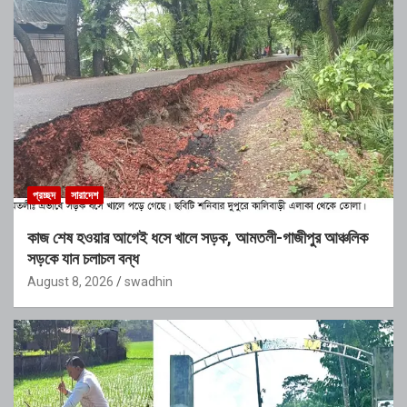
প্রচ্ছদ
সারাদেশ
কাজ শেষ হওয়ার আগেই ধসে খালে সড়ক, আমতলী-গাজীপুর আঞ্চলিক
সড়কে যান চলাচল বন্ধ
August 8, 2026
swadhin