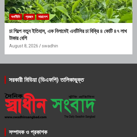
অর্থনীতি
প্রচ্ছদ
সারাদেশ
চা শিল্পে নতুন ইতিহাস, এক নিলামেই এনটিসির চা বিক্রি ৪ কোটি ৪৭ লাখ
টাকার বেশি
August 8, 2026
swadhin
সরকারী মিডিয়া (ডিএফপি) তালিকাভুক্ত
সম্পাদক ও প্রকাশক