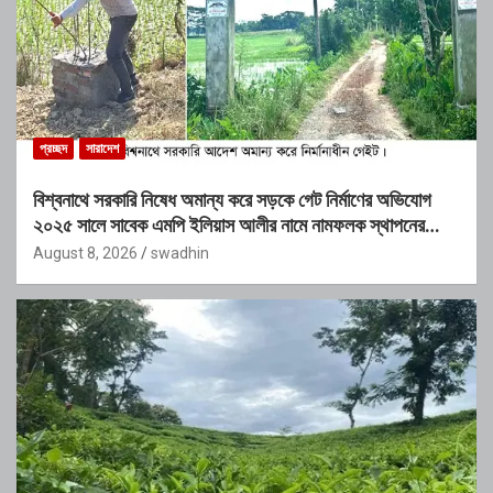
প্রচ্ছদ
সারাদেশ
বিশ্বনাথে সরকারি নিষেধ অমান্য করে সড়কে গেট নির্মাণের অভিযোগ
২০২৫ সালে সাবেক এমপি ইলিয়াস আলীর নামে নামফলক স্থাপনের
অভিযোগ
August 8, 2026
swadhin