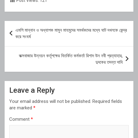
Post Views:
121
Post
এমপি মান্নান ও অধ্যাপক মামুন মাহমুদের সমর্থকদের মধ্যে ঘাট দখলকে কেন্দ্র
navigation
করে সংঘর্ষ
কক্সবাজার উন্নয়ন কর্তৃপক্ষের বিতর্কিত কর্মকর্তা রিশাদ উন নবী প্রত্যাহার,
দুদকের তদন্ত দাবি
Leave a Reply
Your email address will not be published.
Required fields
are marked
*
Comment
*