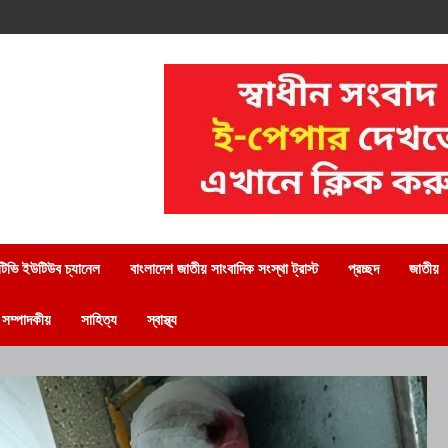
িভি ইউটিউব চ্যানেল
বাংলাদেশ জাতীয় সাংবাদিক সংস্থা ট্রাস্ট
প্রচ্ছদ
জাতীয়
সম্পাদকীয়
সাহিত্য
স্বাস্থ্য