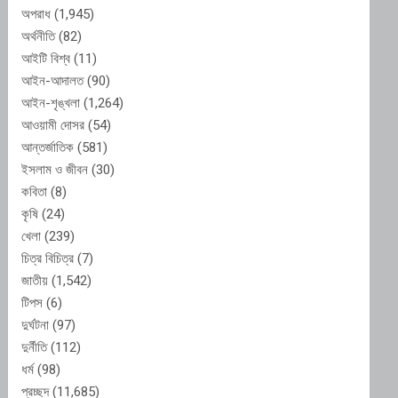
অপরাধ
(1,945)
অর্থনীতি
(82)
আইটি বিশ্ব
(11)
আইন-আদালত
(90)
আইন-শৃঙ্খলা
(1,264)
আওয়ামী দোসর
(54)
আন্তর্জাতিক
(581)
ইসলাম ও জীবন
(30)
কবিতা
(8)
কৃষি
(24)
খেলা
(239)
চিত্র বিচিত্র
(7)
জাতীয়
(1,542)
টিপস
(6)
দুর্ঘটনা
(97)
দুর্নীতি
(112)
ধর্ম
(98)
প্রচ্ছদ
(11,685)