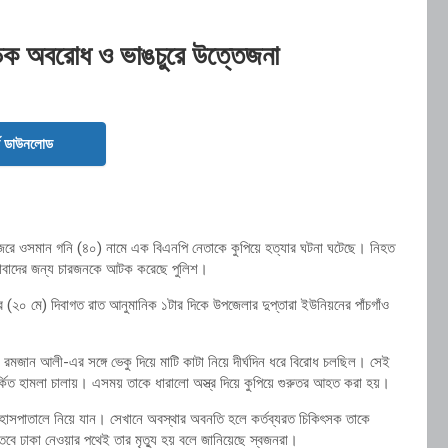
ড়ক অবরোধ ও ভাঙচুরে উত্তেজনা
ড ডাউনলোড
জেরে
ওসমান গনি
(৪০) নামে এক বিএনপি নেতাকে কুপিয়ে হত্যার ঘটনা ঘটেছে। নিহত
ঞাসাবাদের জন্য চারজনকে আটক করেছে পুলিশ।
 (২০ মে) দিবাগত রাত আনুমানিক ১টার দিকে উপজেলার দুপ্তারা ইউনিয়নের পাঁচগাঁও
ব
রমজান আলী
-এর সঙ্গে ভেকু দিয়ে মাটি কাটা নিয়ে দীর্ঘদিন ধরে বিরোধ চলছিল। সেই
কিত হামলা চালায়। এসময় তাকে ধারালো অস্ত্র দিয়ে কুপিয়ে গুরুতর আহত করা হয়।
হাসপাতালে নিয়ে যান। সেখানে অবস্থার অবনতি হলে কর্তব্যরত চিকিৎসক তাকে
তবে ঢাকা নেওয়ার পথেই তার মৃত্যু হয় বলে জানিয়েছে স্বজনরা।