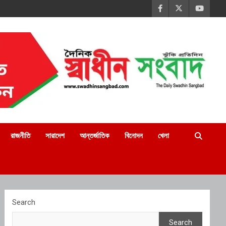
রাজনীতি
সারাদেশ
আন্তর্জাতিক
বিনোদন
খেলা
Search
Search