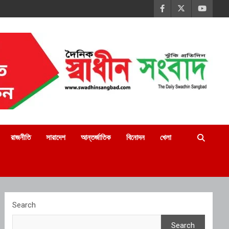
রাজনীতি
সারাদেশ
আন্তর্জাতিক
বিনোদন
খেলা
Search
Search