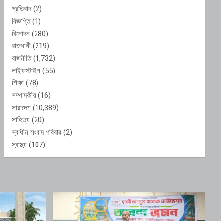
প্রতিবাদ
(2)
বিজ্ঞপ্তি
(1)
বিনোদন
(280)
রাজধানী
(219)
রাজনীতি
(1,732)
লাইফস্টাইল
(55)
শিক্ষা
(78)
সম্পাদকীয়
(16)
সারাদেশ
(10,389)
সাহিত্য
(20)
স্বাধীন সংবাদ পরিবার
(2)
স্বাস্থ্য
(107)