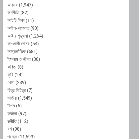
অপরাধ
(1,947)
অর্থনীতি
(82)
আইটি বিশ্ব
(11)
আইন-আদালত
(90)
আইন-শৃঙ্খলা
(1,264)
আওয়ামী দোসর
(54)
আন্তর্জাতিক
(581)
ইসলাম ও জীবন
(30)
কবিতা
(8)
কৃষি
(24)
খেলা
(239)
চিত্র বিচিত্র
(7)
জাতীয়
(1,549)
টিপস
(6)
দুর্ঘটনা
(97)
দুর্নীতি
(112)
ধর্ম
(98)
প্রচ্ছদ
(11,693)