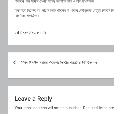
পরিবর্তন এনে সুযোগ দেওয়া হয়েছে হরপ্রীত ব্রার ও লকি ফার্গুসনকে।
অন্যদিকে নিয়মিত অধিনায়ক রজত পাতিদার না থাকায় বেঙ্গালুরুকে নেতৃত্ব দিচ্ছেন জি
রোমারিও শেফার্ডকে।
Post Views:
118
Post
দৈনিক টাঙ্গাইল সমাচার পত্রিকার দ্বিতীয় প্রতিষ্ঠাবার্ষিকী উদযাপন
navigation
Leave a Reply
Your email address will not be published.
Required fields a