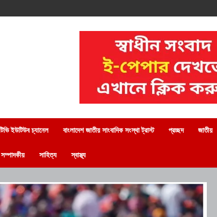
িভি ইউটিউব চ্যানেল
বাংলাদেশ জাতীয় সাংবাদিক সংস্থা ট্রাস্ট
প্রচ্ছদ
জাতীয়
সম্পাদকীয়
সাহিত্য
স্বাস্থ্য