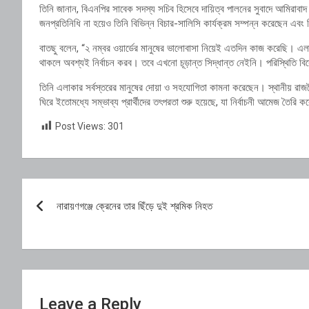
তিনি জানান, বিএনপির সাবেক সদস্য সচিব হিসেবে দায়িত্ব পালনের সুবাদে আমিরাবা
জনপ্রতিনিধি না হয়েও তিনি বিভিন্ন বিচার-সালিসি কার্যক্রম সম্পন্ন করেছেন এবং 
বাতছু বলেন, “২ নম্বর ওয়ার্ডের মানুষের ভালোবাসা নিয়েই এতদিন কাজ করেছি। এলা
থাকলে অবশ্যই নির্বাচন করব। তবে এখনো চূড়ান্ত সিদ্ধান্ত নেইনি। পরিস্থিতি বিবে
তিনি এলাকার সর্বস্তরের মানুষের দোয়া ও সহযোগিতা কামনা করেছেন। স্থানীয় রাজন
ঘিরে ইতোমধ্যে সম্ভাব্য প্রার্থীদের তৎপরতা শুরু হয়েছে, যা নির্বাচনী আমেজ তৈরি 
Post Views:
301
Post
নারায়ণগঞ্জে ক্রেনের তার ছিঁড়ে দুই শ্রমিক নিহত
navigation
Leave a Reply