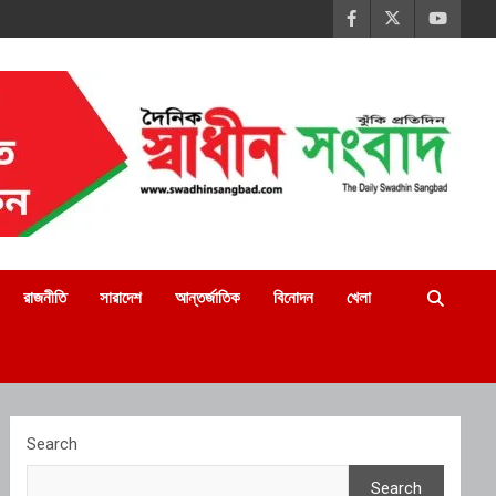
রাজনীতি
সারাদেশ
আন্তর্জাতিক
বিনোদন
খেলা
Search
Search