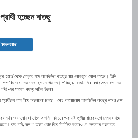
রার্থী হচ্ছেন বাতছু
ড ডাউনলোড
বর ওয়ার্ড থেকে মেম্বার পদে আলাউদ্দিন বাতছুর নাম লোকমুখে শোনা যাচ্ছে। তিনি
ষ্ট শিক্ষাবিদ ও সমাজসেবক হিসেবে পরিচিত। পরিচ্ছন্ন রাজনৈতিক ব্যক্তিত্ব হিসেবেও
এনপি)
-এর সাবেক সদস্য সচিব ছিলেন।
্বার প্রার্থীদের নাম নিয়ে আলোচনা চলছে। সেই আলোচনায় আলাউদ্দিন বাতছুর নামও বেশ
ের সমর্থন ও ভালোবাসা পেলে আগামী নির্বাচনে অবশ্যই তৃতীয় বারের মতো মেম্বার পদে
রেছেন। তার দাবি, জনগণ তাকে ভোট দিয়ে নির্বাচিত করলেও সে সময়কার সরকারের