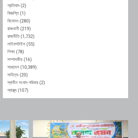
প্রতিবাদ
(2)
বিজ্ঞপ্তি
(1)
বিনোদন
(280)
রাজধানী
(219)
রাজনীতি
(1,732)
লাইফস্টাইল
(55)
শিক্ষা
(78)
সম্পাদকীয়
(16)
সারাদেশ
(10,389)
সাহিত্য
(20)
স্বাধীন সংবাদ পরিবার
(2)
স্বাস্থ্য
(107)