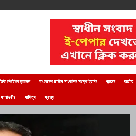
িভি ইউটিউব চ্যানেল
বাংলাদেশ জাতীয় সাংবাদিক সংস্থা ট্রাস্ট
প্রচ্ছদ
জাতীয়
সম্পাদকীয়
সাহিত্য
স্বাস্থ্য