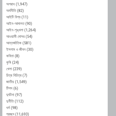
অপরাধ
(1,947)
অর্থনীতি
(82)
আইটি বিশ্ব
(11)
আইন-আদালত
(90)
আইন-শৃঙ্খলা
(1,264)
আওয়ামী দোসর
(54)
আন্তর্জাতিক
(581)
ইসলাম ও জীবন
(30)
কবিতা
(8)
কৃষি
(24)
খেলা
(239)
চিত্র বিচিত্র
(7)
জাতীয়
(1,549)
টিপস
(6)
দুর্ঘটনা
(97)
দুর্নীতি
(112)
ধর্ম
(98)
প্রচ্ছদ
(11,693)