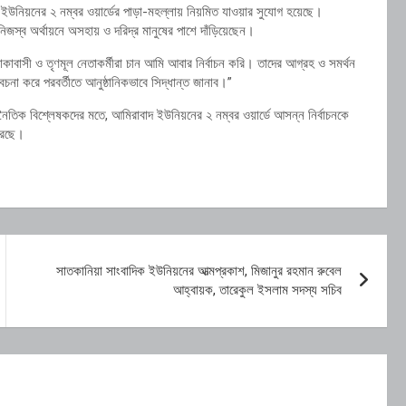
দ ইউনিয়নের ২ নম্বর ওয়ার্ডের পাড়া-মহল্লায় নিয়মিত যাওয়ার সুযোগ হয়েছে।
নিজস্ব অর্থায়নে অসহায় ও দরিদ্র মানুষের পাশে দাঁড়িয়েছেন।
কাবাসী ও তৃণমূল নেতাকর্মীরা চান আমি আবার নির্বাচন করি। তাদের আগ্রহ ও সমর্থন
চনা করে পরবর্তীতে আনুষ্ঠানিকভাবে সিদ্ধান্ত জানাব।”
ৈতিক বিশ্লেষকদের মতে, আমিরাবাদ ইউনিয়নের ২ নম্বর ওয়ার্ডে আসন্ন নির্বাচনকে
করেছে।
সাতকানিয়া সাংবাদিক ইউনিয়নের আত্মপ্রকাশ, মিজানুর রহমান রুবেল
আহ্বায়ক, তারেকুল ইসলাম সদস্য সচিব