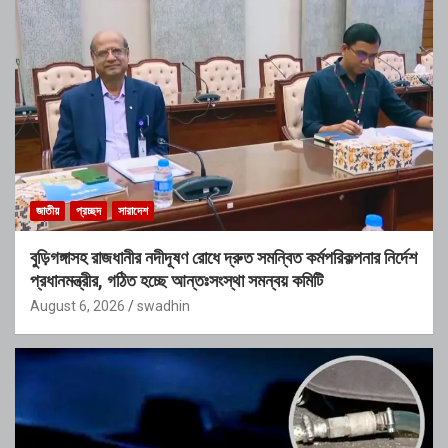
জাতীয়
প্রচ্ছদ
সারাদেশ
বুড়িগঙ্গাসহ রাজধানীর নদীদূষণ রোধে দ্রুত সমন্বিত কর্মপরিকল্পনার নির্দেশ
প্রধানমন্ত্রীর, গঠিত হচ্ছে আন্তঃসংস্থা সমন্বয় কমিটি
August 6, 2026
swadhin