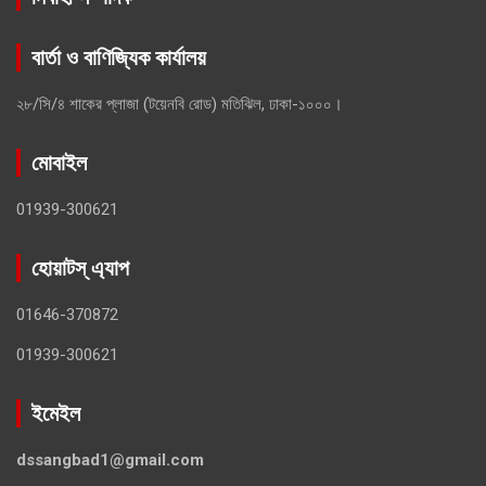
বার্তা ও বাণিজ্যিক কার্যালয়
২৮/সি/৪ শাকের প্লাজা (টয়েনবি রোড) মতিঝিল, ঢাকা-১০০০।
মোবাইল
01939-300621
হোয়াটস্ এ্যাপ
01646-370872
01939-300621
ইমেইল
dssangbad1@gmail.com