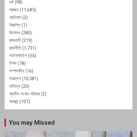
ধর্ম
(98)
প্রচ্ছদ
(11,685)
প্রতিবাদ
(2)
বিজ্ঞপ্তি
(1)
বিনোদন
(280)
রাজধানী
(219)
রাজনীতি
(1,731)
লাইফস্টাইল
(55)
শিক্ষা
(78)
সম্পাদকীয়
(16)
সারাদেশ
(10,381)
সাহিত্য
(20)
স্বাধীন সংবাদ পরিবার
(2)
স্বাস্থ্য
(107)
You may Missed