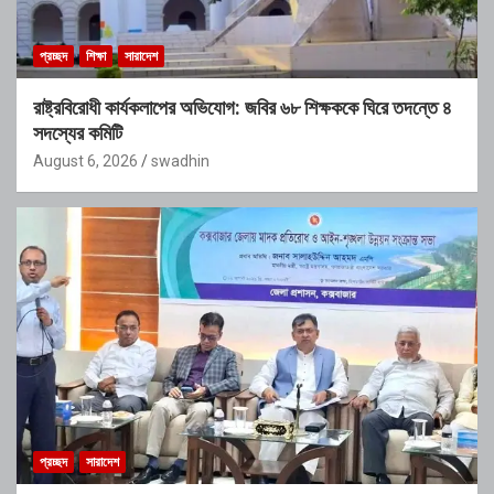
প্রচ্ছদ
শিক্ষা
সারাদেশ
রাষ্ট্রবিরোধী কার্যকলাপের অভিযোগ: জবির ৬৮ শিক্ষককে ঘিরে তদন্তে ৪
সদস্যের কমিটি
August 6, 2026
swadhin
প্রচ্ছদ
সারাদেশ