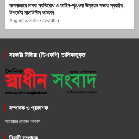
কক্সবাজারে মাদক প্রতিরোধ ও আইন-শৃঙ্খলা উন্নয়ন সভায় স্বরাষ্ট্র
উপদেষ্টা সালাউদ্দিন আহমদ
August 6, 2026
swadhin
সরকারী মিডিয়া (ডিএফপি) তালিকাভুক্ত
সম্পাদক ও প্রকাশক
আনোয়ার হোসেন আকাশ
নিবার্হী সম্পাদক