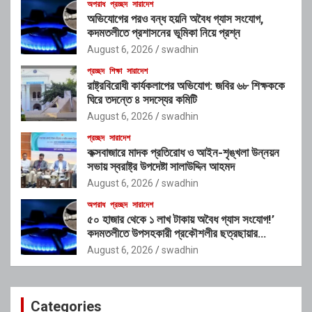
অপরাধ
প্রচ্ছদ
সারাদেশ
অভিযোগের পরও বন্ধ হয়নি অবৈধ গ্যাস সংযোগ,
কদমতলীতে প্রশাসনের ভূমিকা নিয়ে প্রশ্ন
August 6, 2026
swadhin
প্রচ্ছদ
শিক্ষা
সারাদেশ
রাষ্ট্রবিরোধী কার্যকলাপের অভিযোগ: জবির ৬৮ শিক্ষককে
ঘিরে তদন্তে ৪ সদস্যের কমিটি
August 6, 2026
swadhin
প্রচ্ছদ
সারাদেশ
কক্সবাজারে মাদক প্রতিরোধ ও আইন-শৃঙ্খলা উন্নয়ন
সভায় স্বরাষ্ট্র উপদেষ্টা সালাউদ্দিন আহমদ
August 6, 2026
swadhin
অপরাধ
প্রচ্ছদ
সারাদেশ
৫০ হাজার থেকে ১ লাখ টাকায় অবৈধ গ্যাস সংযোগ!’
কদমতলীতে উপসহকারী প্রকৌশলীর ছত্রছায়ার
অভিযোগ
August 6, 2026
swadhin
Categories