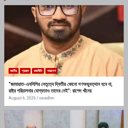
জাতীয়
প্রচ্ছদ
রাজনীতি
সারাদেশ
“জামায়াত-এনসিপির নেতৃত্বে দ্বিতীয় কোনো গণঅভ্যুত্থান হবে না,
রাষ্ট্র পরিচালনার যোগ্যতাও তাদের নেই”: রাশেদ খাঁনের
August 6, 2026
swadhin