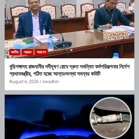
জাতীয়
প্রচ্ছদ
সারাদেশ
বুড়িগঙ্গাসহ রাজধানীর নদীদূষণ রোধে দ্রুত সমন্বিত কর্মপরিকল্পনার নির্দেশ
প্রধানমন্ত্রীর, গঠিত হচ্ছে আন্তঃসংস্থা সমন্বয় কমিটি
August 6, 2026
swadhin