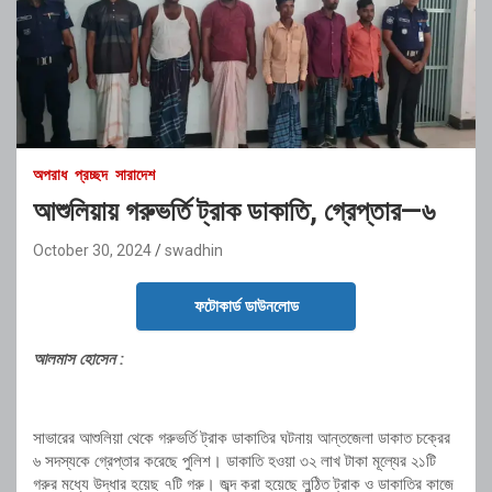
অপরাধ
প্রচ্ছদ
সারাদেশ
আশুলিয়ায় গরুভর্তি ট্রাক ডাকাতি, গ্রেপ্তার—৬
October 30, 2024
swadhin
ফটোকার্ড ডাউনলোড
আলমাস হোসেন :
সাভারের আশুলিয়া থেকে গরুভর্তি ট্রাক ডাকাতির ঘটনায় আন্তজেলা ডাকাত চক্রের
৬ সদস্যকে গ্রেপ্তার করেছে পুলিশ। ডাকাতি হওয়া ৩২ লাখ টাকা মূল্যের ২১টি
গরুর মধ্যে উদ্ধার হয়েছ ৭টি গরু। জব্দ করা হয়েছে লুন্ঠিত ট্রাক ও ডাকাতির কাজে