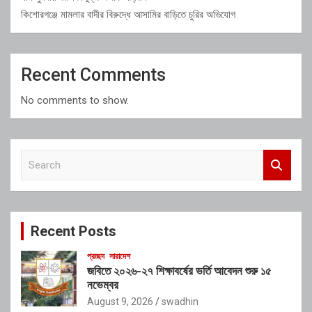
কিশোরগঞ্জে মামলার বাদীর বিরুদ্ধে আসামির বাড়িতে চুরির অভিযোগ
Recent Comments
No comments to show.
S
e
a
r
c
Recent Posts
h
প্রচ্ছদ
সারাদেশ
জবিতে ২০২৬-২৭ শিক্ষাবর্ষের ভর্তি আবেদন শুরু ১৫
নভেম্বর
August 9, 2026
swadhin