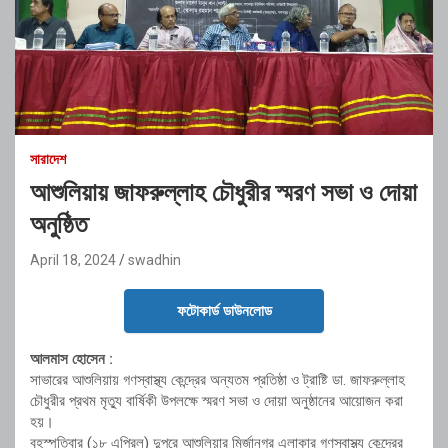
সারাদেশ
আশুলিয়ায় জাফরুল্লাহ চৌধুরীর স্মরণ সভা ও দোয়া
অনুষ্ঠিত
April 18, 2024
swadhin
ফটোকার্ড ডাউনলোড
আলমাস হোসেন :
সাভারের আশুলিয়ায় গণস্বাস্থ্য কেন্দ্রের অন্যতম প্রতিষ্ঠা ও ট্রাষ্টি ডা. জাফরুল্লাহ
চৌধুরীর প্রথম মৃত্যু বার্ষিকী উপলক্ষে স্মরণ সভা ও দোয়া অনুষ্ঠানের আয়োজন করা
হয়।
বৃহস্পতিবার (১৮ এপ্রিল) দুপুরে আশুলিয়ার মির্জানগর এলাকার গণস্বাস্থ্য কেন্দ্রের