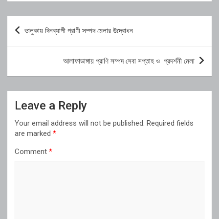
Post
ভালুকায় দিনব্যাপী প্রাণী সম্পদ মেলার উদ্বোধন
navigation
আলাফাডাঙ্গায় প্রাণি সম্পদ সেবা সপ্তাহ ও প্রদর্শনী মেলা
Leave a Reply
Your email address will not be published.
Required fields
are marked
*
Comment
*