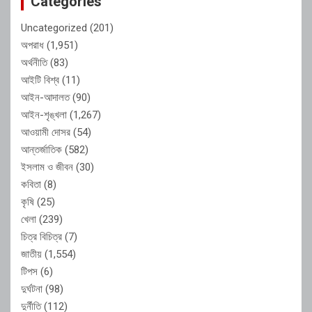
Categories
Uncategorized
(201)
অপরাধ
(1,951)
অর্থনীতি
(83)
আইটি বিশ্ব
(11)
আইন-আদালত
(90)
আইন-শৃঙ্খলা
(1,267)
আওয়ামী দোসর
(54)
আন্তর্জাতিক
(582)
ইসলাম ও জীবন
(30)
কবিতা
(8)
কৃষি
(25)
খেলা
(239)
চিত্র বিচিত্র
(7)
জাতীয়
(1,554)
টিপস
(6)
দুর্ঘটনা
(98)
দুর্নীতি
(112)