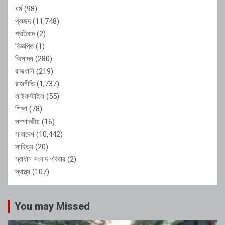
ধর্ম
(98)
প্রচ্ছদ
(11,748)
প্রতিবাদ
(2)
বিজ্ঞপ্তি
(1)
বিনোদন
(280)
রাজধানী
(219)
রাজনীতি
(1,737)
লাইফস্টাইল
(55)
শিক্ষা
(78)
সম্পাদকীয়
(16)
সারাদেশ
(10,442)
সাহিত্য
(20)
স্বাধীন সংবাদ পরিবার
(2)
স্বাস্থ্য
(107)
You may Missed