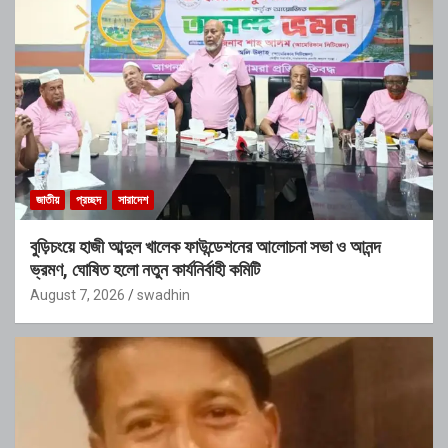
জাতীয়
প্রচ্ছদ
সারাদেশ
বুড়িচংয়ে হাজী আব্দুল খালেক ফাউন্ডেশনের আলোচনা সভা ও আনন্দ
ভ্রমণ, ঘোষিত হলো নতুন কার্যনির্বাহী কমিটি
August 7, 2026
swadhin