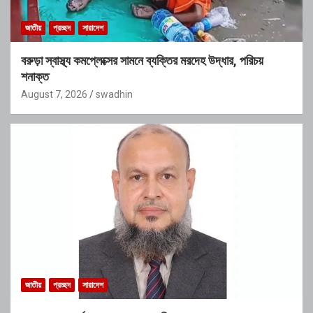
জাতীয়
প্রচ্ছদ
সারাদেশ
বরুড়া স্বাস্থ্য কমপ্লেক্সের সামনে ব্যক্তির মরদেহ উদ্ধার, পরিচয়
শনাক্ত
August 7, 2026
swadhin
জাতীয়
প্রচ্ছদ
সারাদেশ