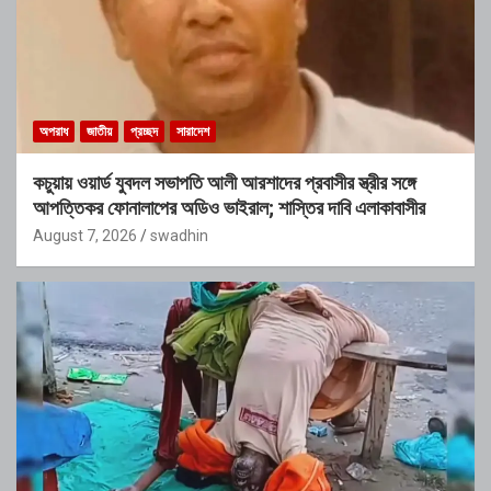
অপরাধ
জাতীয়
প্রচ্ছদ
সারাদেশ
কচুয়ায় ওয়ার্ড যুবদল সভাপতি আলী আরশাদের প্রবাসীর স্ত্রীর সঙ্গে
আপত্তিকর ফোনালাপের অডিও ভাইরাল; শাস্তির দাবি এলাকাবাসীর
August 7, 2026
swadhin