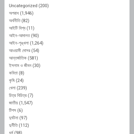
Uncategorized
(200)
অপরাধ
(1,946)
অর্থনীতি
(82)
আইটি বিশ্ব
(11)
আইন-আদালত
(90)
আইন-শৃঙ্খলা
(1,264)
আওয়ামী দোসর
(54)
আন্তর্জাতিক
(581)
ইসলাম ও জীবন
(30)
কবিতা
(8)
কৃষি
(24)
খেলা
(239)
চিত্র বিচিত্র
(7)
জাতীয়
(1,547)
টিপস
(6)
দুর্ঘটনা
(97)
দুর্নীতি
(112)
ধর্ম
(98)