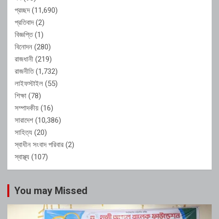
প্রচ্ছদ
(11,690)
প্রতিবাদ
(2)
বিজ্ঞপ্তি
(1)
বিনোদন
(280)
রাজধানী
(219)
রাজনীতি
(1,732)
লাইফস্টাইল
(55)
শিক্ষা
(78)
সম্পাদকীয়
(16)
সারাদেশ
(10,386)
সাহিত্য
(20)
স্বাধীন সংবাদ পরিবার
(2)
স্বাস্থ্য
(107)
You may Missed