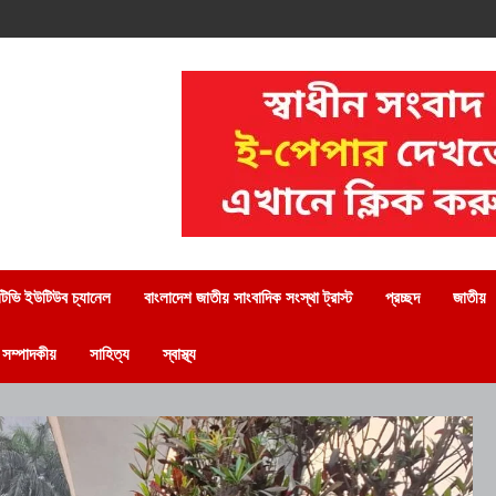
িভি ইউটিউব চ্যানেল
বাংলাদেশ জাতীয় সাংবাদিক সংস্থা ট্রাস্ট
প্রচ্ছদ
জাতীয়
সম্পাদকীয়
সাহিত্য
স্বাস্থ্য