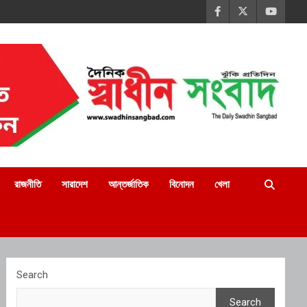
রাজনীতি
সারাদেশ
আন্তর্জাতিক
বিনোদন
খেলা
Search
Search