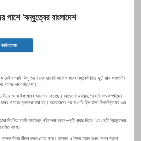
 পাশে ‘বন্ধুত্বের বাংলাদেশ
ড ডাউনলোড
ক সেই সময়ই কিছু তরুণ স্বেচ্ছাসেবী হাতে খাবারের প্যাকেট নিয়ে ছুটে যান রাজধানীর
না, তাদের পাশে দাঁড়ানো।
 পথচারীদের জন্য ইফতারের আয়োজন করেছে। নিজেদের অর্থায়ন, প্রবাসী শুভাকাঙ্ক্ষীদের
ুষের জন্য খাবারের ব্যবস্থা করা হয়। আয়োজনের বড় অংশটি ছিল ঢাকা বিশ্ববিদ্যালয়-এর
 নিয়মিত চারটি কার্যক্রম পরিচালনা করেন—দুটি খাবার বিতরণ এবং দুটি স্বাস্থ্যসেবা
 অবহেলিত অংশ।
াহলে অনেক শিশুর জীবন বদলে যেতে পারে। রমজান ও ঈদের আনন্দ তখন কেবল সচ্ছল