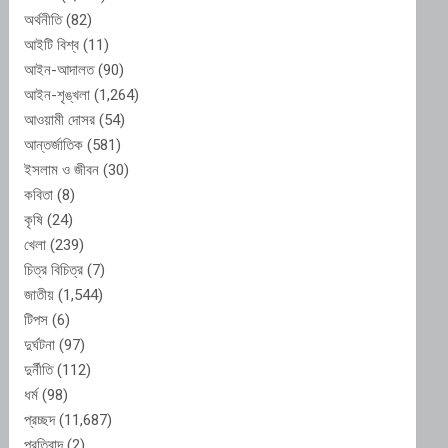
অর্থনীতি
(82)
আইটি বিশ্ব
(11)
আইন-আদালত
(90)
আইন-শৃঙ্খলা
(1,264)
আওয়ামী দোসর
(54)
আন্তর্জাতিক
(581)
ইসলাম ও জীবন
(30)
কবিতা
(8)
কৃষি
(24)
খেলা
(239)
চিত্র বিচিত্র
(7)
জাতীয়
(1,544)
টিপস
(6)
দুর্ঘটনা
(97)
দুর্নীতি
(112)
ধর্ম
(98)
প্রচ্ছদ
(11,687)
প্রতিবাদ
(2)