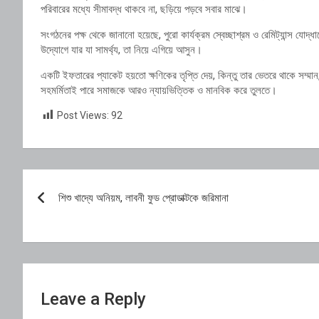
পরিবারের মধ্যে সীমাবদ্ধ থাকবে না, ছড়িয়ে পড়বে সবার মাঝে।
‎সংগঠনের পক্ষ থেকে জানানো হয়েছে, পুরো কার্যক্রম স্বেচ্ছাশ্রম ও রেমিট্যান্স 
উদ্যোগে যার যা সামর্থ্য, তা নিয়ে এগিয়ে আসুন।
‎একটি ইফতারের প্যাকেট হয়তো ক্ষণিকের তৃপ্তি দেয়, কিন্তু তার ভেতরে থাকে সম্মা
সহমর্মিতাই পারে সমাজকে আরও ন্যায়ভিত্তিক ও মানবিক করে তুলতে।
Post Views:
92
Post
শিশু খাদ্যে অনিয়ম, লাবনী ফুড প্রোডাক্টকে জরিমানা
navigation
Leave a Reply