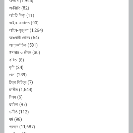
অপরাধ
(1,945)
অর্থনীতি
(82)
আইটি বিশ্ব
(11)
আইন-আদালত
(90)
আইন-শৃঙ্খলা
(1,264)
আওয়ামী দোসর
(54)
আন্তর্জাতিক
(581)
ইসলাম ও জীবন
(30)
কবিতা
(8)
কৃষি
(24)
খেলা
(239)
চিত্র বিচিত্র
(7)
জাতীয়
(1,544)
টিপস
(6)
দুর্ঘটনা
(97)
দুর্নীতি
(112)
ধর্ম
(98)
প্রচ্ছদ
(11,687)