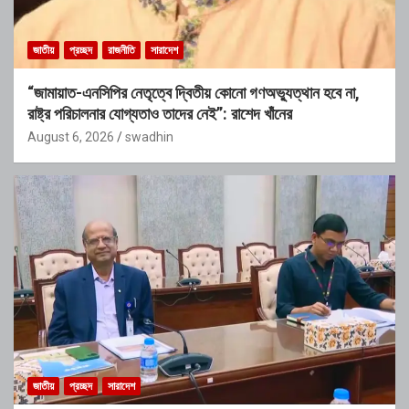
জাতীয়
প্রচ্ছদ
রাজনীতি
সারাদেশ
“জামায়াত-এনসিপির নেতৃত্বে দ্বিতীয় কোনো গণঅভ্যুত্থান হবে না,
রাষ্ট্র পরিচালনার যোগ্যতাও তাদের নেই”: রাশেদ খাঁনের
August 6, 2026
swadhin
জাতীয়
প্রচ্ছদ
সারাদেশ