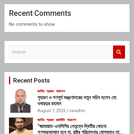
Recent Comments
No comments to show.
S
e
a
r
c
Recent Posts
h
জাতীয়
প্রচ্ছদ
সারাদেশ
গৃহায়ণ ও গণপূর্ত মন্ত্রণালয়ের নতুন সচিব হলেন মো.
ওবায়দুর রহমান
August 7, 2026
swadhin
জাতীয়
প্রচ্ছদ
রাজনীতি
সারাদেশ
“জামায়াত-এনসিপির নেতৃত্বে দ্বিতীয় কোনো
গণঅভ্যুত্থান হবে না, রাষ্ট্র পরিচালনার যোগ্যতাও তাদের