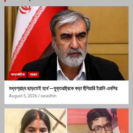
আন্তর্জাতিক
প্রচ্ছদ
মধ্যপ্রাচ্য ছাড়তেই হবে’—যুক্তরাষ্ট্রকে কড়া হুঁশিয়ারি ইরানি এমপির
August 5, 2026
swadhin