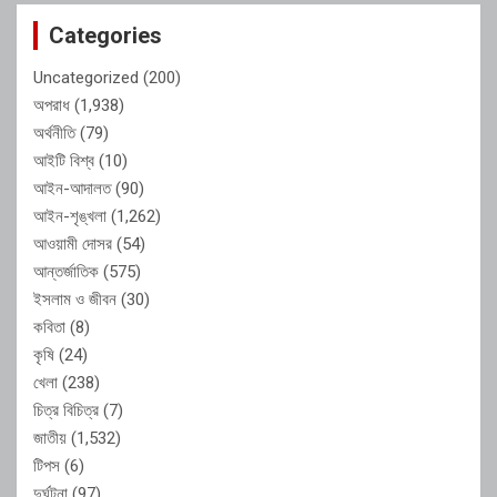
Categories
Uncategorized
(200)
অপরাধ
(1,938)
অর্থনীতি
(79)
আইটি বিশ্ব
(10)
আইন-আদালত
(90)
আইন-শৃঙ্খলা
(1,262)
আওয়ামী দোসর
(54)
আন্তর্জাতিক
(575)
ইসলাম ও জীবন
(30)
কবিতা
(8)
কৃষি
(24)
খেলা
(238)
চিত্র বিচিত্র
(7)
জাতীয়
(1,532)
টিপস
(6)
দুর্ঘটনা
(97)