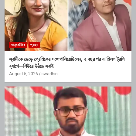
আন্তর্জাতিক
প্রচ্ছদ
স্বামীকে ছেড়ে প্রেমিকের সঙ্গে পালিয়েছিলেন, ২ বছর পর যা মিলল ট্রলি
ব্যাগে—শিউরে উঠছে সবাই
August 5, 2026
swadhin