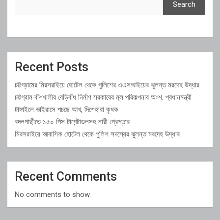
Search
Recent Posts
চট্টগ্রামের মিরসরাইয়ে হোটেল থেকে পুলিশের এএসআইয়ের ঝুলন্ত মরদেহ উদ্ধার
চট্টগ্রাম বাঁশখালীর বেড়িবাঁধ নির্মাণ সরকারের মূল পরিকল্পনার অংশ: প্রধানমন্ত্রী
টাঙ্গাইলে ভাইরাসে পচছে আখ, দিশেহারা কৃষক
বদলগাছীতে ১৫০ পিস টাপেন্টাডলসহ নারী গ্রেপ্তার
মিরসরাইয়ে আবাসিক হোটেল থেকে পুলিশ সদস্যের ঝুলন্ত মরদেহ উদ্ধার
Recent Comments
No comments to show.