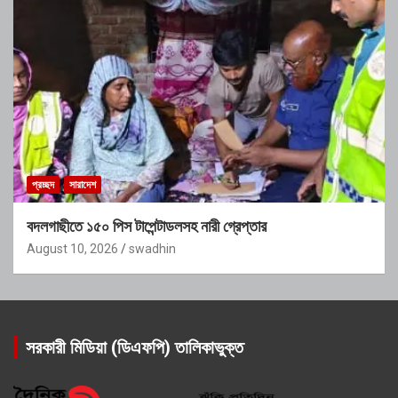
প্রচ্ছদ
সারাদেশ
বদলগাছীতে ১৫০ পিস টাপেন্টাডলসহ নারী গ্রেপ্তার
August 10, 2026
swadhin
সরকারী মিডিয়া (ডিএফপি) তালিকাভুক্ত