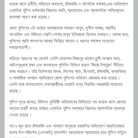
কয়েক মাসে দুর্নীতি, দায়িত্বে অবহেলা, চাঁদাবাজি ও অনৈতিক কর্মকাণ্ডের অভিযোগে
একাধিক পুলিশ কর্মকর্তার বিরুদ্ধে বদলি, প্রত্যাহার এবং প্রশাসনিক শাস্তিমূলক
ব্যবস্থা গ্রহণ করা হয়েছে।
জেলা পুলিশের এই কঠোর অবস্থানকে সাধারণ মানুষ, সুশীল সমাজ, স্থানীয়
সাংবাদিক এবং বিভিন্ন শ্রেণি-পেশার মানুষ ইতিবাচক হিসেবে দেখছেন। তাদের মতে,
পুলিশের প্রতি জনগণের আস্থা ফিরিয়ে আনতে এ ধরনের পদক্ষেপ অত্যন্ত
সময়োপযোগী।
দায়িত্ব গ্রহণের পর থেকেই এসপি মোহাম্মদ মিজানুর রহমান মুন্সী অপরাধ দমন,
আইনশৃঙ্খলা রক্ষা এবং জনবান্ধব পুলিশিং নিশ্চিত করতে ‘জিরো টলারেন্স’ নীতিতে
কাজ করছেন। তাঁর নির্দেশনায় মাদক, কিশোর গ্যাং, ছিনতাই, চাঁদাবাজি, বাল্যবিবাহ
ও সামাজিক অপরাধ প্রতিরোধে জেলা পুলিশের অভিযান জোরদার করা হয়েছে।
একই সঙ্গে থানাগুলোতে সেবাপ্রার্থীদের হয়রানি বন্ধে নিয়মিত নজরদারি অব্যাহত
রয়েছে।
পুলিশ সূত্র জানায়, বিভিন্ন সুনির্দিষ্ট অভিযোগের ভিত্তিতে গত কয়েক মাসে জেলার
অন্তত চারটি থানায় কর্মরত একাধিক পুলিশ সদস্যের বিরুদ্ধে প্রশাসনিক ব্যবস্থা
নেওয়া হয়েছে।
গত ৯ জুন রাতে চাঁদাবাজি এবং সাধারণ মানুষকে হয়রানির অভিযোগে আড়াইহাজার
থানার উপ-পরিদর্শক (এসআই) হাসনাঈন আহমেদকে প্রত্যাহার করে পুলিশ লাইন্সে