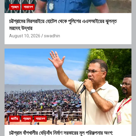
প্রচ্ছদ
সারাদেশ
চট্টগ্রামের মিরসরাইয়ে হোটেল থেকে পুলিশের এএসআইয়ের ঝুলন্ত
মরদেহ উদ্ধার
August 10, 2026
swadhin
জাতীয়
প্রচ্ছদ
সারাদেশ
চট্টগ্রাম বাঁশখালীর বেড়িবাঁধ নির্মাণ সরকারের মূল পরিকল্পনার অংশ: