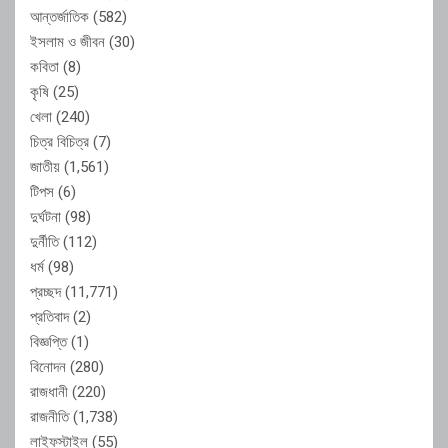
আন্তর্জাতিক
(582)
ইসলাম ও জীবন
(30)
কবিতা
(8)
কৃষি
(25)
খেলা
(240)
চিত্র বিচিত্র
(7)
জাতীয়
(1,561)
টিপস
(6)
দুর্ঘটনা
(98)
দুর্নীতি
(112)
ধর্ম
(98)
প্রচ্ছদ
(11,771)
প্রতিবাদ
(2)
বিজ্ঞপ্তি
(1)
বিনোদন
(280)
রাজধানী
(220)
রাজনীতি
(1,738)
লাইফস্টাইল
(55)