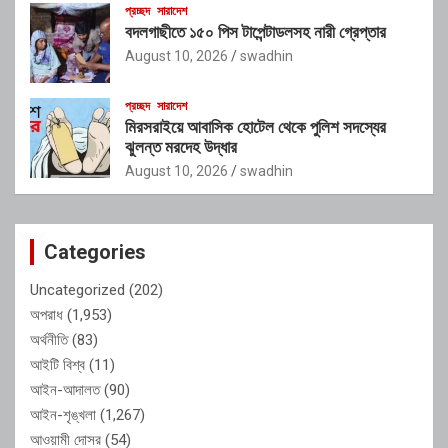
প্রচ্ছদ
সারাদেশ
বদলগাছীতে ১৫০ পিস টাপেন্টাডলসহ নারী গ্রেপ্তার
August 10, 2026
swadhin
প্রচ্ছদ
সারাদেশ
মিরসরাইয়ে আবাসিক হোটেল থেকে পুলিশ সদস্যের
ঝুলন্ত মরদেহ উদ্ধার
August 10, 2026
swadhin
Categories
Uncategorized
(202)
অপরাধ
(1,953)
অর্থনীতি
(83)
আইটি বিশ্ব
(11)
আইন-আদালত
(90)
আইন-শৃঙ্খলা
(1,267)
আওয়ামী দোসর
(54)