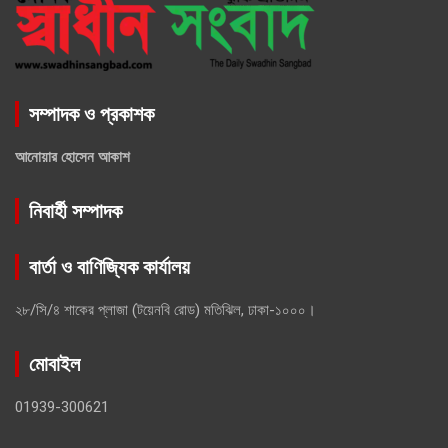
সম্পাদক ও প্রকাশক
আনোয়ার হোসেন আকাশ
নিবার্হী সম্পাদক
বার্তা ও বাণিজ্যিক কার্যালয়
২৮/সি/৪ শাকের প্লাজা (টয়েনবি রোড) মতিঝিল, ঢাকা-১০০০।
মোবাইল
01939-300621