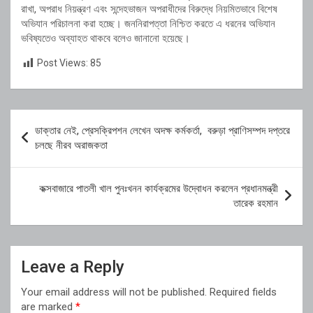
রাখা, অপরাধ নিয়ন্ত্রণ এবং সন্দেহভাজন অপরাধীদের বিরুদ্ধে নিয়মিতভাবে বিশেষ
অভিযান পরিচালনা করা হচ্ছে। জননিরাপত্তা নিশ্চিত করতে এ ধরনের অভিযান
ভবিষ্যতেও অব্যাহত থাকবে বলেও জানানো হয়েছে।
Post Views:
85
Post
ডাক্তার নেই, প্রেসক্রিপশন লেখেন অদক্ষ কর্মকর্তা, বরুড়া প্রাণিসম্পদ দপ্তরে
navigation
চলছে নীরব অরাজকতা
কক্সবাজারে পাতলী খাল পুনঃখনন কার্যক্রমের উদ্বোধন করলেন প্রধানমন্ত্রী
তারেক রহমান
Leave a Reply
Your email address will not be published.
Required fields
are marked
*