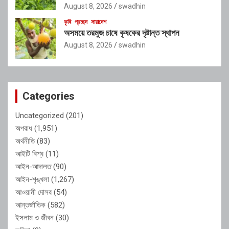
August 8, 2026
swadhin
কৃষি
প্রচ্ছদ
সারাদেশ
অসময়ে তরমুজ চাষে কৃষকের দৃষ্টান্ত স্থাপন
August 8, 2026
swadhin
Categories
Uncategorized
(201)
অপরাধ
(1,951)
অর্থনীতি
(83)
আইটি বিশ্ব
(11)
আইন-আদালত
(90)
আইন-শৃঙ্খলা
(1,267)
আওয়ামী দোসর
(54)
আন্তর্জাতিক
(582)
ইসলাম ও জীবন
(30)