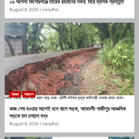
১৬ আগস্ট কিশোরগঞ্জে তারেক রহমানের সফর: ঘিরে ব্যাপক প্রস্তুতি
August 8, 2026
swadhin
প্রচ্ছদ
সারাদেশ
কাজ শেষ হওয়ার আগেই ধসে খালে সড়ক, আমতলী-গাজীপুর আঞ্চলিক
সড়কে যান চলাচল বন্ধ
August 8, 2026
swadhin