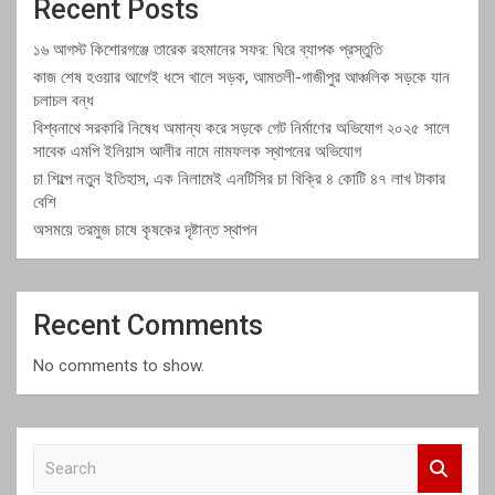
Recent Posts
১৬ আগস্ট কিশোরগঞ্জে তারেক রহমানের সফর: ঘিরে ব্যাপক প্রস্তুতি
কাজ শেষ হওয়ার আগেই ধসে খালে সড়ক, আমতলী-গাজীপুর আঞ্চলিক সড়কে যান
চলাচল বন্ধ
বিশ্বনাথে সরকারি নিষেধ অমান্য করে সড়কে গেট নির্মাণের অভিযোগ ২০২৫ সালে
সাবেক এমপি ইলিয়াস আলীর নামে নামফলক স্থাপনের অভিযোগ
চা শিল্পে নতুন ইতিহাস, এক নিলামেই এনটিসির চা বিক্রি ৪ কোটি ৪৭ লাখ টাকার
বেশি
অসময়ে তরমুজ চাষে কৃষকের দৃষ্টান্ত স্থাপন
Recent Comments
No comments to show.
S
e