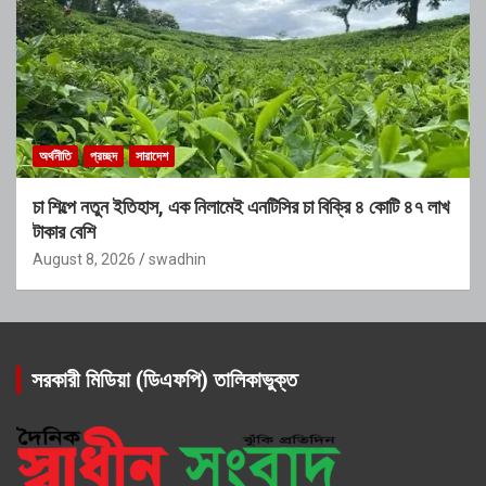
অর্থনীতি
প্রচ্ছদ
সারাদেশ
চা শিল্পে নতুন ইতিহাস, এক নিলামেই এনটিসির চা বিক্রি ৪ কোটি ৪৭ লাখ
টাকার বেশি
August 8, 2026
swadhin
সরকারী মিডিয়া (ডিএফপি) তালিকাভুক্ত