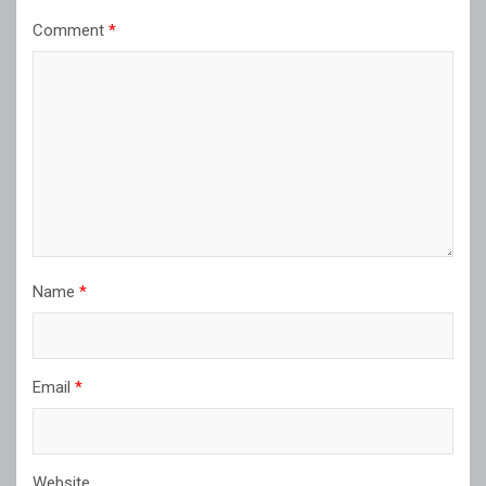
Comment
*
Name
*
Email
*
Website