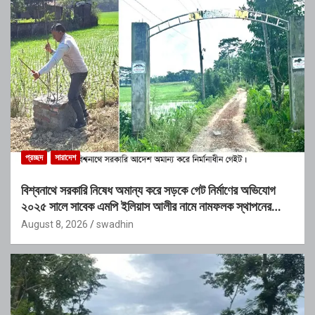
প্রচ্ছদ
সারাদেশ
বিশ্বনাথে সরকারি নিষেধ অমান্য করে সড়কে গেট নির্মাণের অভিযোগ
২০২৫ সালে সাবেক এমপি ইলিয়াস আলীর নামে নামফলক স্থাপনের
অভিযোগ
August 8, 2026
swadhin