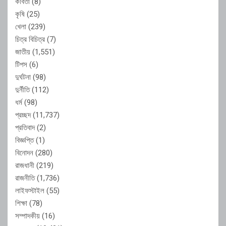
কবিতা
(8)
কৃষি
(25)
খেলা
(239)
চিত্র বিচিত্র
(7)
জাতীয়
(1,551)
টিপস
(6)
দুর্ঘটনা
(98)
দুর্নীতি
(112)
ধর্ম
(98)
প্রচ্ছদ
(11,737)
প্রতিবাদ
(2)
বিজ্ঞপ্তি
(1)
বিনোদন
(280)
রাজধানী
(219)
রাজনীতি
(1,736)
লাইফস্টাইল
(55)
শিক্ষা
(78)
সম্পাদকীয়
(16)