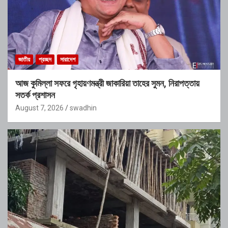
জাতীয়
প্রচ্ছদ
সারাদেশ
আজ কুমিল্লা সফরে গৃহায়ণমন্ত্রী জাকারিয়া তাহের সুমন, নিরাপত্তায়
সতর্ক প্রশাসন
August 7, 2026
swadhin