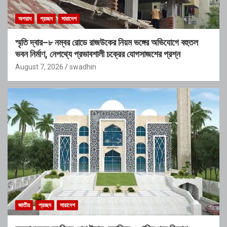
অপরাধ
প্রচ্ছদ
সারাদেশ
স্মৃতি দ্বার–৮ নম্বর রোডে রাজউকের নিয়ম ভঙ্গের অভিযোগে বহুতল
ভবন নির্মাণ, নেপথ্যে প্রভাবশালী চক্রের যোগসাজশের প্রশ্ন
August 7, 2026
swadhin
জাতীয়
প্রচ্ছদ
সারাদেশ