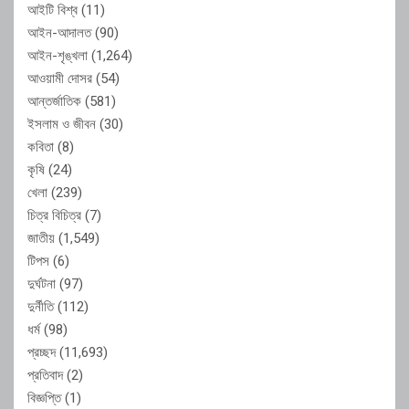
আইটি বিশ্ব
(11)
আইন-আদালত
(90)
আইন-শৃঙ্খলা
(1,264)
আওয়ামী দোসর
(54)
আন্তর্জাতিক
(581)
ইসলাম ও জীবন
(30)
কবিতা
(8)
কৃষি
(24)
খেলা
(239)
চিত্র বিচিত্র
(7)
জাতীয়
(1,549)
টিপস
(6)
দুর্ঘটনা
(97)
দুর্নীতি
(112)
ধর্ম
(98)
প্রচ্ছদ
(11,693)
প্রতিবাদ
(2)
বিজ্ঞপ্তি
(1)