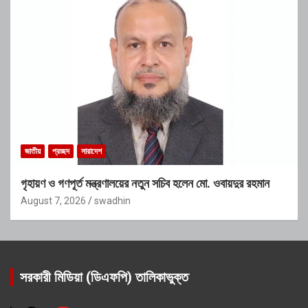
জাতীয়
প্রচ্ছদ
সারাদেশ
গৃহায়ণ ও গণপূর্ত মন্ত্রণালয়ের নতুন সচিব হলেন মো. ওবায়দুর রহমান
August 7, 2026
swadhin
সরকারী মিডিয়া (ডিএফপি) তালিকাভুক্ত