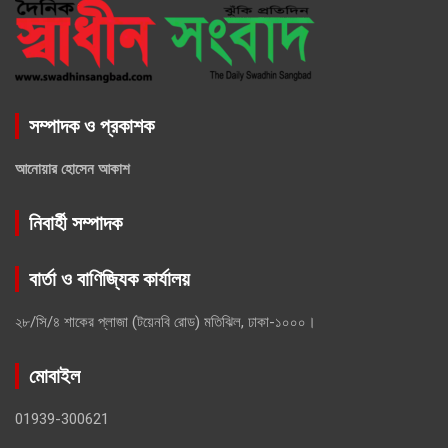
সম্পাদক ও প্রকাশক
আনোয়ার হোসেন আকাশ
নিবার্হী সম্পাদক
বার্তা ও বাণিজ্যিক কার্যালয়
২৮/সি/৪ শাকের প্লাজা (টয়েনবি রোড) মতিঝিল, ঢাকা-১০০০।
মোবাইল
01939-300621