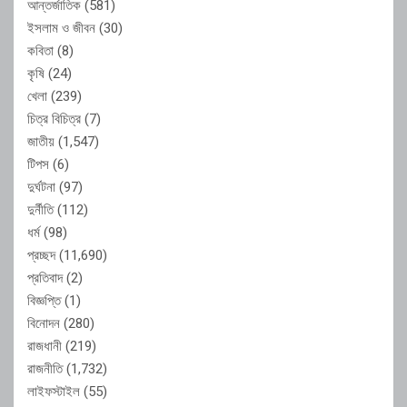
আন্তর্জাতিক
(581)
ইসলাম ও জীবন
(30)
কবিতা
(8)
কৃষি
(24)
খেলা
(239)
চিত্র বিচিত্র
(7)
জাতীয়
(1,547)
টিপস
(6)
দুর্ঘটনা
(97)
দুর্নীতি
(112)
ধর্ম
(98)
প্রচ্ছদ
(11,690)
প্রতিবাদ
(2)
বিজ্ঞপ্তি
(1)
বিনোদন
(280)
রাজধানী
(219)
রাজনীতি
(1,732)
লাইফস্টাইল
(55)