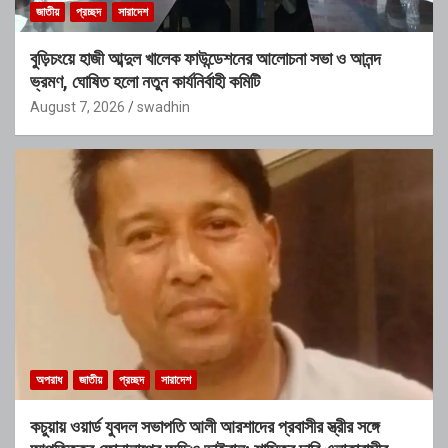
জাতীয়
প্রচ্ছদ
সারাদেশ
বুড়িচংয়ে হাজী আব্দুল খালেক ফাউন্ডেশনের আলোচনা সভা ও আনন্দ
ভ্রমণ, ঘোষিত হলো নতুন কার্যনির্বাহী কমিটি
August 7, 2026
swadhin
অপরাধ
জাতীয়
প্রচ্ছদ
সারাদেশ
কচুয়ায় ওয়ার্ড যুবদল সভাপতি আলী আরশাদের প্রবাসীর স্ত্রীর সঙ্গে