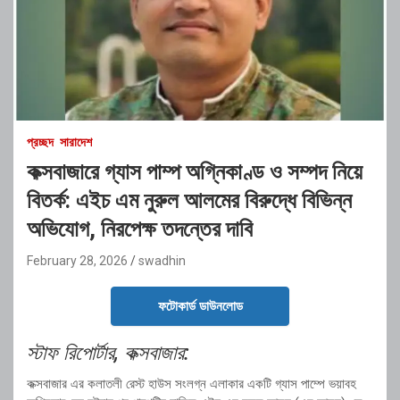
প্রচ্ছদ
সারাদেশ
কক্সবাজারে গ্যাস পাম্প অগ্নিকাণ্ড ও সম্পদ নিয়ে
বিতর্ক: এইচ এম নুরুল আলমের বিরুদ্ধে বিভিন্ন
অভিযোগ, নিরপেক্ষ তদন্তের দাবি
February 28, 2026
swadhin
ফটোকার্ড ডাউনলোড
স্টাফ রিপোর্টার, কক্সবাজার:
কক্সবাজার এর কলাতলী রেস্ট হাউস সংলগ্ন এলাকার একটি গ্যাস পাম্পে ভয়াবহ