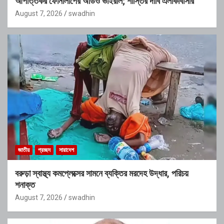
আপত্তিকর ফোনালাপের অডিও ভাইরাল; শাস্তির দাবি এলাকাবাসীর
August 7, 2026
swadhin
জাতীয়
প্রচ্ছদ
সারাদেশ
বরুড়া স্বাস্থ্য কমপ্লেক্সের সামনে ব্যক্তির মরদেহ উদ্ধার, পরিচয়
শনাক্ত
August 7, 2026
swadhin