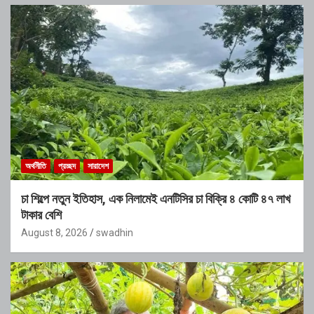
অর্থনীতি
প্রচ্ছদ
সারাদেশ
চা শিল্পে নতুন ইতিহাস, এক নিলামেই এনটিসির চা বিক্রি ৪ কোটি ৪৭ লাখ
টাকার বেশি
August 8, 2026
swadhin