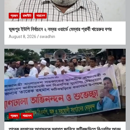
প্রচ্ছদ
রাজনীতি
সারাদেশ
ভূজপুর ইউপি নির্বাচনে ২ নম্বর ওয়ার্ডে মেম্বার প্রার্থী খায়েরুর বশর
August 8, 2026
swadhin
প্রচ্ছদ
সারাদেশ
তারেক রহমানের আগমনকে স্বাগত জানিয়ে ফটিকছড়িতে বিএনপির আনন্দ