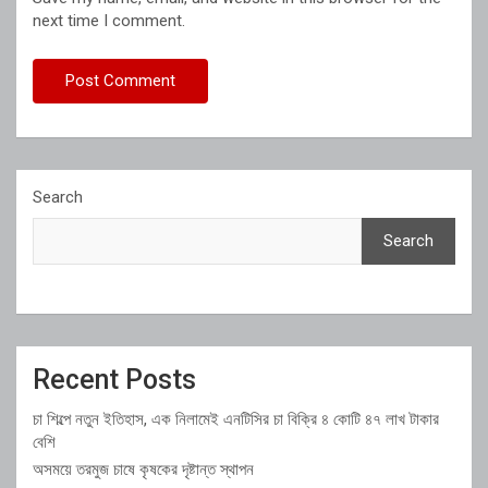
next time I comment.
Search
Search
Recent Posts
চা শিল্পে নতুন ইতিহাস, এক নিলামেই এনটিসির চা বিক্রি ৪ কোটি ৪৭ লাখ টাকার
বেশি
অসময়ে তরমুজ চাষে কৃষকের দৃষ্টান্ত স্থাপন