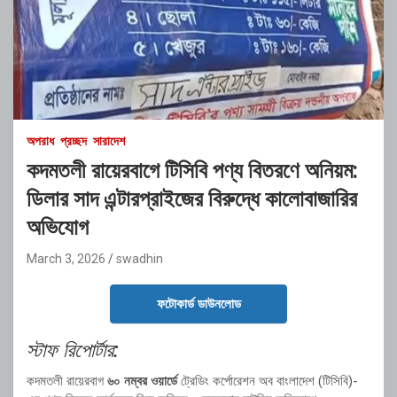
অপরাধ
প্রচ্ছদ
সারাদেশ
কদমতলী রায়েরবাগে টিসিবি পণ্য বিতরণে অনিয়ম:
ডিলার সাদ এন্টারপ্রাইজের বিরুদ্ধে কালোবাজারির
অভিযোগ
March 3, 2026
swadhin
ফটোকার্ড ডাউনলোড
স্টাফ রিপোর্টার:
কদমতলী রায়েরবাগ
৬০ নম্বর ওয়ার্ডে
ট্রেডিং কর্পোরেশন অব বাংলাদেশ (টিসিবি)-