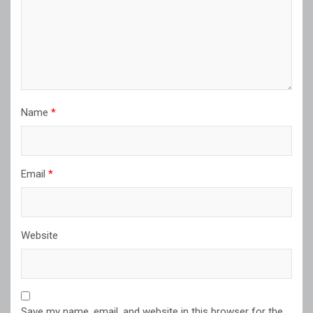
Name
*
Email
*
Website
Save my name, email, and website in this browser for the