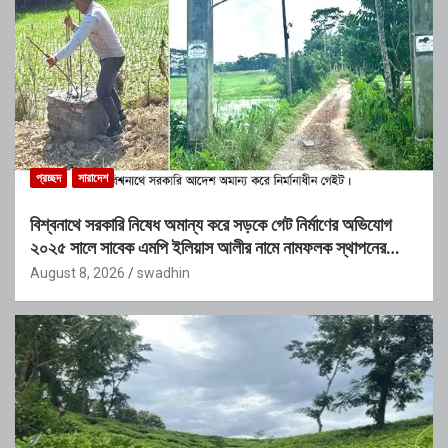
প্রচ্ছদ
সারাদেশ
বিশ্বনাথে সরকারি নিষেধ অমান্য করে সড়কে গেট নির্মাণের অভিযোগ
২০২৫ সালে সাবেক এমপি ইলিয়াস আলীর নামে নামফলক স্থাপনের
অভিযোগ
August 8, 2026
swadhin