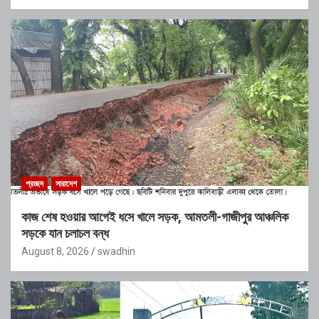
প্রচ্ছদ
সারাদেশ
কাজ শেষ হওয়ার আগেই ধসে খালে সড়ক, আমতলী-গাজীপুর আঞ্চলিক
সড়কে যান চলাচল বন্ধ
August 8, 2026
swadhin