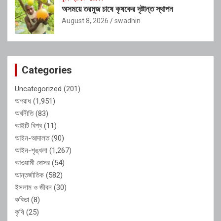
অসময়ে তরমুজ চাষে কৃষকের দৃষ্টান্ত স্থাপন
August 8, 2026
swadhin
Categories
Uncategorized
(201)
অপরাধ
(1,951)
অর্থনীতি
(83)
আইটি বিশ্ব
(11)
আইন-আদালত
(90)
আইন-শৃঙ্খলা
(1,267)
আওয়ামী দোসর
(54)
আন্তর্জাতিক
(582)
ইসলাম ও জীবন
(30)
কবিতা
(8)
কৃষি
(25)