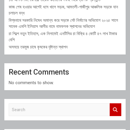
কাজ শেষ হওয়ার আগেই ধসে খালে সড়ক, আমতলী-গাজীপুর আঞ্চলিক সড়কে যান
চলাচল বন্ধ
বিশ্বনাথে সরকারি নিষেধ অমান্য করে সড়কে গেট নির্মাণের অভিযোগ ২০২৫ সালে
সাবেক এমপি ইলিয়াস আলীর নামে নামফলক স্থাপনের অভিযোগ
চা শিল্পে নতুন ইতিহাস, এক নিলামেই এনটিসির চা বিক্রি ৪ কোটি ৪৭ লাখ টাকার
বেশি
অসময়ে তরমুজ চাষে কৃষকের দৃষ্টান্ত স্থাপন
Recent Comments
No comments to show.
S
e
a
r