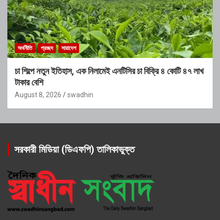
অর্থনীতি
প্রচ্ছদ
সারাদেশ
চা শিল্পে নতুন ইতিহাস, এক নিলামেই এনটিসির চা বিক্রি ৪ কোটি ৪৭ লাখ
টাকার বেশি
August 8, 2026
swadhin
সরকারী মিডিয়া (ডিএফপি) তালিকাভুক্ত