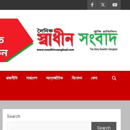
রাজনীতি
সারাদেশ
আন্তর্জাতিক
বিনোদন
খেলা
Search
Search