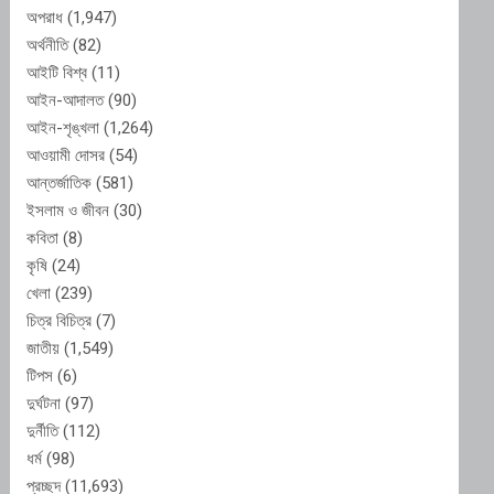
অপরাধ
(1,947)
অর্থনীতি
(82)
আইটি বিশ্ব
(11)
আইন-আদালত
(90)
আইন-শৃঙ্খলা
(1,264)
আওয়ামী দোসর
(54)
আন্তর্জাতিক
(581)
ইসলাম ও জীবন
(30)
কবিতা
(8)
কৃষি
(24)
খেলা
(239)
চিত্র বিচিত্র
(7)
জাতীয়
(1,549)
টিপস
(6)
দুর্ঘটনা
(97)
দুর্নীতি
(112)
ধর্ম
(98)
প্রচ্ছদ
(11,693)