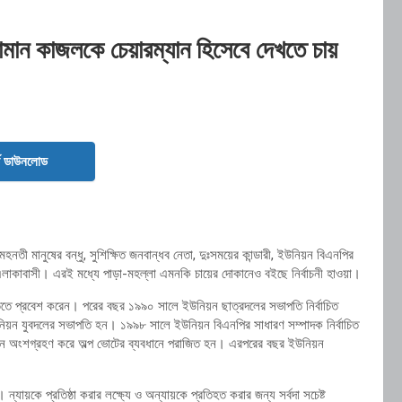
মান কাজলকে চেয়ারম্যান হিসেবে দেখতে চায়
ড ডাউনলোড
তী মানুষের বন্ধু, সুশিক্ষিত জনবান্ধব নেতা, দুঃসময়ের কান্ডারী, ইউনিয়ন বিএনপির
 এলাকাবাসী। এরই মধ্যে পাড়া-মহল্লা এমনকি চায়ের দোকানেও বইছে নির্বাচনী হাওয়া।
তে প্রবেশ করেন। পরের বছর ১৯৯০ সালে ইউনিয়ন ছাত্রদলের সভাপতি নির্বাচিত
নিয়ন যুবদলের সভাপতি হন। ১৯৯৮ সালে ইউনিয়ন বিএনপির সাধারণ সম্পাদক নির্বাচিত
াচনে অংশগ্রহণ করে অল্প ভোটের ব্যবধানে পরাজিত হন। এরপরের বছর ইউনিয়ন
যায়কে প্রতিষ্ঠা করার লক্ষ্যে ও অন্যায়কে প্রতিহত করার জন্য সর্বদা সচেষ্ট