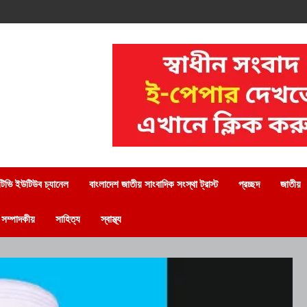
িভি ইউটিউব চ্যানেল
বাংলাদেশ জাতীয় সাংবাদিক সংস্থা ট্রাস্ট
প্রচ্ছদ
জাতীয়
সম্পাদকীয়
সাহিত্য
স্বাস্থ্য