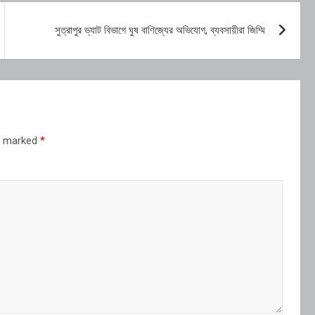
সুত্রাপুর ভ্যাট বিভাগে ঘুষ বাণিজ্যের অভিযোগ, ব্যবসায়ীরা জিম্মি
re marked
*