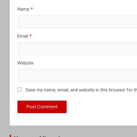
Name
*
Email
*
Website
Save my name, email, and website in this browser for t