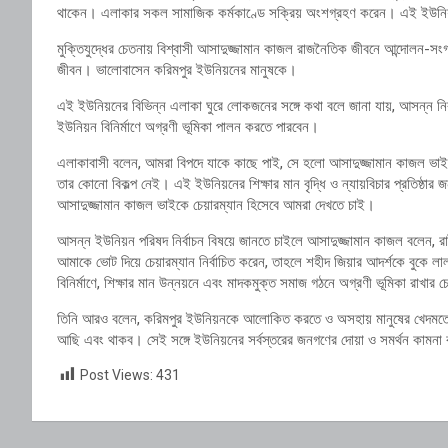
থাকেন। এলাকার সকল সামাজিক কর্মকাণ্ডে সক্রিয় অংশগ্রহণ করেন। এই ইউনিয়নের 
মুক্তিযুদ্ধের চেতনায় বিশ্বাসী আসাদুজ্জামান কাজল রাজনৈতিক জীবনে আন্দোলন-সংগ্
জীবন। ভালোবাসেন করিমপুর ইউনিয়নের মানুষকে।
এই ইউনিয়নের বিভিন্ন এলাকা ঘুরে লোকজনের সঙ্গে কথা বলে জানা যায়, আসন্ন নির্
ইউনিয়ন বিনির্মাণে অগ্রণী ভূমিকা পালন করতে পারবেন।
এলাকাবাসী বলেন, আমরা বিপদে যাকে কাছে পাই, সে হলো আসাদুজ্জামান কাজল ভাই।
তার কোনো বিকল্প নেই। এই ইউনিয়নের শিক্ষার মান বৃদ্ধি ও ন্যায়বিচার প্রতিষ্
আসাদুজ্জামান কাজল ভাইকে চেয়ারম্যান হিসেবে আমরা দেখতে চাই।
আসন্ন ইউনিয়ন পরিষদ নির্বাচন বিষয়ে জানতে চাইলে আসাদুজ্জামান কাজল বলেন, রা
আমাকে ভোট দিয়ে চেয়ারম্যান নির্বাচিত করেন, তাহলে শহীদ জিয়ার আদর্শকে বুকে 
বিনির্মাণে, শিক্ষার মান উন্নয়নে এবং মাদকমুক্ত সমাজ গঠনে অগ্রণী ভূমিকা রাখার চ
তিনি আরও বলেন, করিমপুর ইউনিয়নকে আলোকিত করতে ও অসহায় মানুষের খেদমতে ন
আছি এবং থাকব। সেই সঙ্গে ইউনিয়নের সর্বস্তরের জনগণের দোয়া ও সমর্থন কামন
Post Views:
431