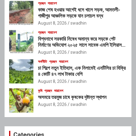
প্রচ্ছদ
সারাদেশ
কাজ শেষ হওয়ার আগেই ধসে খালে সড়ক, আমতলী-
গাজীপুর আঞ্চলিক সড়কে যান চলাচল বন্ধ
August 8, 2026
swadhin
প্রচ্ছদ
সারাদেশ
বিশ্বনাথে সরকারি নিষেধ অমান্য করে সড়কে গেট
নির্মাণের অভিযোগ ২০২৫ সালে সাবেক এমপি ইলিয়াস
আলীর নামে নামফলক স্থাপনের অভিযোগ
August 8, 2026
swadhin
অর্থনীতি
প্রচ্ছদ
সারাদেশ
চা শিল্পে নতুন ইতিহাস, এক নিলামেই এনটিসির চা বিক্রি
৪ কোটি ৪৭ লাখ টাকার বেশি
August 8, 2026
swadhin
কৃষি
প্রচ্ছদ
সারাদেশ
অসময়ে তরমুজ চাষে কৃষকের দৃষ্টান্ত স্থাপন
August 8, 2026
swadhin
Categories