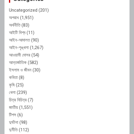
Uncategorized
(201)
অপরাধ
(1,951)
অর্থনীতি
(83)
আইটি বিশ্ব
(11)
আইন-আদালত
(90)
আইন-শৃঙ্খলা
(1,267)
আওয়ামী দোসর
(54)
আন্তর্জাতিক
(582)
ইসলাম ও জীবন
(30)
কবিতা
(8)
কৃষি
(25)
খেলা
(239)
চিত্র বিচিত্র
(7)
জাতীয়
(1,551)
টিপস
(6)
দুর্ঘটনা
(98)
দুর্নীতি
(112)