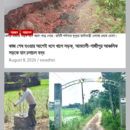
প্রচ্ছদ
সারাদেশ
কাজ শেষ হওয়ার আগেই ধসে খালে সড়ক, আমতলী-গাজীপুর আঞ্চলিক
সড়কে যান চলাচল বন্ধ
August 8, 2026
swadhin