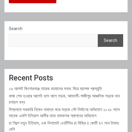
Search
Search
Recent Posts
১৬ আগস্ট কিশোরগঞ্জে তারেক রহমানের সফর: ঘিরে ব্যাপক প্রস্তুতি
কাজ শেষ হওয়ার আগেই ধসে খালে সড়ক, আমতলী-গাজীপুর আঞ্চলিক সড়কে যান
চলাচল বন্ধ
বিশ্বনাথে সরকারি নিষেধ অমান্য করে সড়কে গেট নির্মাণের অভিযোগ ২০২৫ সালে
সাবেক এমপি ইলিয়াস আলীর নামে নামফলক স্থাপনের অভিযোগ
চা শিল্পে নতুন ইতিহাস, এক নিলামেই এনটিসির চা বিক্রি ৪ কোটি ৪৭ লাখ টাকার
বেশি