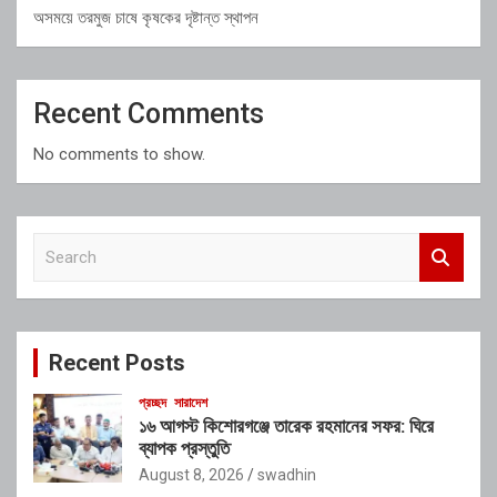
অসময়ে তরমুজ চাষে কৃষকের দৃষ্টান্ত স্থাপন
Recent Comments
No comments to show.
S
e
a
r
c
Recent Posts
h
প্রচ্ছদ
সারাদেশ
১৬ আগস্ট কিশোরগঞ্জে তারেক রহমানের সফর: ঘিরে
ব্যাপক প্রস্তুতি
August 8, 2026
swadhin