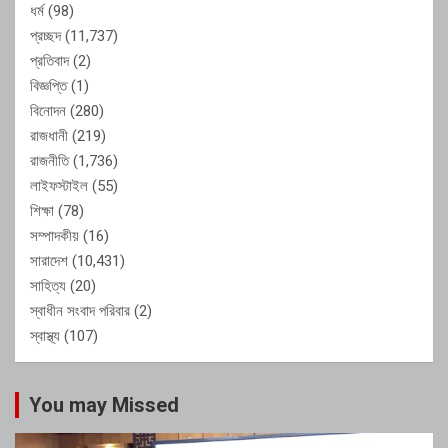
ধর্ম
(98)
প্রচ্ছদ
(11,737)
প্রতিবাদ
(2)
বিজ্ঞপ্তি
(1)
বিনোদন
(280)
রাজধানী
(219)
রাজনীতি
(1,736)
লাইফস্টাইল
(55)
শিক্ষা
(78)
সম্পাদকীয়
(16)
সারাদেশ
(10,431)
সাহিত্য
(20)
স্বাধীন সংবাদ পরিবার
(2)
স্বাস্থ্য
(107)
You may Missed