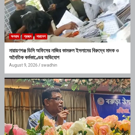
অপরাধ
প্রচ্ছদ
সারাদেশ
নারায়ণগঞ্জ ডিসি অফিসের নাজির কামরুল ইসলামের বিরুদ্ধে মাদক ও
অনৈতিক কর্মকাণ্ডের অভিযোগ
August 9, 2026
swadhin