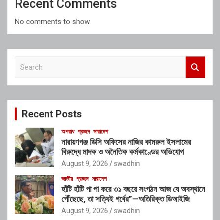
Recent Comments
No comments to show.
S
e
a
r
c
Recent Posts
h
অপরাধ
প্রচ্ছদ
সারাদেশ
নারায়ণগঞ্জ ডিসি অফিসের নাজির কামরুল ইসলামের
বিরুদ্ধে মাদক ও অনৈতিক কর্মকাণ্ডের অভিযোগ
August 9, 2026
swadhin
জাতীয়
প্রচ্ছদ
সারাদেশ
হাঁটি হাঁটি পা পা করে ৩১ বছরে সংগঠন আজ যে অবস্থানে
পৌঁছেছে, তা সত্যিই গর্বের”—অতিরিক্ত ডিআইজি
August 9, 2026
swadhin