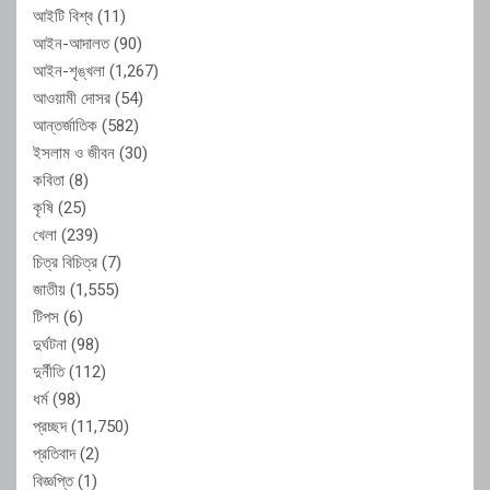
আইটি বিশ্ব
(11)
আইন-আদালত
(90)
আইন-শৃঙ্খলা
(1,267)
আওয়ামী দোসর
(54)
আন্তর্জাতিক
(582)
ইসলাম ও জীবন
(30)
কবিতা
(8)
কৃষি
(25)
খেলা
(239)
চিত্র বিচিত্র
(7)
জাতীয়
(1,555)
টিপস
(6)
দুর্ঘটনা
(98)
দুর্নীতি
(112)
ধর্ম
(98)
প্রচ্ছদ
(11,750)
প্রতিবাদ
(2)
বিজ্ঞপ্তি
(1)