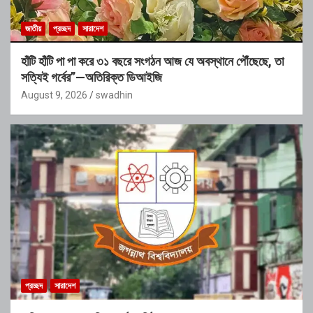
জাতীয়
প্রচ্ছদ
সারাদেশ
হাঁটি হাঁটি পা পা করে ৩১ বছরে সংগঠন আজ যে অবস্থানে পৌঁছেছে, তা
সত্যিই গর্বের”—অতিরিক্ত ডিআইজি
August 9, 2026
swadhin
প্রচ্ছদ
সারাদেশ