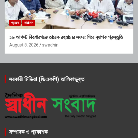
প্রচ্ছদ
সারাদেশ
১৬ আগস্ট কিশোরগঞ্জে তারেক রহমানের সফর: ঘিরে ব্যাপক প্রস্তুতি
August 8, 2026
swadhin
সরকারী মিডিয়া (ডিএফপি) তালিকাভুক্ত
সম্পাদক ও প্রকাশক