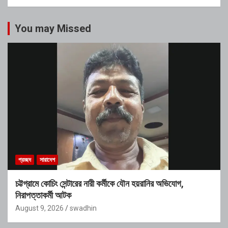
You may Missed
প্রচ্ছদ
সারাদেশ
চট্টগ্রামে কোচিং সেন্টারের নারী কর্মীকে যৌন হয়রানির অভিযোগ,
নিরাপত্তাকর্মী আটক
August 9, 2026
swadhin