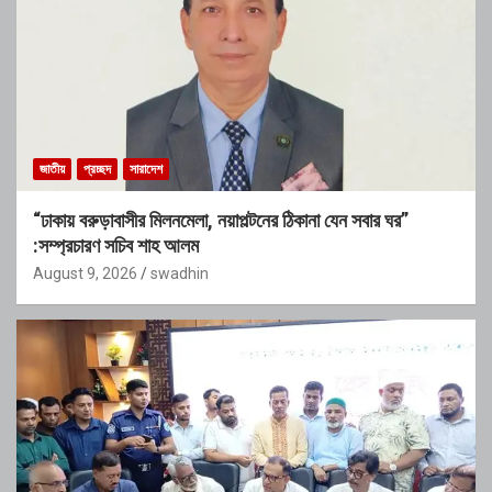
জাতীয়
প্রচ্ছদ
সারাদেশ
“ঢাকায় বরুড়াবাসীর মিলনমেলা, নয়াপল্টনের ঠিকানা যেন সবার ঘর”
:সম্প্রচারণ সচিব শাহ আলম
August 9, 2026
swadhin