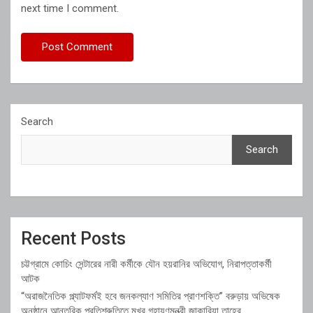
next time I comment.
Search
Search
Recent Posts
চট্টগ্রামে কোচিং সেন্টারের নারী কর্মীকে যৌন হয়রানির অভিযোগ, নিরাপত্তাকর্মী
আটক
“অরাজনৈতিক প্ল্যাটফর্মই হবে জনকল্যাণ সমিতির প্রাণশক্তি” বরুড়ায় অভিষেক
অনুষ্ঠানে আন্তরিক প্রতিশ্রুতিতে মুখর গৃহায়ণমন্ত্রী জাকারিয়া তাহের