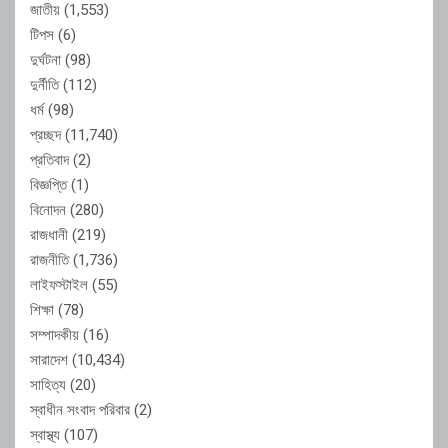
জাতীয়
(1,553)
টিপস
(6)
দুর্ঘটনা
(98)
দুর্নীতি
(112)
ধর্ম
(98)
প্রচ্ছদ
(11,740)
প্রতিবাদ
(2)
বিজ্ঞপ্তি
(1)
বিনোদন
(280)
রাজধানী
(219)
রাজনীতি
(1,736)
লাইফস্টাইল
(55)
শিক্ষা
(78)
সম্পাদকীয়
(16)
সারাদেশ
(10,434)
সাহিত্য
(20)
স্বাধীন সংবাদ পরিবার
(2)
স্বাস্থ্য
(107)