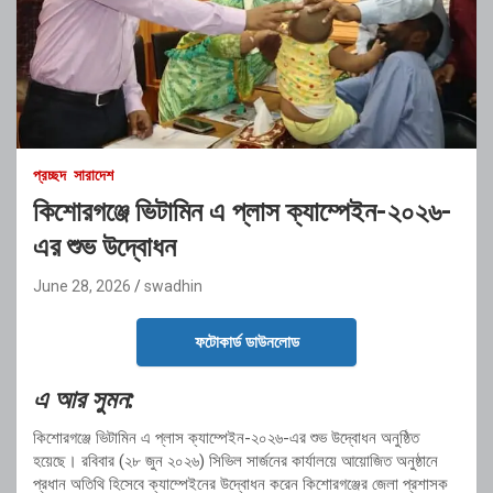
প্রচ্ছদ
সারাদেশ
কিশোরগঞ্জে ভিটামিন এ প্লাস ক্যাম্পেইন-২০২৬-
এর শুভ উদ্বোধন
June 28, 2026
swadhin
ফটোকার্ড ডাউনলোড
এ আর সুমন:
কিশোরগঞ্জে ভিটামিন এ প্লাস ক্যাম্পেইন-২০২৬-এর শুভ উদ্বোধন অনুষ্ঠিত
হয়েছে। রবিবার (২৮ জুন ২০২৬) সিভিল সার্জনের কার্যালয়ে আয়োজিত অনুষ্ঠানে
প্রধান অতিথি হিসেবে ক্যাম্পেইনের উদ্বোধন করেন কিশোরগঞ্জের জেলা প্রশাসক