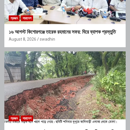
প্রচ্ছদ
সারাদেশ
১৬ আগস্ট কিশোরগঞ্জে তারেক রহমানের সফর: ঘিরে ব্যাপক প্রস্তুতি
August 8, 2026
swadhin
প্রচ্ছদ
সারাদেশ