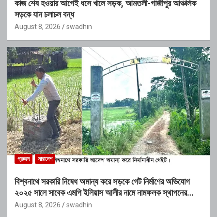
কাজ শেষ হওয়ার আগেই ধসে খালে সড়ক, আমতলী-গাজীপুর আঞ্চলিক
সড়কে যান চলাচল বন্ধ
August 8, 2026
swadhin
প্রচ্ছদ
সারাদেশ
বিশ্বনাথে সরকারি নিষেধ অমান্য করে সড়কে গেট নির্মাণের অভিযোগ
২০২৫ সালে সাবেক এমপি ইলিয়াস আলীর নামে নামফলক স্থাপনের
অভিযোগ
August 8, 2026
swadhin