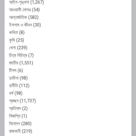
আইন-শৃঙ্খলা
(1,267)
আওয়ামী দোসর
(54)
আন্তর্জাতিক
(582)
ইসলাম ও জীবন
(30)
কবিতা
(8)
কৃষি
(25)
খেলা
(239)
চিত্র বিচিত্র
(7)
জাতীয়
(1,551)
টিপস
(6)
দুর্ঘটনা
(98)
দুর্নীতি
(112)
ধর্ম
(98)
প্রচ্ছদ
(11,737)
প্রতিবাদ
(2)
বিজ্ঞপ্তি
(1)
বিনোদন
(280)
রাজধানী
(219)