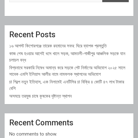
Recent Posts
১৬ আগস্ট কিশোরগঞ্জে তারেক রহমানের সফর: ঘিরে ব্যাপক প্রস্তুতি
কাজ শেষ হওয়ার আগেই ধসে খালে সড়ক, আমতলী-গাজীপুর আঞ্চলিক সড়কে যান
চলাচল বন্ধ
বিশ্বনাথে সরকারি নিষেধ অমান্য করে সড়কে গেট নির্মাণের অভিযোগ ২০২৫ সালে
সাবেক এমপি ইলিয়াস আলীর নামে নামফলক স্থাপনের অভিযোগ
চা শিল্পে নতুন ইতিহাস, এক নিলামেই এনটিসির চা বিক্রি ৪ কোটি ৪৭ লাখ টাকার
বেশি
অসময়ে তরমুজ চাষে কৃষকের দৃষ্টান্ত স্থাপন
Recent Comments
No comments to show.