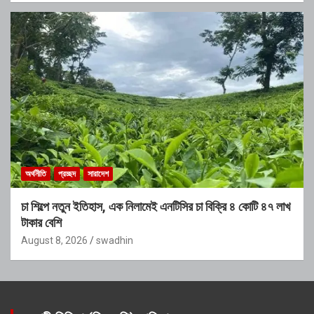
অর্থনীতি
প্রচ্ছদ
সারাদেশ
চা শিল্পে নতুন ইতিহাস, এক নিলামেই এনটিসির চা বিক্রি ৪ কোটি ৪৭ লাখ
টাকার বেশি
August 8, 2026
swadhin