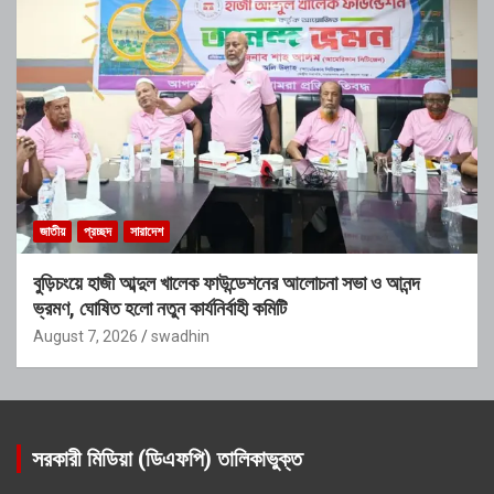
জাতীয়
প্রচ্ছদ
সারাদেশ
বুড়িচংয়ে হাজী আব্দুল খালেক ফাউন্ডেশনের আলোচনা সভা ও আনন্দ
ভ্রমণ, ঘোষিত হলো নতুন কার্যনির্বাহী কমিটি
August 7, 2026
swadhin
সরকারী মিডিয়া (ডিএফপি) তালিকাভুক্ত