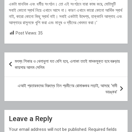
একটা মানবিক এবং ধর্মীয় সংগঠন। তো এই সংগঠনে যারা কাজ করে, মোটামুটি
সবাই কোনো স্বার্থ নিয়ে এখানে আসে না। কারণ এখানে কারো কোনো আর্থিক স্বার্থ
নাই, কারো কোনো কিছু স্বার্থ নাই। সবাই একটাই উদ্দেশ্য, হাক্কানি আল্লাহ এবং
আল্লাহর রাসুলকে খুশি করা এবং মানুষ ও দ্বীনের খেদমত করা।’
Post Views:
35
Post
মৎস্য শিকার ও খেলাধুলা যত বেশি হবে, এলাকা ততই মাদকমুক্ত হবে:বরুড়ায়
navigation
কায়সার আলম সেলিম
এআই প্রতারকদের বিরুদ্ধে তিন প্রবীণের রোমাঞ্চকর লড়াই, আসছে ‘দাদী
ভয়ঙ্কর’
Leave a Reply
Your email address will not be published.
Required fields