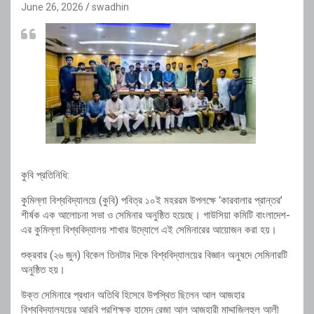
June 26, 2026
swadhin
কুবি প্রতিনিধি:
কুমিল্লা বিশ্ববিদ্যালয়ে (কুবি) পবিত্র ১০ই মহররম উপলক্ষে ‘কারবালার প্রান্তর’
শীর্ষক এক আলোচনা সভা ও সেমিনার অনুষ্ঠিত হয়েছে। গাউসিয়া কমিটি বাংলাদেশ-
এর কুমিল্লা বিশ্ববিদ্যালয় শাখার উদ্যোগে এই সেমিনারের আয়োজন করা হয়।
​শুক্রবার (২৬ জুন) বিকেল তিনটার দিকে বিশ্ববিদ্যালয়ের বিজ্ঞান অনুষদে সেমিনারটি
অনুষ্ঠিত হয়।
উক্ত সেমিনারে প্রধান অতিথি হিসেবে উপস্থিত ছিলেন আল আজহার
বিশ্ববিদ্যালযয়ের আরবি প্রশিক্ষক হামেদ রেজা আল আজহারী মাদ্দাজিলহুল আলী