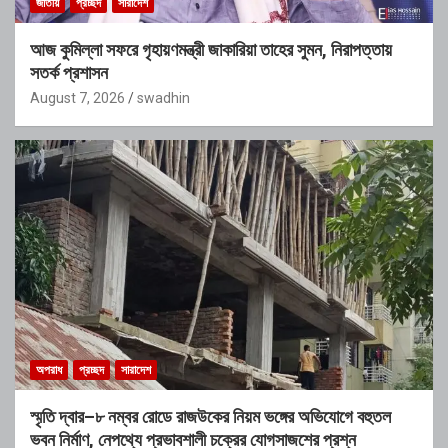
জাতীয়
প্রচ্ছদ
সারাদেশ
আজ কুমিল্লা সফরে গৃহায়ণমন্ত্রী জাকারিয়া তাহের সুমন, নিরাপত্তায়
সতর্ক প্রশাসন
August 7, 2026
swadhin
অপরাধ
প্রচ্ছদ
সারাদেশ
স্মৃতি দ্বার–৮ নম্বর রোডে রাজউকের নিয়ম ভঙ্গের অভিযোগে বহুতল
ভবন নির্মাণ, নেপথ্যে প্রভাবশালী চক্রের যোগসাজশের প্রশ্ন