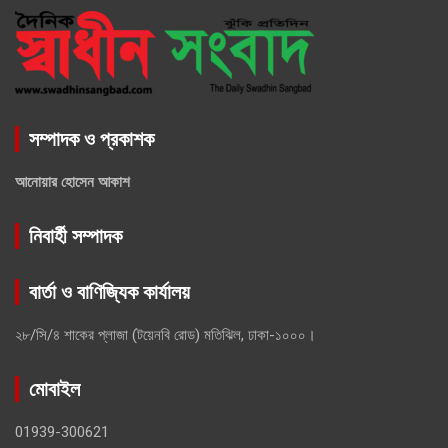
সম্পাদক ও প্রকাশক
আনোয়ার হোসেন আকাশ
নিবার্হী সম্পাদক
বার্তা ও বাণিজ্যিক কার্যালয়
২৮/সি/৪ শাকের প্লাজা (টয়েনবি রোড) মতিঝিল, ঢাকা-১০০০।
মোবাইল
01939-300621