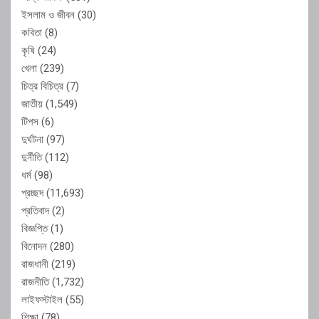
ইসলাম ও জীবন
(30)
কবিতা
(8)
কৃষি
(24)
খেলা
(239)
চিত্র বিচিত্র
(7)
জাতীয়
(1,549)
টিপস
(6)
দুর্ঘটনা
(97)
দুর্নীতি
(112)
ধর্ম
(98)
প্রচ্ছদ
(11,693)
প্রতিবাদ
(2)
বিজ্ঞপ্তি
(1)
বিনোদন
(280)
রাজধানী
(219)
রাজনীতি
(1,732)
লাইফস্টাইল
(55)
শিক্ষা
(78)