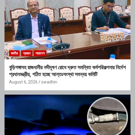
জাতীয়
প্রচ্ছদ
সারাদেশ
বুড়িগঙ্গাসহ রাজধানীর নদীদূষণ রোধে দ্রুত সমন্বিত কর্মপরিকল্পনার নির্দেশ
প্রধানমন্ত্রীর, গঠিত হচ্ছে আন্তঃসংস্থা সমন্বয় কমিটি
August 6, 2026
swadhin