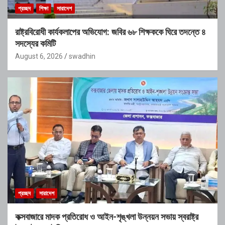
প্রচ্ছদ
শিক্ষা
সারাদেশ
রাষ্ট্রবিরোধী কার্যকলাপের অভিযোগ: জবির ৬৮ শিক্ষককে ঘিরে তদন্তে ৪
সদস্যের কমিটি
August 6, 2026
swadhin
প্রচ্ছদ
সারাদেশ
কক্সবাজারে মাদক প্রতিরোধ ও আইন-শৃঙ্খলা উন্নয়ন সভায় স্বরাষ্ট্র