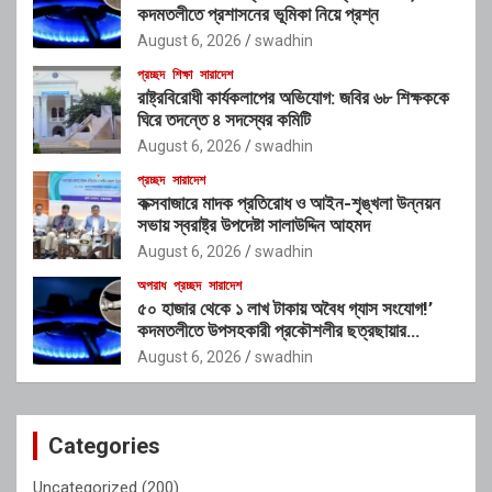
কদমতলীতে প্রশাসনের ভূমিকা নিয়ে প্রশ্ন
August 6, 2026
swadhin
প্রচ্ছদ
শিক্ষা
সারাদেশ
রাষ্ট্রবিরোধী কার্যকলাপের অভিযোগ: জবির ৬৮ শিক্ষককে
ঘিরে তদন্তে ৪ সদস্যের কমিটি
August 6, 2026
swadhin
প্রচ্ছদ
সারাদেশ
কক্সবাজারে মাদক প্রতিরোধ ও আইন-শৃঙ্খলা উন্নয়ন
সভায় স্বরাষ্ট্র উপদেষ্টা সালাউদ্দিন আহমদ
August 6, 2026
swadhin
অপরাধ
প্রচ্ছদ
সারাদেশ
৫০ হাজার থেকে ১ লাখ টাকায় অবৈধ গ্যাস সংযোগ!’
কদমতলীতে উপসহকারী প্রকৌশলীর ছত্রছায়ার
অভিযোগ
August 6, 2026
swadhin
Categories
Uncategorized
(200)