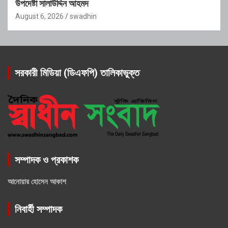
উপদেষ্টা সালাউদ্দিন আহমদ
August 6, 2026
swadhin
সরকারী মিডিয়া (ডিএফপি) তালিকাভুক্ত
সম্পাদক ও প্রকাশক
আনোয়ার হোসেন আকাশ
নিবার্হী সম্পাদক