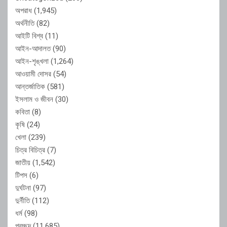
অপরাধ
(1,945)
অর্থনীতি
(82)
আইটি বিশ্ব
(11)
আইন-আদালত
(90)
আইন-শৃঙ্খলা
(1,264)
আওয়ামী দোসর
(54)
আন্তর্জাতিক
(581)
ইসলাম ও জীবন
(30)
কবিতা
(8)
কৃষি
(24)
খেলা
(239)
চিত্র বিচিত্র
(7)
জাতীয়
(1,542)
টিপস
(6)
দুর্ঘটনা
(97)
দুর্নীতি
(112)
ধর্ম
(98)
প্রচ্ছদ
(11,685)