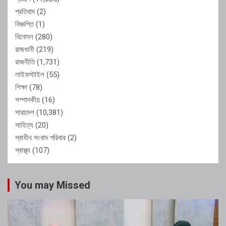
প্রতিবাদ
(2)
বিজ্ঞপ্তি
(1)
বিনোদন
(280)
রাজধানী
(219)
রাজনীতি
(1,731)
লাইফস্টাইল
(55)
শিক্ষা
(78)
সম্পাদকীয়
(16)
সারাদেশ
(10,381)
সাহিত্য
(20)
স্বাধীন সংবাদ পরিবার
(2)
স্বাস্থ্য
(107)
You may Missed