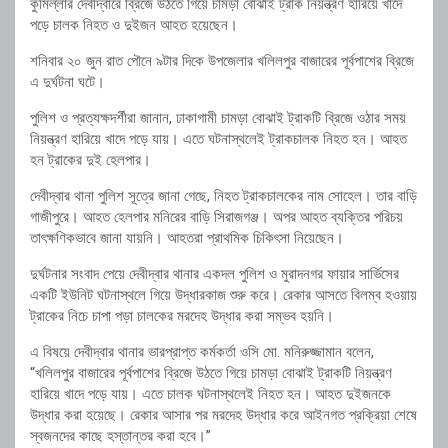
কুমিল্লার দেবীদ্বারে ব্রিজে উঠতে গিয়ে চামড়া বোঝাই ট্রাক নিয়ন্ত্রণ হারিয়ে খাদে
পড়ে চালক নিহত ও দুইজন আহত হয়েছেন।
শনিবার ২০ জুন রাত পৌনে ৯টার দিকে উপজেলার খলিলপুর বাজারের পূর্বপাশের ব্রিজে
এ দুর্ঘটনা ঘটে।
পুলিশ ও প্রত্যক্ষদর্শীরা জানান, ঢাকাগামী চামড়া বোঝাই ট্রাকটি ব্রিজে ওঠার সময়
নিয়ন্ত্রণ হারিয়ে খাদে পড়ে যায়। এতে ঘটনাস্থলেই ট্রাকচালক নিহত হন। আহত
হন ট্রাকের দুই হেলপার।
দেবীদ্বার থানা পুলিশ সূত্রে জানা গেছে, নিহত ট্রাকচালকের নাম সোহেল। তার বাড়ি
গাজীপুরে। আহত হেলপার মনিরের বাড়ি সিরাজগঞ্জ। অপর আহত ব্যক্তির পরিচয়
তাৎক্ষণিকভাবে জানা যায়নি। আহতরা প্রাথমিক চিকিৎসা নিয়েছেন।
দুর্ঘটনার সংবাদ পেয়ে দেবীদ্বার থানার একদল পুলিশ ও মুরাদনগর ফায়ার সার্ভিসের
একটি ইউনিট ঘটনাস্থলে গিয়ে উদ্ধারকাজ শুরু করে। রেকার আসতে বিলম্ব হওয়ায়
ট্রাকের নিচে চাপা পড়া চালকের মরদেহ উদ্ধার করা সম্ভব হয়নি।
এ বিষয়ে দেবীদ্বার থানার ভারপ্রাপ্ত কর্মকর্তা ওসি মো. মনিরুজ্জামান বলেন,
“খলিলপুর বাজারের পূর্বপাশের ব্রিজে উঠতে গিয়ে চামড়া বোঝাই ট্রাকটি নিয়ন্ত্রণ
হারিয়ে খাদে পড়ে যায়। এতে চালক ঘটনাস্থলেই নিহত হন। আহত দুইজনকে
উদ্ধার করা হয়েছে। রেকার আসার পর মরদেহ উদ্ধার করে আইনগত প্রক্রিয়া শেষে
স্বজনদের কাছে হস্তান্তর করা হবে।”