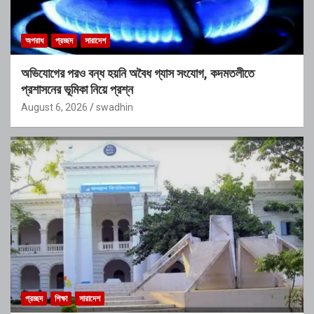
অপরাধ
প্রচ্ছদ
সারাদেশ
অভিযোগের পরও বন্ধ হয়নি অবৈধ গ্যাস সংযোগ, কদমতলীতে
প্রশাসনের ভূমিকা নিয়ে প্রশ্ন
August 6, 2026
swadhin
প্রচ্ছদ
শিক্ষা
সারাদেশ