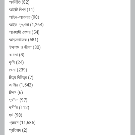
অর্থনীতি
(82)
আইটি বিশ্ব
(11)
আইন-আদালত
(90)
আইন-শৃঙ্খলা
(1,264)
আওয়ামী দোসর
(54)
আন্তর্জাতিক
(581)
ইসলাম ও জীবন
(30)
কবিতা
(8)
কৃষি
(24)
খেলা
(239)
চিত্র বিচিত্র
(7)
জাতীয়
(1,542)
টিপস
(6)
দুর্ঘটনা
(97)
দুর্নীতি
(112)
ধর্ম
(98)
প্রচ্ছদ
(11,685)
প্রতিবাদ
(2)