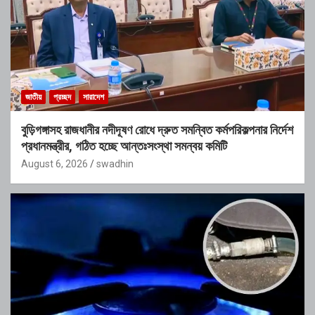
জাতীয়
প্রচ্ছদ
সারাদেশ
বুড়িগঙ্গাসহ রাজধানীর নদীদূষণ রোধে দ্রুত সমন্বিত কর্মপরিকল্পনার নির্দেশ
প্রধানমন্ত্রীর, গঠিত হচ্ছে আন্তঃসংস্থা সমন্বয় কমিটি
August 6, 2026
swadhin