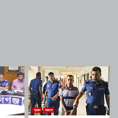
প্রচ্ছদ
সারাদেশ