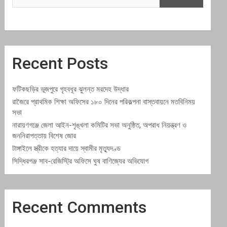
Recent Posts
ফটিকছড়ির ভূজপুরে গৃহবধূর ঝুলন্ত মরদেহ উদ্ধার
রাজৈরে প্রাথমিক শিক্ষা অফিসের ১৮০ দিনের পরিকল্পনা বাস্তবায়নে মতবিনিময়
সভা
নারায়ণগঞ্জে জেলা আইন-শৃঙ্খলা কমিটির সভা অনুষ্ঠিত, অপরাধ নিয়ন্ত্রণ ও
জননিরাপত্তায় বিশেষ জোর
টাঙ্গাইলে স্ত্রীকে হত্যার দায়ে স্বামীর মৃত্যুদণ্ড
সিদ্ধিরগঞ্জ সাব-রেজিস্ট্রি অফিসে ঘুষ বাণিজ্যের অভিযোগ
Recent Comments