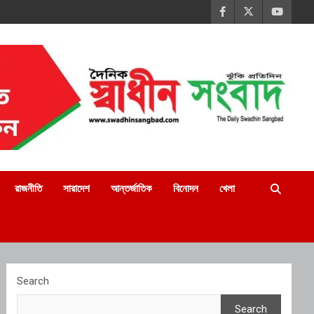
রাজনীতি
সারাদেশ
আন্তর্জাতিক
বিনোদন
খেলা
Search
Search