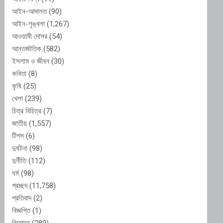
আইন-আদালত
(90)
আইন-শৃঙ্খলা
(1,267)
আওয়ামী দোসর
(54)
আন্তর্জাতিক
(582)
ইসলাম ও জীবন
(30)
কবিতা
(8)
কৃষি
(25)
খেলা
(239)
চিত্র বিচিত্র
(7)
জাতীয়
(1,557)
টিপস
(6)
দুর্ঘটনা
(98)
দুর্নীতি
(112)
ধর্ম
(98)
প্রচ্ছদ
(11,758)
প্রতিবাদ
(2)
বিজ্ঞপ্তি
(1)