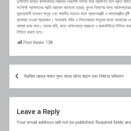
দুর্নীতিতে জড়িত কর্মকর্তাদের বিরুদ্ধে নিরপেক্ষ তদন্ত করে প্রমাণিত হলে দ্রুত 
সংশ্লিষ্ট প্রশাসনের প্রতি আহ্বান জানানো হয়েছে খুলনা বিভাগের খাদ্য অধিদপ্তরে
ভুক্তভোগী সাধারণ মানুষ এবং স্থানীয় সচেতন মহল প্রধানমন্ত্রী ও খাদ্যমন্ত্রীর দৃষ
ব্যবস্থা নেওয়া প্রয়োজন। অন্যথায় গরিব ও নিম্নআয়ের মানুষের জন্য সরকারের নেও
আস্থা কমে যাবে। তাদের দাবি, খাদ্য অধিদপ্তরে স্বচ্ছতা ও জবাবদিহিতা নিশ্চিত কর
নিশ্চিত করতে হবে।
Post Views:
138
Post
হিরাঝিল রোডের সামনে সুমন খানের অবৈধ বহুতল ভবন নির্মাণের অভিযোগ
navigation
Leave a Reply
Your email address will not be published.
Required fields a