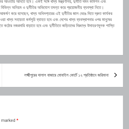
আইনের আওতায় আনতে হবে। একই সঙ্গে খাদ্য মন্ত্রণালয়, দুর্নীতি দমন কমিশন এবং
র বিভিন্ন অনিয়ম ও দুর্নীতির অভিযোগ তদন্ত করে প্রয়োজনীয় ব্যবস্থা নিতে।
্টি আকর্ষণ করে বলেছেন, খাদ্য অধিদপ্তরের এই দুর্নীতির জাল ভেঙে দিতে দ্রুত কার্যকর
য়া খাদ্য সহায়তা কর্মসূচি ব্যাহত হবে এবং দেশের খাদ্য ব্যবস্থাপনার ওপর মানুষের
তে কঠোর নজরদারি বাড়াতে হবে এবং দুর্নীতিতে জড়িতদের বিরুদ্ধে উদাহরণমূলক শাস্তি
লক্ষ্মীপুরের দালাল বাজারে মোবাইল কোর্টে ১২ প্রতিষ্ঠানে জরিমানা
re marked
*