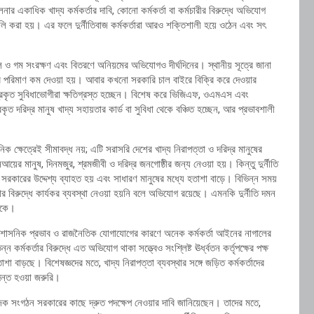
নার একাধিক খাদ্য কর্মকর্তার দাবি, কোনো কর্মকর্তা বা কর্মচারীর বিরুদ্ধে অভিযোগ
লি করা হয়। এর ফলে দুর্নীতিবাজ কর্মকর্তারা আরও শক্তিশালী হয়ে ওঠেন এবং সৎ
 চাল ও গম সংরক্ষণ এবং বিতরণে অনিয়মের অভিযোগও দীর্ঘদিনের। স্থানীয় সূত্রে জানা
ের পরিমাণ কম দেওয়া হয়। আবার কখনো সরকারি চাল বাইরে বিক্রি করে দেওয়ার
্রকৃত সুবিধাভোগীরা ক্ষতিগ্রস্ত হচ্ছেন। বিশেষ করে ভিজিএফ, ওএমএস এবং
ৃত দরিদ্র মানুষ খাদ্য সহায়তার কার্ড বা সুবিধা থেকে বঞ্চিত হচ্ছেন, আর প্রভাবশালী
িক ক্ষেত্রেই সীমাবদ্ধ নয়; এটি সরাসরি দেশের খাদ্য নিরাপত্তা ও দরিদ্র মানুষের
আয়ের মানুষ, দিনমজুর, শ্রমজীবী ও দরিদ্র জনগোষ্ঠীর জন্য নেওয়া হয়। কিন্তু দুর্নীতি
রকারের উদ্দেশ্য ব্যাহত হয় এবং সাধারণ মানুষের মধ্যে হতাশা বাড়ে। বিভিন্ন সময়
 বিরুদ্ধে কার্যকর ব্যবস্থা নেওয়া হয়নি বলে অভিযোগ রয়েছে। এমনকি দুর্নীতি দমন
থাকে।
রশাসনিক প্রভাব ও রাজনৈতিক যোগাযোগের কারণে অনেক কর্মকর্তা আইনের নাগালের
র্মকর্তার বিরুদ্ধে এত অভিযোগ থাকা সত্ত্বেও সংশ্লিষ্ট ঊর্ধ্বতন কর্তৃপক্ষের পক্ষ
া বাড়ছে। বিশেষজ্ঞদের মতে, খাদ্য নিরাপত্তা ব্যবস্থার সঙ্গে জড়িত কর্মকর্তাদের
দন্ত হওয়া জরুরি।
িক সংগঠন সরকারের কাছে দ্রুত পদক্ষেপ নেওয়ার দাবি জানিয়েছেন। তাদের মতে,