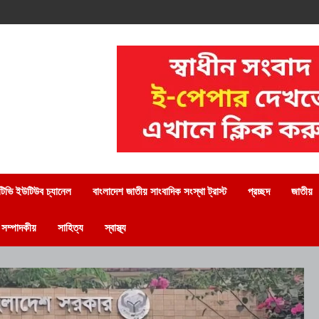
িভি ইউটিউব চ্যানেল
বাংলাদেশ জাতীয় সাংবাদিক সংস্থা ট্রাস্ট
প্রচ্ছদ
জাতীয়
সম্পাদকীয়
সাহিত্য
স্বাস্থ্য