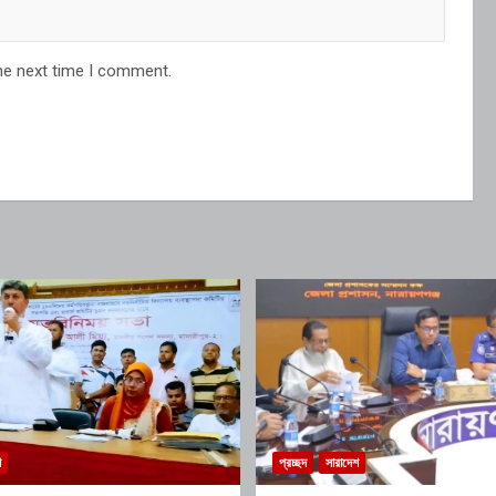
he next time I comment.
শ
প্রচ্ছদ
সারাদেশ