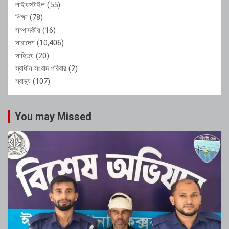
লাইফস্টাইল
(55)
শিক্ষা
(78)
সম্পাদকীয়
(16)
সারাদেশ
(10,406)
সাহিত্য
(20)
স্বাধীন সংবাদ পরিবার
(2)
স্বাস্থ্য
(107)
You may Missed