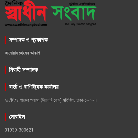
সম্পাদক ও প্রকাশক
আনোয়ার হোসেন আকাশ
নিবার্হী সম্পাদক
বার্তা ও বাণিজ্যিক কার্যালয়
২৮/সি/৪ শাকের প্লাজা (টয়েনবি রোড) মতিঝিল, ঢাকা-১০০০।
মোবাইল
01939-300621