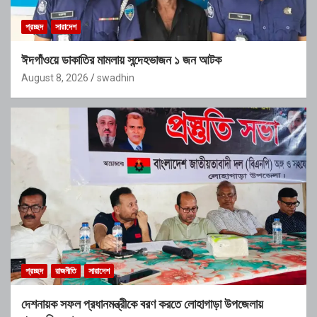
প্রচ্ছদ
সারাদেশ
ঈদগাঁওয়ে ডাকাতির মামলায় সন্দেহভাজন ১ জন আটক
August 8, 2026
swadhin
প্রচ্ছদ
রাজনীতি
সারাদেশ
দেশনায়ক সফল প্রধানমন্ত্রীকে বরণ করতে লোহাগাড়া উপজেলায়