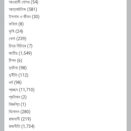
আওয়ামী দোসর
(54)
আন্তর্জাতিক
(581)
ইসলাম ও জীবন
(30)
কবিতা
(8)
কৃষি
(24)
খেলা
(239)
চিত্র বিচিত্র
(7)
জাতীয়
(1,549)
টিপস
(6)
দুর্ঘটনা
(98)
দুর্নীতি
(112)
ধর্ম
(98)
প্রচ্ছদ
(11,710)
প্রতিবাদ
(2)
বিজ্ঞপ্তি
(1)
বিনোদন
(280)
রাজধানী
(219)
রাজনীতি
(1,734)