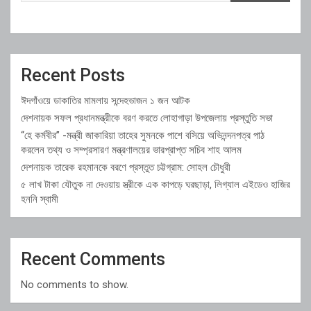
Recent Posts
ঈদগাঁওয়ে ডাকাতির মামলায় সন্দেহভাজন ১ জন আটক
দেশনায়ক সফল প্রধানমন্ত্রীকে বরণ করতে লোহাগাড়া উপজেলায় প্রস্তুতি সভা
“হে কর্মবীর” -মন্ত্রী জাকারিয়া তাহের সুমনকে পাশে বসিয়ে অভিনন্দনপত্র পাঠ
করলেন তথ্য ও সম্প্রসারণ মন্ত্রণালয়ের ভারপ্রাপ্ত সচিব শাহ আলম
দেশনায়ক তারেক রহমানকে বরণে প্রস্তুত চট্টগ্রাম: সোহল চৌধুরী
৫ লাখ টাকা যৌতুক না দেওয়ায় স্ত্রীকে এক কাপড়ে ঘরছাড়া, লিগ্যাল এইডেও হাজির
হননি স্বামী
Recent Comments
No comments to show.