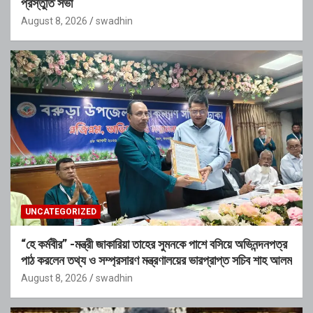
প্রস্তুতি সভা
August 8, 2026
swadhin
UNCATEGORIZED
“হে কর্মবীর” -মন্ত্রী জাকারিয়া তাহের সুমনকে পাশে বসিয়ে অভিনন্দনপত্র
পাঠ করলেন তথ্য ও সম্প্রসারণ মন্ত্রণালয়ের ভারপ্রাপ্ত সচিব শাহ আলম
August 8, 2026
swadhin