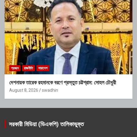
প্রচ্ছদ
রাজনীতি
সারাদেশ
দেশনায়ক তারেক রহমানকে বরণে প্রস্তুত চট্টগ্রাম: সোহল চৌধুরী
August 8, 2026
swadhin
সরকারী মিডিয়া (ডিএফপি) তালিকাভুক্ত