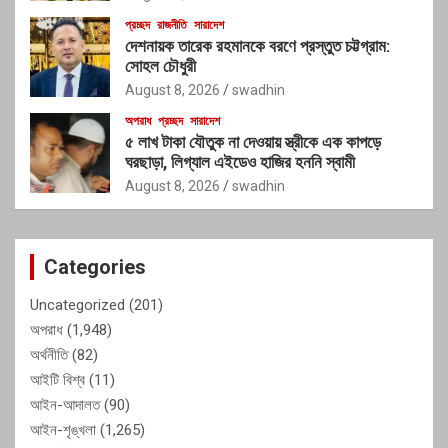
প্রচ্ছদ
রাজনীতি
সারাদেশ
দেশনায়ক তারেক রহমানকে বরণে প্রস্তুত চট্টগ্রাম:
সোহল চৌধুরী
August 8, 2026
swadhin
অপরাধ
প্রচ্ছদ
সারাদেশ
৫ লাখ টাকা যৌতুক না দেওয়ায় স্ত্রীকে এক কাপড়ে
ঘরছাড়া, লিগ্যাল এইডেও হাজির হননি স্বামী
August 8, 2026
swadhin
Categories
Uncategorized
(201)
অপরাধ
(1,948)
অর্থনীতি
(82)
আইটি বিশ্ব
(11)
আইন-আদালত
(90)
আইন-শৃঙ্খলা
(1,265)