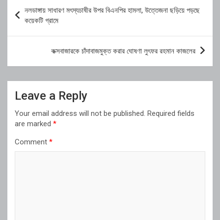
Post
নলডাঙ্গায় সাধারণ মৎস্যচাষীর উপর বিএনপির হামলা, উত্তেজনা ছড়িয়ে পড়ছে
navigation
কয়েকটি গ্রামে
কক্সবাজারকে চাঁদাবাজমুক্ত করার ঘোষণা লুৎফর রহমান কাজলের
Leave a Reply
Your email address will not be published.
Required fields
are marked
*
Comment
*