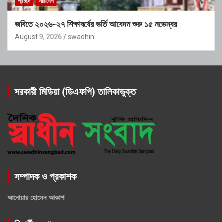
প্রচ্ছদ
সারাদেশ
জবিতে ২০২৬-২৭ শিক্ষাবর্ষের ভর্তি আবেদন শুরু ১৫ নভেম্বর
August 9, 2026
swadhin
সরকারী মিডিয়া (ডিএফপি) তালিকাভুক্ত
সম্পাদক ও প্রকাশক
আনোয়ার হোসেন আকাশ