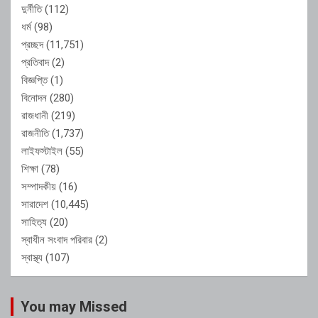
দুর্নীতি
(112)
ধর্ম
(98)
প্রচ্ছদ
(11,751)
প্রতিবাদ
(2)
বিজ্ঞপ্তি
(1)
বিনোদন
(280)
রাজধানী
(219)
রাজনীতি
(1,737)
লাইফস্টাইল
(55)
শিক্ষা
(78)
সম্পাদকীয়
(16)
সারাদেশ
(10,445)
সাহিত্য
(20)
স্বাধীন সংবাদ পরিবার
(2)
স্বাস্থ্য
(107)
You may Missed