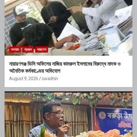
অপরাধ
প্রচ্ছদ
সারাদেশ
নারায়ণগঞ্জ ডিসি অফিসের নাজির কামরুল ইসলামের বিরুদ্ধে মাদক ও
অনৈতিক কর্মকাণ্ডের অভিযোগ
August 9, 2026
swadhin