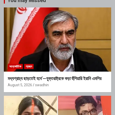
You may Missed
আন্তর্জাতিক
প্রচ্ছদ
মধ্যপ্রাচ্য ছাড়তেই হবে’—যুক্তরাষ্ট্রকে কড়া হুঁশিয়ারি ইরানি এমপির
August 5, 2026
swadhin