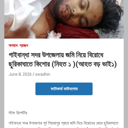
অপরাধ
প্রচ্ছদ
গাইবান্ধা সদর উপজেলায় জমি নিয়ে বিরোধে
ছুরিকাঘাতে কিশোর (নিহত ১ )(আহত বড় ভাই১)
June 8, 2026
swadhin
ফটোকার্ড ডাউনলোড
স্টাফ রিপোর্টার
গাইবান্ধা সদর উপজেলার পূর্ব পিয়ারাপুর গ্রামে জমি নিয়ে বিরোধের জেরে ছুরিকাঘাতে