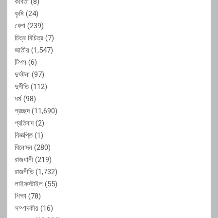
কবিতা
(8)
কৃষি
(24)
খেলা
(239)
চিত্র বিচিত্র
(7)
জাতীয়
(1,547)
টিপস
(6)
দুর্ঘটনা
(97)
দুর্নীতি
(112)
ধর্ম
(98)
প্রচ্ছদ
(11,690)
প্রতিবাদ
(2)
বিজ্ঞপ্তি
(1)
বিনোদন
(280)
রাজধানী
(219)
রাজনীতি
(1,732)
লাইফস্টাইল
(55)
শিক্ষা
(78)
সম্পাদকীয়
(16)