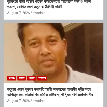
বুড়িচংয়ে হাজী আব্দুল খালেক ফাউন্ডেশনের আলোচনা সভা ও আনন্দ
ভ্রমণ, ঘোষিত হলো নতুন কার্যনির্বাহী কমিটি
August 7, 2026
swadhin
অপরাধ
জাতীয়
প্রচ্ছদ
সারাদেশ
কচুয়ায় ওয়ার্ড যুবদল সভাপতি আলী আরশাদের প্রবাসীর স্ত্রীর সঙ্গে
আপত্তিকর ফোনালাপের অডিও ভাইরাল; শাস্তির দাবি এলাকাবাসীর
August 7, 2026
swadhin