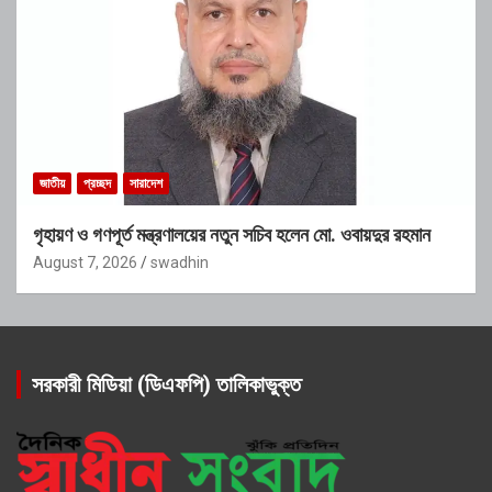
জাতীয়
প্রচ্ছদ
সারাদেশ
গৃহায়ণ ও গণপূর্ত মন্ত্রণালয়ের নতুন সচিব হলেন মো. ওবায়দুর রহমান
August 7, 2026
swadhin
সরকারী মিডিয়া (ডিএফপি) তালিকাভুক্ত