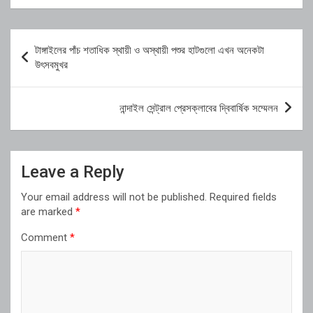
Post
টাঙ্গাইলের পাঁচ শতাধিক স্থায়ী ও অস্থায়ী পশুর হাটগুলো এখন অনেকটা
navigation
উৎসবমুখর
নান্দাইল সেন্ট্রাল প্রেসক্লাবের দ্বিবার্ষিক সম্মেলন
Leave a Reply
Your email address will not be published.
Required fields
are marked
*
Comment
*