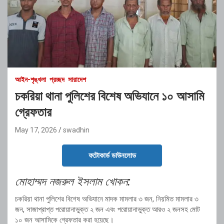
আইন-শৃঙ্খলা
প্রচ্ছদ
সারাদেশ
চকরিয়া থানা পুলিশের বিশেষ অভিযানে ১০ আসামি
গ্রেফতার
May 17, 2026
swadhin
ফটোকার্ড ডাউনলোড
মোহাম্মদ নজরুল ইসলাম খোকন:
চকরিয়া থানা পুলিশের বিশেষ অভিযানে মাদক মামলার ৩ জন, নিয়মিত মামলার ৩
জন, সাজাপ্রাপ্ত পরোয়ানাভুক্ত ২ জন এবং পরোয়ানাভুক্ত আরও ২ জনসহ মোট
১০ জন আসামিকে গ্রেফতার করা হয়েছে।