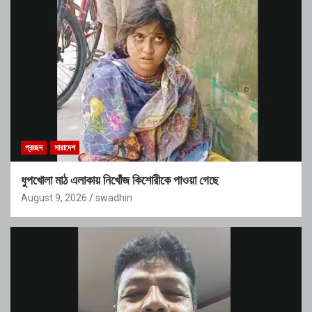
প্রচ্ছদ
সারাদেশ
ধুপখোলা মাঠ এলাকায় নিখোঁজ কিশোরীকে পাওয়া গেছে
August 9, 2026
swadhin