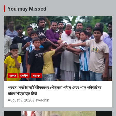
You may Missed
প্রচ্ছদ
রাজনীতি
সারাদেশ
প্রথম শ্রেণির স্মার্ট জীবননগর পৌরসভা গঠনে মেয়র পদে পরিবর্তনের
নায়ক শাহজাহান মিয়া
August 9, 2026
swadhin