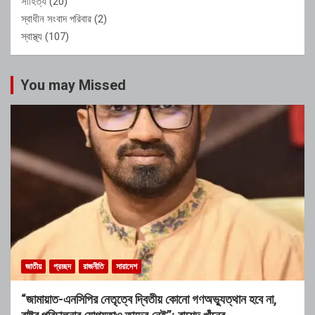
সাহিত্য
(20)
স্বাধীন সংবাদ পরিবার
(2)
স্বাস্থ্য
(107)
You may Missed
জাতীয়
প্রচ্ছদ
রাজনীতি
সারাদেশ
“জামায়াত-এনসিপির নেতৃত্বে দ্বিতীয় কোনো গণঅভ্যুত্থান হবে না,