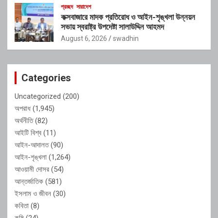
প্রচ্ছদ
সারাদেশ
কক্সবাজারে মাদক প্রতিরোধ ও আইন-শৃঙ্খলা উন্নয়ন
সভায় স্বরাষ্ট্র উপদেষ্টা সালাউদ্দিন আহমদ
August 6, 2026
swadhin
Categories
Uncategorized
(200)
অপরাধ
(1,945)
অর্থনীতি
(82)
আইটি বিশ্ব
(11)
আইন-আদালত
(90)
আইন-শৃঙ্খলা
(1,264)
আওয়ামী দোসর
(54)
আন্তর্জাতিক
(581)
ইসলাম ও জীবন
(30)
কবিতা
(8)
কৃষি
(24)