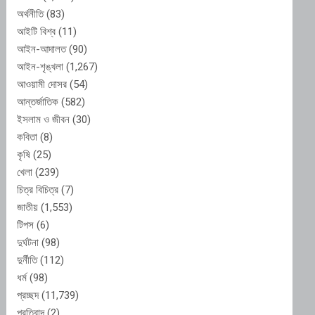
অর্থনীতি
(83)
আইটি বিশ্ব
(11)
আইন-আদালত
(90)
আইন-শৃঙ্খলা
(1,267)
আওয়ামী দোসর
(54)
আন্তর্জাতিক
(582)
ইসলাম ও জীবন
(30)
কবিতা
(8)
কৃষি
(25)
খেলা
(239)
চিত্র বিচিত্র
(7)
জাতীয়
(1,553)
টিপস
(6)
দুর্ঘটনা
(98)
দুর্নীতি
(112)
ধর্ম
(98)
প্রচ্ছদ
(11,739)
প্রতিবাদ
(2)