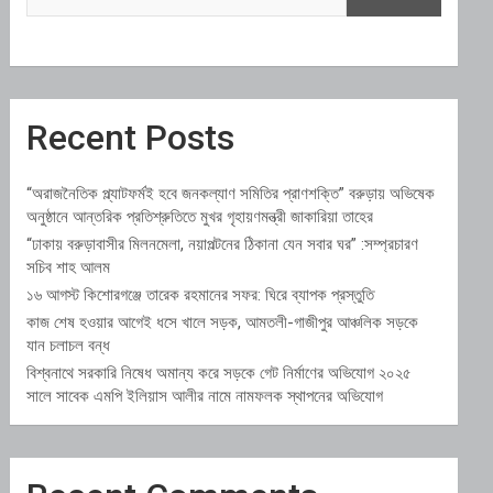
Recent Posts
“অরাজনৈতিক প্ল্যাটফর্মই হবে জনকল্যাণ সমিতির প্রাণশক্তি” বরুড়ায় অভিষেক
অনুষ্ঠানে আন্তরিক প্রতিশ্রুতিতে মুখর গৃহায়ণমন্ত্রী জাকারিয়া তাহের
“ঢাকায় বরুড়াবাসীর মিলনমেলা, নয়াপল্টনের ঠিকানা যেন সবার ঘর” :সম্প্রচারণ
সচিব শাহ আলম
১৬ আগস্ট কিশোরগঞ্জে তারেক রহমানের সফর: ঘিরে ব্যাপক প্রস্তুতি
কাজ শেষ হওয়ার আগেই ধসে খালে সড়ক, আমতলী-গাজীপুর আঞ্চলিক সড়কে
যান চলাচল বন্ধ
বিশ্বনাথে সরকারি নিষেধ অমান্য করে সড়কে গেট নির্মাণের অভিযোগ ২০২৫
সালে সাবেক এমপি ইলিয়াস আলীর নামে নামফলক স্থাপনের অভিযোগ