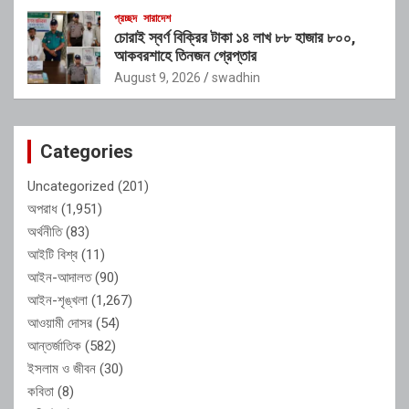
প্রচ্ছদ
সারাদেশ
চোরাই স্বর্ণ বিক্রির টাকা ১৪ লাখ ৮৮ হাজার ৮০০,
আকবরশাহে তিনজন গ্রেপ্তার
August 9, 2026
swadhin
Categories
Uncategorized
(201)
অপরাধ
(1,951)
অর্থনীতি
(83)
আইটি বিশ্ব
(11)
আইন-আদালত
(90)
আইন-শৃঙ্খলা
(1,267)
আওয়ামী দোসর
(54)
আন্তর্জাতিক
(582)
ইসলাম ও জীবন
(30)
কবিতা
(8)