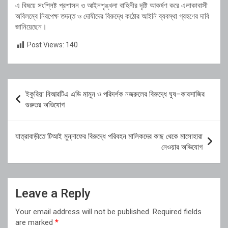
এ বিষয়ে সংশ্লিষ্ট প্রশাসন ও আইনশৃঙ্খলা বাহিনীর দৃষ্টি আকর্ষণ করে এলাকাবাসী
অবিলম্বে নিরপেক্ষ তদন্ত ও দোষীদের বিরুদ্ধে কঠোর আইনি ব্যবস্থা গ্রহণের দাবি
জানিয়েছেন।
Post Views:
140
Post
ইকুরিয়া বিআরটিএ এডি মামুন ও পরিদর্শক নজরুলের বিরুদ্ধে ঘুষ–কারসাজির
navigation
গুরুতর অভিযোগ
যাত্রাবাড়ীতে টিআই মুন্নাফের বিরুদ্ধে পরিবহন মালিকদের কাছ থেকে মাসোহারা
নেওয়ার অভিযোগ
Leave a Reply
Your email address will not be published.
Required fields
are marked
*