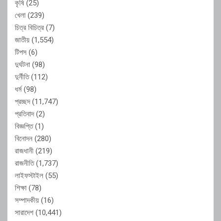
কৃষি
(25)
খেলা
(239)
চিত্র বিচিত্র
(7)
জাতীয়
(1,554)
টিপস
(6)
দুর্ঘটনা
(98)
দুর্নীতি
(112)
ধর্ম
(98)
প্রচ্ছদ
(11,747)
প্রতিবাদ
(2)
বিজ্ঞপ্তি
(1)
বিনোদন
(280)
রাজধানী
(219)
রাজনীতি
(1,737)
লাইফস্টাইল
(55)
শিক্ষা
(78)
সম্পাদকীয়
(16)
সারাদেশ
(10,441)