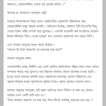
থাকলেও, বোরহানউদ্দিন এখনো ধরা ছোয়ার বাইরে ।”
ক্ষমতার রং বদলালেও অবস্থান অটুট
সবচেয়ে উদ্বেগজনক বিষয় হলো—রাজনৈতিক প্রেক্ষাপট পরিবর্তনের পরও
বোরহানউদ্দিন বাবুর প্রভাব কমেনি। অভিযোগ উঠেছে, বর্তমানে তিনি বিএনপির কিছু
নেতার সঙ্গেও গভীর সম্পর্ক গড়ে তুলেছেন। এমনকি কয়েকটি অঙ্গ সংগঠনের নেতাকে
টাকার বিনিময়ে ‘কিনে নেওয়া হয়েছে’ বলে এলাকায় প্রকাশ্যে বলে বেড়ান তিনি।
এতে সাধারণ মানুষের মধ্যে প্রশ্ন উঠেছে—
“তাহলে কি টাকা থাকলেই সব ম্যানেজ করা যায়?”
সাধারণ মানুষের ক্ষোভ
এলাকাবাসীর ভাষ্য, দীর্ঘদিন ধরে একই ব্যক্তি রাজনৈতিক পরিচয় বদলে বদলে অবৈধ
সম্পদের পাহাড় গড়ে তুললেও তার বিরুদ্ধে কার্যকর কোনো ব্যবস্থা নেওয়া হয়নি।
ছাত্র হত্যা মামলার আসামি হয়েও প্রকাশ্যে চলাফেরা, ব্যবসা পরিচালনা এবং
প্রভাব বিস্তার করায় প্রশাসনের ভূমিকা নিয়েও প্রশ্ন তুলছেন সচেতন মহল।
সাধারণ মানুষের আশঙ্কা, যদি দ্রুত আইনের শাসন নিশ্চিত না করা হয়, তাহলে
সমাজে এমন একটি বার্তা যাবে যে—
“টাকা কামাতে পারলেই সব করা যায়, টাকা দিলেই সবকিছু ম্যানেজ হয়ে যায়।”