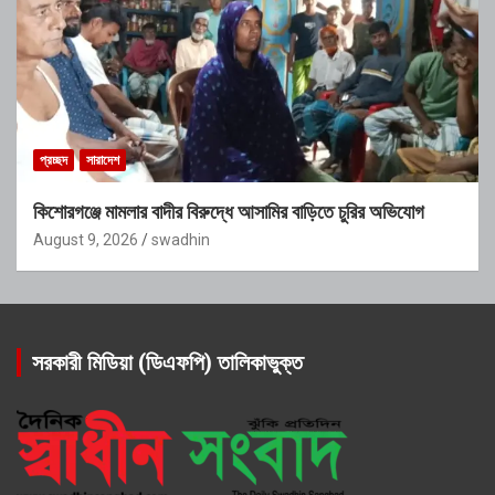
প্রচ্ছদ
সারাদেশ
কিশোরগঞ্জে মামলার বাদীর বিরুদ্ধে আসামির বাড়িতে চুরির অভিযোগ
August 9, 2026
swadhin
সরকারী মিডিয়া (ডিএফপি) তালিকাভুক্ত