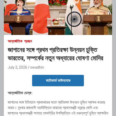
আন্তর্জাতিক
প্রচ্ছদ
জাপানের সঙ্গে প্রথম প্রতিরক্ষা উন্নয়ন চুক্তি
ভারতের, সম্পর্কের নতুন অধ্যায়ের ঘোষণা মোদির
July 2, 2026
swadhin
ফটোকার্ড ডাউনলোড
আন্তর্জাতিক ডেস্ক:
জাপানের সঙ্গে ইতিহাসে প্রথমবারের মতো প্রতিরক্ষা উন্নয়ন চুক্তি স্বাক্ষর করেছে
ভারত। বুধবার রাজধানী নয়াদিল্লিতে ভারতের প্রধানমন্ত্রী নরেন্দ্র মোদি এবং
জাপানের প্রধানমন্ত্রী সানায়ে তাকাইচির উপস্থিতিতে এই গুরুত্বপূর্ণ চুক্তি স্বাক্ষরিত