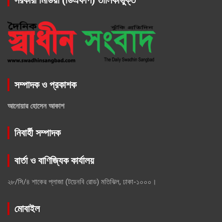
সম্পাদক ও প্রকাশক
আনোয়ার হোসেন আকাশ
নিবার্হী সম্পাদক
বার্তা ও বাণিজ্যিক কার্যালয়
২৮/সি/৪ শাকের প্লাজা (টয়েনবি রোড) মতিঝিল, ঢাকা-১০০০।
মোবাইল