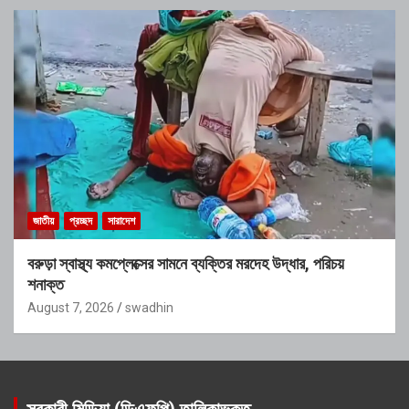
জাতীয়
প্রচ্ছদ
সারাদেশ
বরুড়া স্বাস্থ্য কমপ্লেক্সের সামনে ব্যক্তির মরদেহ উদ্ধার, পরিচয়
শনাক্ত
August 7, 2026
swadhin
সরকারী মিডিয়া (ডিএফপি) তালিকাভুক্ত