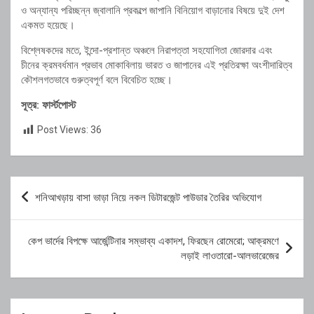
ও অন্যান্য পরিচ্ছন্ন জ্বালানি প্রকল্পে জাপানি বিনিয়োগ বাড়ানোর বিষয়ে দুই দেশ
একমত হয়েছে।
বিশ্লেষকদের মতে, ইন্দো-প্রশান্ত অঞ্চলে নিরাপত্তা সহযোগিতা জোরদার এবং
চীনের ক্রমবর্ধমান প্রভাব মোকাবিলায় ভারত ও জাপানের এই প্রতিরক্ষা অংশীদারিত্ব
কৌশলগতভাবে গুরুত্বপূর্ণ বলে বিবেচিত হচ্ছে।
সূত্র: ফার্স্টপোস্ট
Post Views:
36
Post
শনিআখড়ায় বাসা ভাড়া নিয়ে নকল ডিটারজেন্ট পাউডার তৈরির অভিযোগ
navigation
কেপ ভার্দের বিপক্ষে আর্জেন্টিনার সম্ভাব্য একাদশ, ফিরছেন রোমেরো; আক্রমণে
লড়াই লাওতারো-আলভারেজের