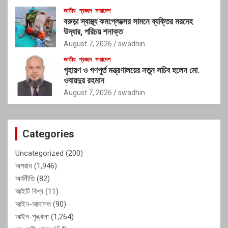
জাতীয়
প্রচ্ছদ
সারাদেশ
বরুড়া স্বাস্থ্য কমপ্লেক্সের সামনে ব্যক্তির মরদেহ
উদ্ধার, পরিচয় শনাক্ত
August 7, 2026
swadhin
জাতীয়
প্রচ্ছদ
সারাদেশ
গৃহায়ণ ও গণপূর্ত মন্ত্রণালয়ের নতুন সচিব হলেন মো.
ওবায়দুর রহমান
August 7, 2026
swadhin
Categories
Uncategorized
(200)
অপরাধ
(1,946)
অর্থনীতি
(82)
আইটি বিশ্ব
(11)
আইন-আদালত
(90)
আইন-শৃঙ্খলা
(1,264)