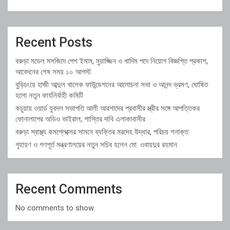
Recent Posts
বরুড়া মডেল মসজিদে পেশ ইমাম, মুয়াজ্জিন ও খাদিম পদে নিয়োগ বিজ্ঞপ্তি প্রকাশ,
আবেদনের শেষ সময় ১০ আগস্ট
বুড়িচংয়ে হাজী আব্দুল খালেক ফাউন্ডেশনের আলোচনা সভা ও আনন্দ ভ্রমণ, ঘোষিত
হলো নতুন কার্যনির্বাহী কমিটি
কচুয়ায় ওয়ার্ড যুবদল সভাপতি আলী আরশাদের প্রবাসীর স্ত্রীর সঙ্গে আপত্তিকর
ফোনালাপের অডিও ভাইরাল; শাস্তির দাবি এলাকাবাসীর
বরুড়া স্বাস্থ্য কমপ্লেক্সের সামনে ব্যক্তির মরদেহ উদ্ধার, পরিচয় শনাক্ত
গৃহায়ণ ও গণপূর্ত মন্ত্রণালয়ের নতুন সচিব হলেন মো. ওবায়দুর রহমান
Recent Comments
No comments to show.