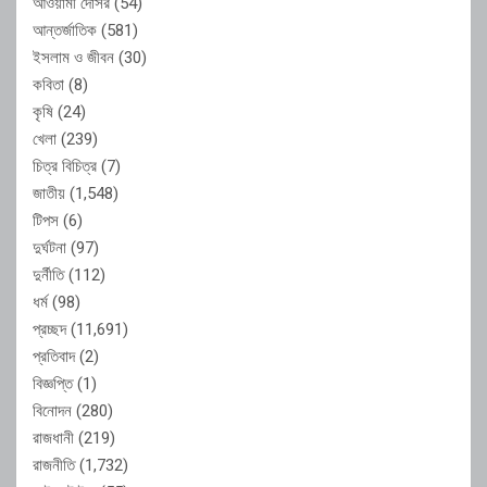
আওয়ামী দোসর
(54)
আন্তর্জাতিক
(581)
ইসলাম ও জীবন
(30)
কবিতা
(8)
কৃষি
(24)
খেলা
(239)
চিত্র বিচিত্র
(7)
জাতীয়
(1,548)
টিপস
(6)
দুর্ঘটনা
(97)
দুর্নীতি
(112)
ধর্ম
(98)
প্রচ্ছদ
(11,691)
প্রতিবাদ
(2)
বিজ্ঞপ্তি
(1)
বিনোদন
(280)
রাজধানী
(219)
রাজনীতি
(1,732)