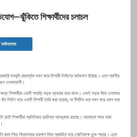
যোগ—ঝুঁকিতে শিক্ষার্থীদের চলাচল
ড ডাউনলোড
সরকারি বনভূমি জোরপূর্বক দখল করে ফিশারী নির্মাণের অভিযোগ উঠেছে। এতে স্থানীয়
করেছেন এলাকাবাসী।
ের জন্য শিক্ষার্থীরা একটি পাহাড়ি সড়ক ব্যবহার করে থাকে। একই সড়ক দিয়ে এলাকার
ঁধ নির্মাণ করে একটি ফিশারী তৈরি করা হয়েছে, যা দীর্ঘদিন ধরে দখল করে ভোগ করা
ট ছোট শিক্ষার্থীরা প্রতিনিয়ত দুর্ঘটনার আশঙ্কায় রয়েছে। যেকোনো সময় তারা
া।
ানি জমে গিয়ে বিদ্যালয়ের চারপাশ দিয়ে প্রবাহিত হয়ে শ্রেণিকক্ষে ঢুকে পড়ছে। এতে