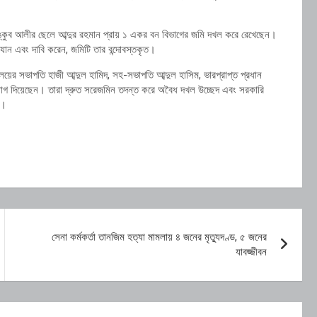
কুব আলীর ছেলে আব্দুর রহমান প্রায় ১ একর বন বিভাগের জমি দখল করে রেখেছেন।
যান এবং দাবি করেন, জমিটি তার বন্দোবস্তকৃত।
য়ের সভাপতি হাজী আব্দুল হামিদ, সহ-সভাপতি আব্দুল হাসিম, ভারপ্রাপ্ত প্রধান
িযোগ দিয়েছেন। তারা দ্রুত সরেজমিন তদন্ত করে অবৈধ দখল উচ্ছেদ এবং সরকারি
ন।
সেনা কর্মকর্তা তানজিম হত্যা মামলায় ৪ জনের মৃত্যুদণ্ড, ৫ জনের
যাবজ্জীবন