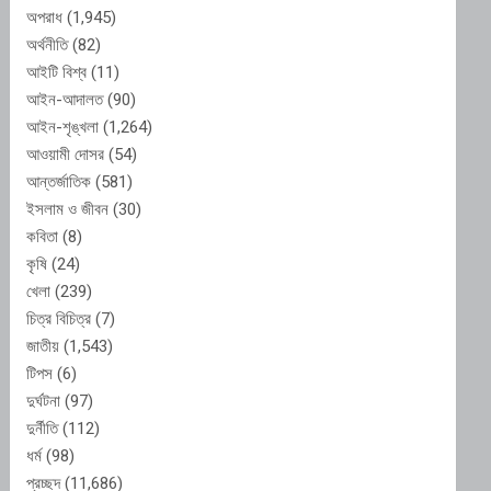
অপরাধ
(1,945)
অর্থনীতি
(82)
আইটি বিশ্ব
(11)
আইন-আদালত
(90)
আইন-শৃঙ্খলা
(1,264)
আওয়ামী দোসর
(54)
আন্তর্জাতিক
(581)
ইসলাম ও জীবন
(30)
কবিতা
(8)
কৃষি
(24)
খেলা
(239)
চিত্র বিচিত্র
(7)
জাতীয়
(1,543)
টিপস
(6)
দুর্ঘটনা
(97)
দুর্নীতি
(112)
ধর্ম
(98)
প্রচ্ছদ
(11,686)