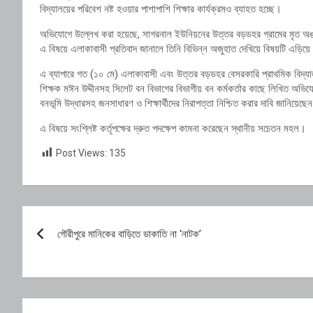
বিদ্যালয়ের পরিবেশ নষ্ট হওয়ার পাশাপাশি শিক্ষার কার্যক্রমও ব্যাহত হচ্ছে।
অভিযোগে উল্লেখ করা হয়েছে, সাগরনাল ইউনিয়নের উত্তর বড়ডহর গ্রামের মৃত অঙ্
এ বিষয়ে এলাকাবাসী প্রতিবাদ জানালে তিনি বিভিন্ন অজুহাত দেখিয়ে বিষয়টি এড়িয়ে 
এ ব্যাপারে গত (১০ মে) এলাকাবাসী এবং উত্তর বড়ডহর বেসরকারি প্রাথমিক বিদ্যাল
শিক্ষক মঈন উদ্দীনসহ সিলেট বন বিভাগের বিভাগীয় বন কর্মকর্তার কাছে লিখিত অভ
বনভূমি উদ্ধারসহ জনসাধারণ ও শিক্ষার্থীদের নিরাপত্তা নিশ্চিত করার দাবি জানিয়েছে
এ বিষয়ে সংশ্লিষ্ট কর্তৃপক্ষের দ্রুত পদক্ষেপ কামনা করেছেন স্থানীয় সচেতন মহল।
Post Views:
135
Post
গৌরীপুরে মানিকের বাড়িতে ডাকাতি না ‘নাটক’
navigation