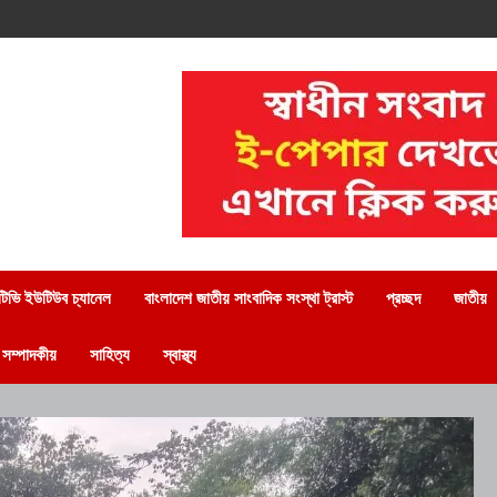
িভি ইউটিউব চ্যানেল
বাংলাদেশ জাতীয় সাংবাদিক সংস্থা ট্রাস্ট
প্রচ্ছদ
জাতীয়
সম্পাদকীয়
সাহিত্য
স্বাস্থ্য