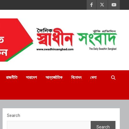
রাজনীতি
সারাদেশ
আন্তর্জাতিক
বিনোদন
খেলা
Search
Search