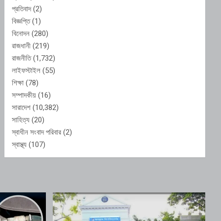
প্রতিবাদ
(2)
বিজ্ঞপ্তি
(1)
বিনোদন
(280)
রাজধানী
(219)
রাজনীতি
(1,732)
লাইফস্টাইল
(55)
শিক্ষা
(78)
সম্পাদকীয়
(16)
সারাদেশ
(10,382)
সাহিত্য
(20)
স্বাধীন সংবাদ পরিবার
(2)
স্বাস্থ্য
(107)