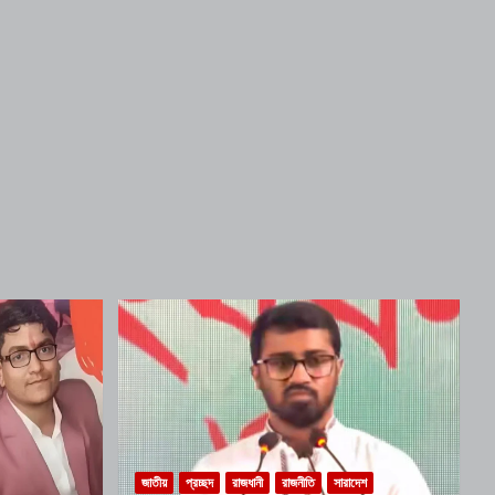
জাতীয়
প্রচ্ছদ
রাজধানী
রাজনীতি
সারাদেশ