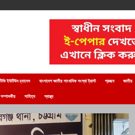
িভি ইউটিউব চ্যানেল
বাংলাদেশ জাতীয় সাংবাদিক সংস্থা ট্রাস্ট
প্রচ্ছদ
জাতীয়
সম্পাদকীয়
সাহিত্য
স্বাস্থ্য