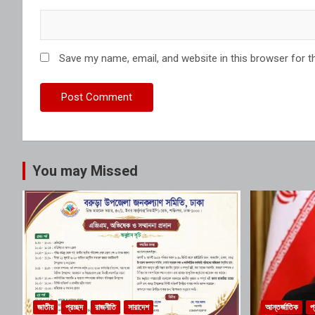
Save my name, email, and website in this browser for t
You may Missed
জাতীয়
প্রচ্ছদ
রাজনীতি
সারাদেশ
আন্তর্জাতিক
প্