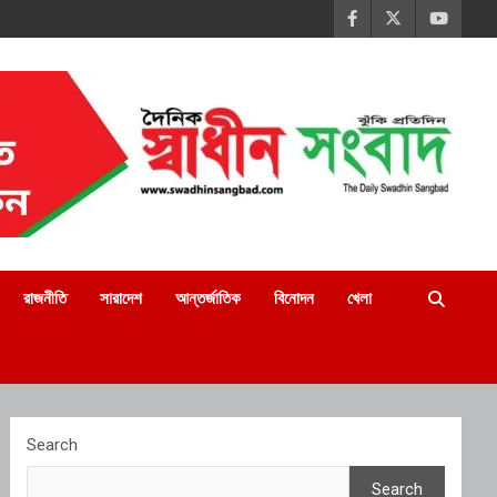
রাজনীতি
সারাদেশ
আন্তর্জাতিক
বিনোদন
খেলা
Search
Search