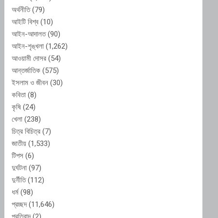
অর্থনীতি
(79)
আইটি বিশ্ব
(10)
আইন-আদালত
(90)
আইন-শৃঙ্খলা
(1,262)
আওয়ামী দোসর
(54)
আন্তর্জাতিক
(575)
ইসলাম ও জীবন
(30)
কবিতা
(8)
কৃষি
(24)
খেলা
(238)
চিত্র বিচিত্র
(7)
জাতীয়
(1,533)
টিপস
(6)
দুর্ঘটনা
(97)
দুর্নীতি
(112)
ধর্ম
(98)
প্রচ্ছদ
(11,646)
প্রতিবাদ
(2)