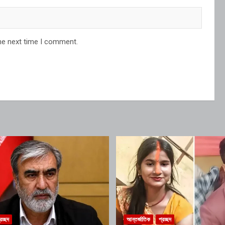
he next time I comment.
রচ্ছদ
আন্তর্জাতিক
প্রচ্ছদ