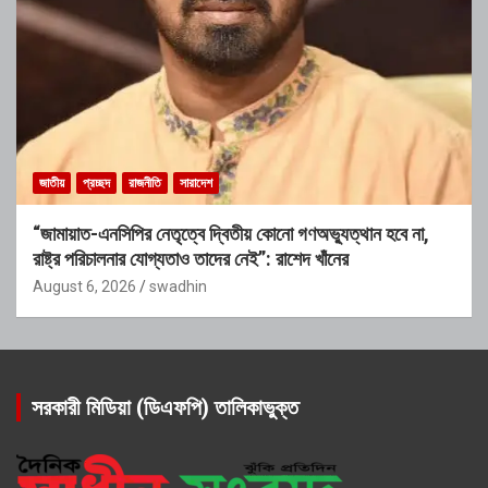
জাতীয়
প্রচ্ছদ
রাজনীতি
সারাদেশ
“জামায়াত-এনসিপির নেতৃত্বে দ্বিতীয় কোনো গণঅভ্যুত্থান হবে না,
রাষ্ট্র পরিচালনার যোগ্যতাও তাদের নেই”: রাশেদ খাঁনের
August 6, 2026
swadhin
সরকারী মিডিয়া (ডিএফপি) তালিকাভুক্ত