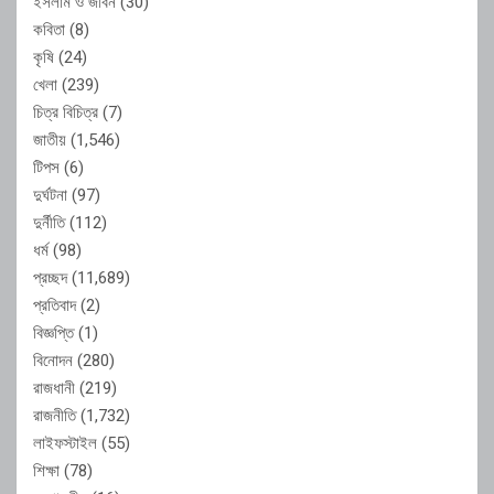
ইসলাম ও জীবন
(30)
কবিতা
(8)
কৃষি
(24)
খেলা
(239)
চিত্র বিচিত্র
(7)
জাতীয়
(1,546)
টিপস
(6)
দুর্ঘটনা
(97)
দুর্নীতি
(112)
ধর্ম
(98)
প্রচ্ছদ
(11,689)
প্রতিবাদ
(2)
বিজ্ঞপ্তি
(1)
বিনোদন
(280)
রাজধানী
(219)
রাজনীতি
(1,732)
লাইফস্টাইল
(55)
শিক্ষা
(78)