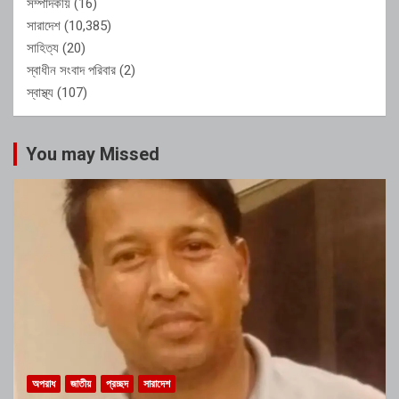
সম্পাদকীয়
(16)
সারাদেশ
(10,385)
সাহিত্য
(20)
স্বাধীন সংবাদ পরিবার
(2)
স্বাস্থ্য
(107)
You may Missed
অপরাধ
জাতীয়
প্রচ্ছদ
সারাদেশ