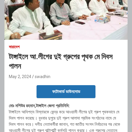
সারাদেশ
টাঙ্গাইলে আ.লীগের দুই গ্রুপের পৃথক মে দিবস
পালন
May 2, 2024
swadhin
ফটোকার্ড ডাউনলোড
মোঃ মশিউর রহমান,টাঙ্গাইল জেলা প্রতিনিধি:
টাঙ্গাইলে আধিপত্য বিস্তারকে কেন্দ্র করে আওয়ামী লীগের দুই গ্রুপ পৃথকভাবে মে
দিবস পালন করেছে। বুধবার দুপুরে দুই গ্রুপ আলাদা শ্রমিক সংগঠনের নামে মে
দিবস পালন করে। দলীয় নেতাকর্মীরা জানান, গত জাতীয় সংসদ নির্বাচনের পর থেকে
আওয়ামী লীগের দুই গ্রুপ পাল্টাপাল্টি কর্মসূচি পালন করছে। এক গ্রুপের নেতৃত্বে