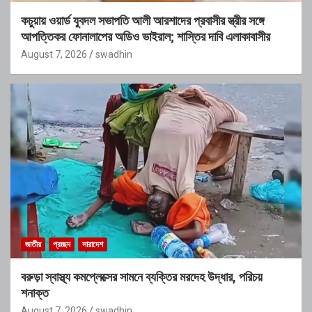
কচুয়ায় ওয়ার্ড যুবদল সভাপতি আলী আরশাদের প্রবাসীর স্ত্রীর সঙ্গে
আপত্তিকর ফোনালাপের অডিও ভাইরাল; শাস্তির দাবি এলাকাবাসীর
August 7, 2026
swadhin
জাতীয়
প্রচ্ছদ
সারাদেশ
বরুড়া স্বাস্থ্য কমপ্লেক্সের সামনে ব্যক্তির মরদেহ উদ্ধার, পরিচয়
শনাক্ত
August 7, 2026
swadhin