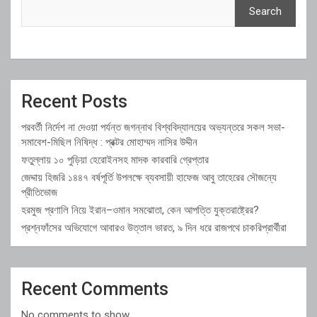
Search
Recent Posts
পরবর্তী নির্দেশ না দেওয়া পর্যন্ত জগন্নাথ বিশ্ববিদ্যালয়ের অভ্যন্তরে সকল সভা-
সমাবেশ-মিছিল নিষিদ্ধ : প্রক্টর মোহাম্মদ নাসির উদ্দীন
ফতুল্লায় ১০ পুড়িয়া হেরোইনসহ মাদক কারবারি গ্রেপ্তার
জেদ্দায় হিজরি ১৪৪৭ বর্ষপূর্তি উপলক্ষে ব্যবসায়ী হাফেজ আবু তাহেরের সৌজন্যে
প্রীতিভোজ
হরমুজ প্রণালি নিয়ে ইরান–ওমান সমঝোতা, কেন আপত্তি যুক্তরাষ্ট্রের?
প্রশ্নফাঁসের অভিযোগে আবারও উত্তাল ভারত, ৯ দিন ধরে রাজপথে চাকরিপ্রার্থীরা
Recent Comments
No comments to show.