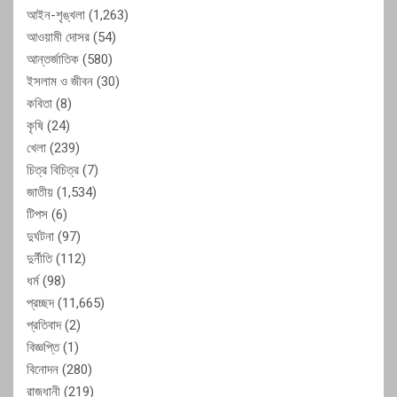
আইন-শৃঙ্খলা
(1,263)
আওয়ামী দোসর
(54)
আন্তর্জাতিক
(580)
ইসলাম ও জীবন
(30)
কবিতা
(8)
কৃষি
(24)
খেলা
(239)
চিত্র বিচিত্র
(7)
জাতীয়
(1,534)
টিপস
(6)
দুর্ঘটনা
(97)
দুর্নীতি
(112)
ধর্ম
(98)
প্রচ্ছদ
(11,665)
প্রতিবাদ
(2)
বিজ্ঞপ্তি
(1)
বিনোদন
(280)
রাজধানী
(219)