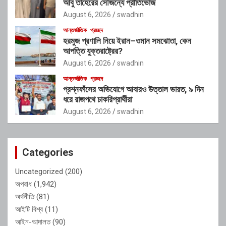
আবু তাহেরের সৌজন্যে প্রীতিভোজ
August 6, 2026
swadhin
আন্তর্জাতিক
প্রচ্ছদ
হরমুজ প্রণালি নিয়ে ইরান–ওমান সমঝোতা, কেন
আপত্তি যুক্তরাষ্ট্রের?
August 6, 2026
swadhin
আন্তর্জাতিক
প্রচ্ছদ
প্রশ্নফাঁসের অভিযোগে আবারও উত্তাল ভারত, ৯ দিন
ধরে রাজপথে চাকরিপ্রার্থীরা
August 6, 2026
swadhin
Categories
Uncategorized
(200)
অপরাধ
(1,942)
অর্থনীতি
(81)
আইটি বিশ্ব
(11)
আইন-আদালত
(90)