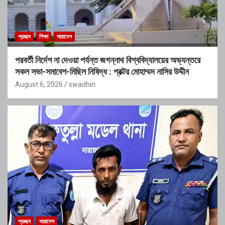
প্রচ্ছদ
শিক্ষা
সারাদেশ
পরবর্তী নির্দেশ না দেওয়া পর্যন্ত জগন্নাথ বিশ্ববিদ্যালয়ের অভ্যন্তরে
সকল সভা-সমাবেশ-মিছিল নিষিদ্ধ : প্রক্টর মোহাম্মদ নাসির উদ্দীন
August 6, 2026
swadhin
প্রচ্ছদ
সারাদেশ