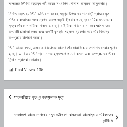
সম্মেলনে লিখিত বক্তব্য পাঠ করেন সাংবাদিক গোলাম মোস্তফা তালুকদার।
লিখিত বক্তব্যে তিনি অভিযোগ করেন, মধুপুর উপজেলার পালবাড়ী গ্রামের মৃত
মতিয়ার রহমানের মেয়ে স্বপ্না ওরফে শুকুরী ইকরার কাছে ব্যবসায়িক লেনদেনের
সূত্রে তাঁর ৮ লাখ টাকা পাওনা রয়েছে। ওই টাকা পরিশোধ না করে আত্মসাতের
অপচেষ্টা চালানো হচ্ছে এবং একটি কুচক্রী মহলকে ব্যবহার করে তাঁর বিরুদ্ধে
অপপ্রচার চালানো হচ্ছে।
তিনি আরও বলেন, এসব অপপ্রচারের কারণে তাঁর সামাজিক ও পেশাগত সম্মান ক্ষুণ্ন
হচ্ছে। এ বিষয়ে তিনি প্রশাসনের হস্তক্ষেপ কামনা করেন এবং অপপ্রচারের তীব্র
নিন্দা ও প্রতিবাদ জানান।
Post Views:
135
Post
সাতকানিয়ায় গৃহবধূর রহস্যজনক মৃত্যু
navigation
বাংলাদেশ-ভারত সম্পর্কের নতুন সমীকরণ: বাস্তবতা, ভারসাম্য ও ভবিষ্যতের
কূটনীতি