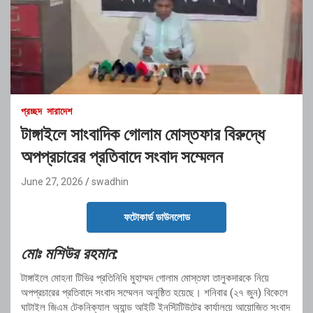
প্রচ্ছদ
সারাদেশ
টাঙ্গাইলে সাংবাদিক গোলাম মোস্তফার বিরুদ্ধে
অপপ্রচারের প্রতিবাদে সংবাদ সম্মেলন
June 27, 2026
swadhin
ফটোকার্ড ডাউনলোড
মোঃ মশিউর রহমান:
টাঙ্গাইলে মোহনা টিভির প্রতিনিধি মুহাম্মদ গোলাম মোস্তফা তালুকদারকে নিয়ে
অপপ্রচারের প্রতিবাদে সংবাদ সম্মেলন অনুষ্ঠিত হয়েছে। শনিবার (২৭ জুন) বিকেলে
ঘাটাইল জিএম টেকনিক্যাল অ্যান্ড আইটি ইনস্টিটিউটের কার্যালয়ে আয়োজিত সংবাদ