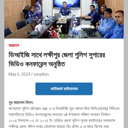
সারাদেশ
ডিআইজি সাথে লক্ষীপুর জেলা পুলিশ সুপারের
ভিডিও কনফারেন্স অনুষ্ঠিত
May 6, 2024
swadhin
ফটোকার্ড ডাউনলোড
নুর আহাম্মদ মিলন:
বাংলাদেশ পুলিশ চট্টগ্রাম রেঞ্জ এ-র ডিআইজি নুরে আলম মিনা বিপিএম(বার) পিপিএম
সভাপতিত্বে ভিডিও কনফারেন্সের মাধ্যমে ৬ষ্ঠ উপজেলা পরিষদ সাধারণ নির্বাচন
২০২৪ উপলক্ষে ০৫ মে ২০২৪ ইং তারিখে জেলা পুলিশ সুপার কার্যালয়ের সভাকক্ষে
লক্ষীপুর জেলা পুলিশ সুপার মোহাম্মদ তারেক বিন রশিদ এ-র সাথে বিশেষ সভা