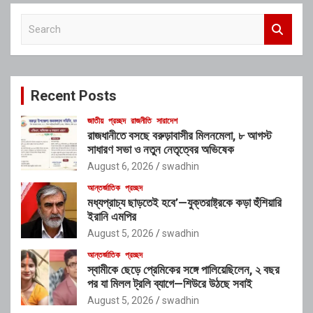
S
e
a
r
c
Recent Posts
h
জাতীয়
প্রচ্ছদ
রাজনীতি
সারাদেশ
রাজধানীতে বসছে বরুড়াবাসীর মিলনমেলা, ৮ আগস্ট
সাধারণ সভা ও নতুন নেতৃত্বের অভিষেক
August 6, 2026
swadhin
আন্তর্জাতিক
প্রচ্ছদ
মধ্যপ্রাচ্য ছাড়তেই হবে’—যুক্তরাষ্ট্রকে কড়া হুঁশিয়ারি
ইরানি এমপির
August 5, 2026
swadhin
আন্তর্জাতিক
প্রচ্ছদ
স্বামীকে ছেড়ে প্রেমিকের সঙ্গে পালিয়েছিলেন, ২ বছর
পর যা মিলল ট্রলি ব্যাগে—শিউরে উঠছে সবাই
August 5, 2026
swadhin