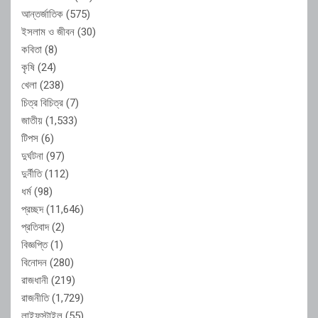
আন্তর্জাতিক
(575)
ইসলাম ও জীবন
(30)
কবিতা
(8)
কৃষি
(24)
খেলা
(238)
চিত্র বিচিত্র
(7)
জাতীয়
(1,533)
টিপস
(6)
দুর্ঘটনা
(97)
দুর্নীতি
(112)
ধর্ম
(98)
প্রচ্ছদ
(11,646)
প্রতিবাদ
(2)
বিজ্ঞপ্তি
(1)
বিনোদন
(280)
রাজধানী
(219)
রাজনীতি
(1,729)
লাইফস্টাইল
(55)