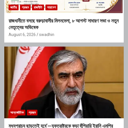
জাতীয়
প্রচ্ছদ
রাজনীতি
সারাদেশ
রাজধানীতে বসছে বরুড়াবাসীর মিলনমেলা, ৮ আগস্ট সাধারণ সভা ও নতুন
নেতৃত্বের অভিষেক
August 6, 2026
swadhin
আন্তর্জাতিক
প্রচ্ছদ
মধ্যপ্রাচ্য ছাড়তেই হবে’—যুক্তরাষ্ট্রকে কড়া হুঁশিয়ারি ইরানি এমপির