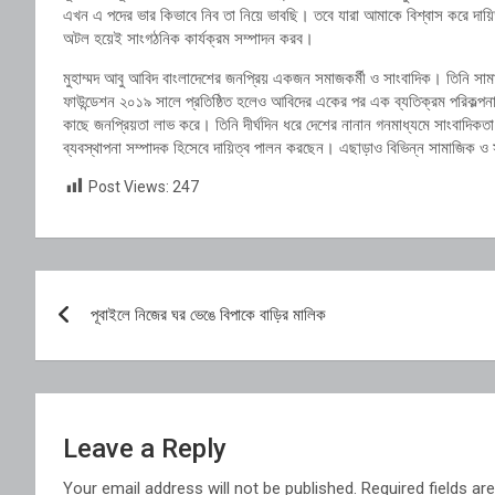
এখন এ পদের ভার কিভাবে নিব তা নিয়ে ভাবছি। তবে যারা আমাকে বিশ্বাস করে দায়িত্ব
অটল হয়েই সাংগঠনিক কার্যক্রম সম্পাদন করব।
মুহাম্মদ আবু আবিদ বাংলাদেশের জনপ্রিয় একজন সমাজকর্মী ও সাংবাদিক। তিনি সামাজিক 
ফাউন্ডেশন ২০১৯ সালে প্রতিষ্ঠিত হলেও আবিদের একের পর এক ব্যতিক্রম পরিকল্পনা 
কাছে জনপ্রিয়তা লাভ করে। তিনি দীর্ঘদিন ধরে দেশের নানান গনমাধ্যমে সাংবাদিকত
ব্যবস্থাপনা সম্পাদক হিসেবে দায়িত্ব পালন করছেন। এছাড়াও বিভিন্ন সামাজিক 
Post Views:
247
Post
পূবাইলে নিজের ঘর ভেঙে বিপাকে বাড়ির মালিক
navigation
Leave a Reply
Your email address will not be published.
Required fields a