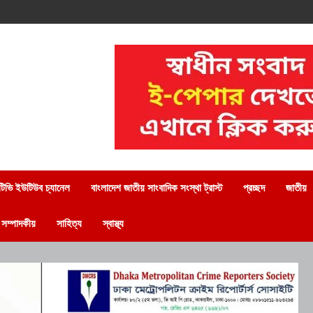
িভি ইউটিউব চ্যানেল
বাংলাদেশ জাতীয় সাংবাদিক সংস্থা ট্রাস্ট
প্রচ্ছদ
জাতীয়
সম্পাদকীয়
সাহিত্য
স্বাস্থ্য