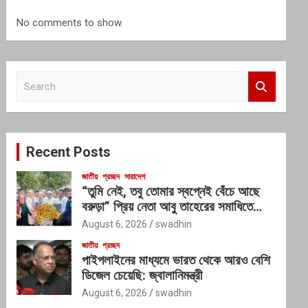
No comments to show.
S
e
a
r
c
Recent Posts
h
জাতীয়
প্রচ্ছদ
সারাদেশ
“তুমি নেই, তবু তোমার স্বপ্নেই বেঁচে আছে
বরুড়া” প্রিয় নেতা আবু তাহেরের সমাধিতে
অশ্রুসিক্ত শ্রদ্ধাঞ্জলি
August 6, 2026
swadhin
জাতীয়
প্রচ্ছদ
পাইপলাইনের মাধ্যমে ভারত থেকে আরও বেশি
ডিজেল চেয়েছি: জ্বালানিমন্ত্রী
August 6, 2026
swadhin