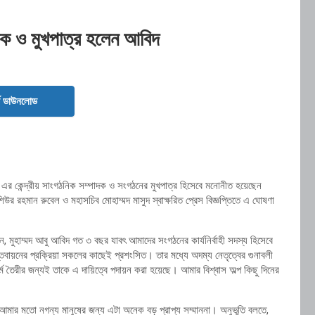
দক ও মুখপাত্র হলেন আবিদ
ড ডাউনলোড
 এর কেন্দ্রীয় সাংগঠনিক সম্পাদক ও সংগঠনের মুখপাত্র হিসেবে মনোনীত হয়েছেন
 রহমান রুবেল ও মহাসচিব মোহাম্মদ মাসুদ স্বাক্ষরিত প্রেস বিজ্ঞপ্তিতে এ ঘোষণা
েন, মুহাম্মদ আবু আবিদ গত ৩ বছর যাবৎ আমাদের সংগঠনের কার্যনির্বাহী সদস্য হিসেবে
নের প্রক্রিয়া সকলের কাছেই প্রশংসিত। তার মধ্যে অদম্য নেতৃত্বের গুনাবলী
 তৈরীর জন্যই তাকে এ দায়িত্বে পদায়ন করা হয়েছে। আমার বিশ্বাস অল্প কিছু দিনের
মার মতো নগন্য মানুষের জন্য এটা অনেক বড় প্রাপ্য সম্মাননা। অনুভূতি বলতে,