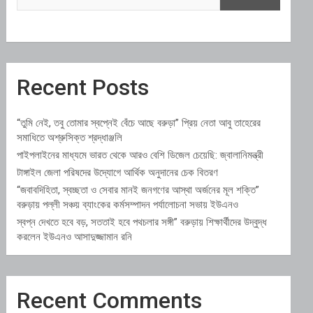
Recent Posts
“তুমি নেই, তবু তোমার স্বপ্নেই বেঁচে আছে বরুড়া” প্রিয় নেতা আবু তাহেরের
সমাধিতে অশ্রুসিক্ত শ্রদ্ধাঞ্জলি
পাইপলাইনের মাধ্যমে ভারত থেকে আরও বেশি ডিজেল চেয়েছি: জ্বালানিমন্ত্রী
টাঙ্গাইল জেলা পরিষদের উদ্যোগে আর্থিক অনুদানের চেক বিতরণ
“জবাবদিহিতা, স্বচ্ছতা ও সেবার মানই জনগণের আস্থা অর্জনের মূল শক্তি”
বরুড়ায় পল্লী সঞ্চয় ব্যাংকের কর্মসম্পাদন পর্যালোচনা সভায় ইউএনও
স্বপ্ন দেখতে হবে বড়, সততাই হবে পথচলার সঙ্গী” বরুড়ায় শিক্ষার্থীদের উদ্বুদ্ধ
করলেন ইউএনও আসাদুজ্জামান রনি
Recent Comments