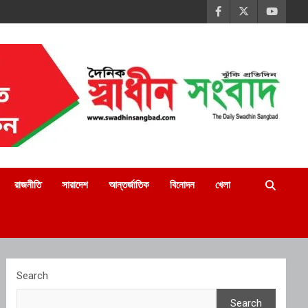
রাজনীতি
সারাদেশ
আন্তর্জাতিক
বিনোদন
খেলা
Search
Search